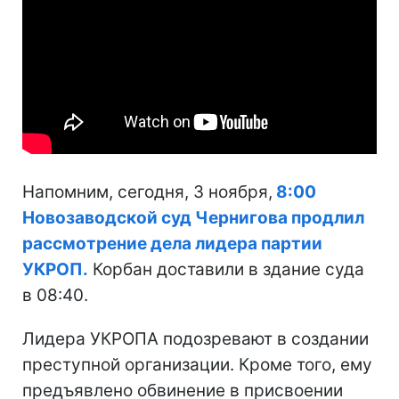
Напомним, сегодня, 3 ноября,
8:00
Новозаводской суд Чернигова продлил
рассмотрение дела лидера партии
УКРОП.
Корбан доставили в здание суда
в 08:40.
Лидера УКРОПА подозревают в создании
преступной организации. Кроме того, ему
предъявлено обвинение в присвоении