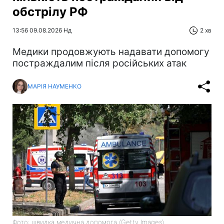
обстрілу РФ
13:56 09.08.2026 Нд
2 хв
Медики продовжують надавати допомогу
постраждалим після російських атак
МАРІЯ НАУМЕНКО
Фото: швидка медична допомога (Getty Images)