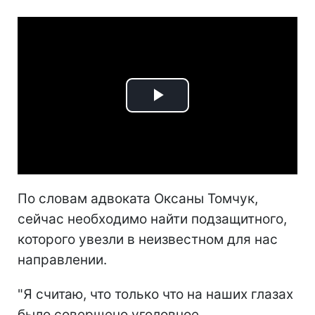
Play
Video
По словам адвоката Оксаны Томчук,
сейчас необходимо найти подзащитного,
которого увезли в неизвестном для нас
направлении.
"Я считаю, что только что на наших глазах
было совершено уголовное