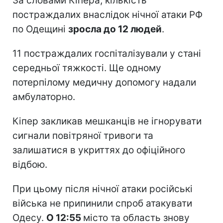
За словами Кіпера, кількість
постраждалих внаслідок нічної атаки РФ
по Одещині
зросла до 12 людей
.
11 постраждалих госпіталізували у стані
середньої тяжкості. Ще одному
потерпілому медичну допомогу надали
амбулаторно.
Кіпер закликав мешканців не ігнорувати
сигнали повітряної тривоги та
залишатися в укриттях до офіційного
відбою.
При цьому після нічної атаки російські
війська не припинили спроб атакувати
Одесу.
О 12:55
місто та область знову