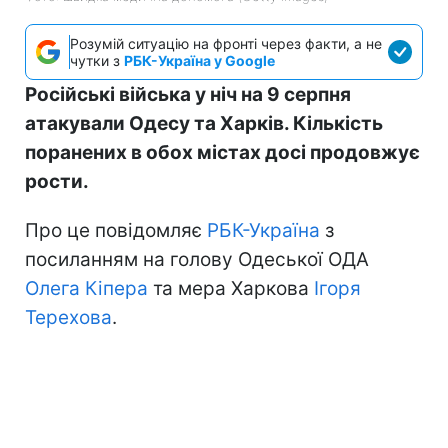
Розумій ситуацію на фронті через факти, а не
чутки з
РБК-Україна у Google
Російські війська у ніч на 9 серпня
атакували Одесу та Харків. Кількість
поранених в обох містах досі продовжує
рости.
Про це повідомляє
РБК-Україна
з
посиланням на голову Одеської ОДА
Олега Кіпера
та мера Харкова
Ігоря
Терехова
.