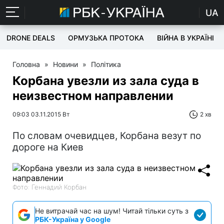
UA
DRONE DEALS
ОРМУЗЬКА ПРОТОКА
ВІЙНА В УКРАЇНІ
Головна
»
Новини
»
Політика
Корбана увезли из зала суда в
неизвестном направлении
09:03 03.11.2015 Вт
2 хв
По словам очевидцев, Корбана везут по
дороге на Киев
Фото: Геннадий Корбан
Не витрачай час на шум! Читай тільки суть з
РБК-Україна у Google