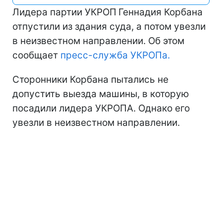
Лидера партии УКРОП
Геннадия Корбана
отпустили из здания суда, а потом увезли
в неизвестном направлении. Об этом
сообщает
пресс-служба УКРОПа.
Сторонники Корбана пытались не
допустить выезда машины, в которую
посадили лидера УКРОПА. Однако его
увезли в неизвестном направлении.