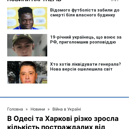
Головна
»
Новини
»
Війна в Україні
В Одесі та Харкові різко зросла
кількість постраждалих від