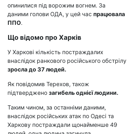
опинилися під ворожим вогнем. За
даними голови ОДА, у цей час
працювала
ППО
.
Що відомо про Харків
У Харкові кількість постраждалих
внаслідок ранкового російського обстрілу
зросла до 37 людей.
Як повідомив Терехов, також
підтверджено
загибель однієї людини.
Таким чином, за останніми даними,
внаслідок російських атак по Одесі та
Харкову постраждали щонайменше 49
людей, одна людина загинула.