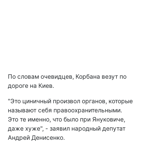
По словам очевидцев, Корбана везут по
дороге на Киев.
"Это циничный произвол органов, которые
называют себя правоохранительными.
Это те именно, что было при Януковиче,
даже хуже", - заявил народный депутат
Андрей Денисенко.