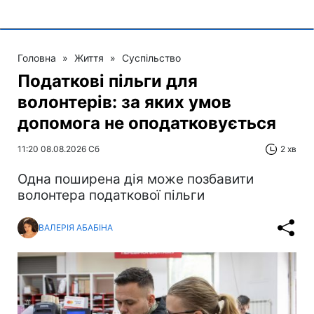
Головна
»
Життя
»
Суспільство
Податкові пільги для
волонтерів: за яких умов
допомога не оподатковується
11:20 08.08.2026 Сб
2 хв
Одна поширена дія може позбавити
волонтера податкової пільги
ВАЛЕРІЯ АБАБІНА