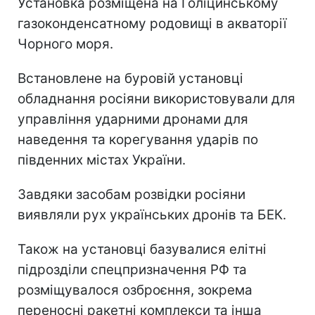
Установка розміщена на Голіцинському
газоконденсатному родовищі в акваторії
Чорного моря.
Встановлене на буровій установці
обладнання росіяни використовували для
управління ударними дронами для
наведення та корегування ударів по
південних містах України.
Завдяки засобам розвідки росіяни
виявляли рух українських дронів та БЕК.
Також на установці базувалися елітні
підрозділи спецпризначення РФ та
розміщувалося озброєння, зокрема
переносні ракетні комплекси та інша