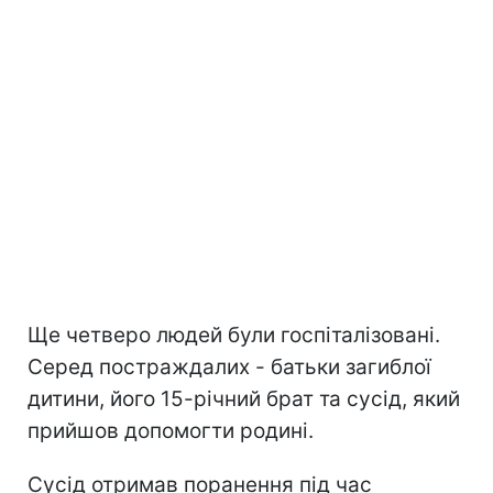
Ще четверо людей були госпіталізовані.
Серед постраждалих - батьки загиблої
дитини, його 15-річний брат та сусід, який
прийшов допомогти родині.
Сусід отримав поранення під час