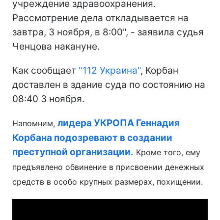
учреждение здравоохранения.
Рассмотрение дела откладывается на
завтра, 3 ноября, в 8:00", - заявила судья
Ченцова накануне.
Как сообщает
"112 Украина"
, Корбан
доставлен в здание суда по состоянию на
08:40 3 ноября.
лидера УКРОПА Геннадия
Напомним,
Корбана подозревают в создании
преступной организации.
Кроме того, ему
предъявлено обвинение в присвоении денежных
средств в особо крупных размерах, похищении.