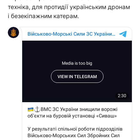
техніка, для протидії українським дронам
і безекіпажним катерам.