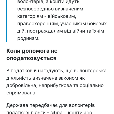
волонтерів, а кошти йдуть
безпосередньо визначеним
категоріям - військовим,
правоохоронцям, учасникам бойових
дій, постраждалим від війни та їхнім
родинам.
Коли допомога не
оподатковується
У податковій нагадують, що волонтерська
діяльність визначена законом як
добровільна, неприбуткова та соціально
спрямована.
Держава передбачає для волонтерів
податкові пільги - зібрані кошти або