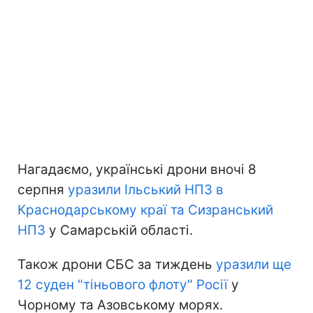
Нагадаємо, українські дрони вночі 8
серпня
уразили Ільський НПЗ в
Краснодарському краї та Сизранський
НПЗ
у Самарській області.
Також дрони СБС за тиждень
уразили ще
12 суден "тіньового флоту" Росії
у
Чорному та Азовському морях.