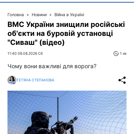
Головна
»
Новини
»
Війна в Україні
ВМС України знищили російські
об'єкти на буровій установці
"Сиваш" (відео)
11:40 08.08.2026 Сб
1 хв
Чому вони важливі для ворога?
ТЕТЯНА СТЕПАНОВА