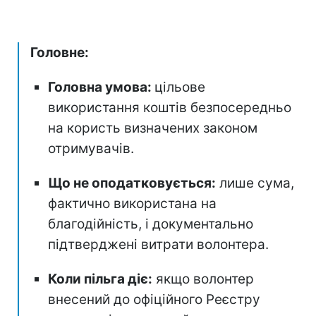
Головне:
Головна умова:
цільове
використання коштів безпосередньо
на користь визначених законом
отримувачів.
Що не оподатковується:
лише сума,
фактично використана на
благодійність, і документально
підтверджені витрати волонтера.
Коли пільга діє:
якщо волонтер
внесений до офіційного Реєстру