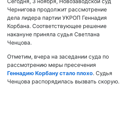
Сегодня, 3 ноября, Новозаводской суд
Чернигова продолжит рассмотрение
дела лидера партии УКРОП Геннадия
Корбана. Соответствующее решение
накануне приняла судья Светлана
Ченцова.
Отметим, вчера на заседании суда по
рассмотрению меры пресечения
Геннадию Корбану стало плохо
. Судья
Ченцова распорядилась вызвать скорую.