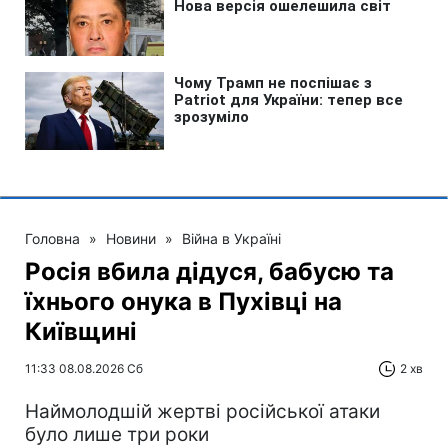
Головна
»
Новини
»
Війна в Україні
Росія вбила дідуся, бабусю та
їхнього онука в Пухівці на
Київщині
11:33 08.08.2026 Сб
2 хв
Наймолодшій жертві російської атаки
було лише три роки