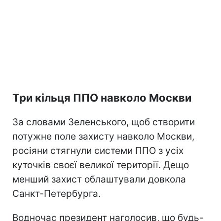
Три кільця ППО навколо Москви
За словами Зеленського, щоб створити
потужне поле захисту навколо Москви,
росіяни стягнули системи ППО з усіх
куточків своєї великої території. Дещо
менший захист облаштували довкола
Санкт-Петербурга.
Водночас президент наголосив, що будь-