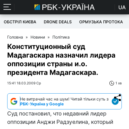
UA
ОБСТРІЛ КИЄВА
DRONE DEALS
ОРМУЗЬКА ПРОТОКА
Головна
»
Новини
»
Політика
Конституционный суд
Мадагаскара назначил лидера
оппозиции страны и.о.
президента Мадагаскара.
15:41 18.03.2009 Ср
1 хв
Не витрачай час на шум! Читай тільки суть з
РБК-Україна у Google
Суд постановил, что недавний лидер
оппозиции Анджи Радзуелина, который