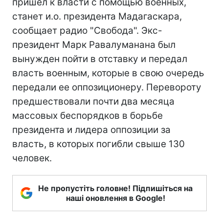
пришел к власти с помощью военных,
станет и.о. президента Мадагаскара,
сообщает радио "Свобода". Экс-
президент Марк Равалуманана был
вынужден пойти в отставку и передал
власть военным, которые в свою очередь
передали ее оппозиционеру. Перевороту
предшествовали почти два месяца
массовых беспорядков в борьбе
президента и лидера оппозиции за
власть, в которых погибли свыше 130
человек.
Не пропустіть головне! Підпишіться на
наші оновлення в Google!