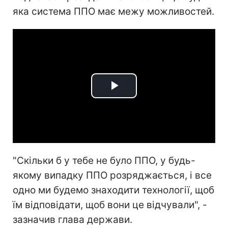
яка система ППО має межу можливостей.
Play
Video
"Скільки б у тебе не було ППО, у будь-
якому випадку ППО розряджається, і все
одно ми будемо знаходити технології, щоб
їм відповідати, щоб вони це відчували", -
зазначив глава держави.