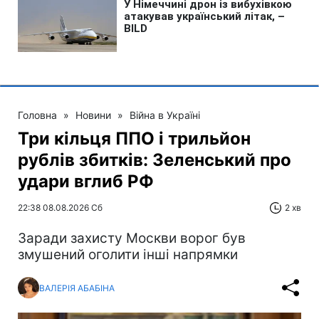
Головна
»
Новини
»
Війна в Україні
Три кільця ППО і трильйон
рублів збитків: Зеленський про
удари вглиб РФ
22:38 08.08.2026 Сб
2 хв
Заради захисту Москви ворог був
змушений оголити інші напрямки
ВАЛЕРІЯ АБАБІНА