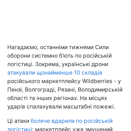
Нагадаємо, останніми тижнями Сили
оборони системно б'ють по російській
логістиці. Зокрема, українські дрони
атакували щонайменше 10 складів
російського маркетплейсу Wildberries - у
Пензі, Волгограді, Рязані, Володимирській
області та інших регіонах. На місцях
ударів спалахували масштабні пожежі.
Ці атаки
боляче вдарили по російській
логістиці
: маркетплейс уже змушений