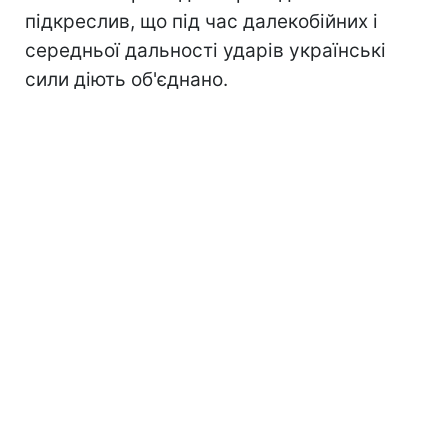
підкреслив, що під час далекобійних і
середньої дальності ударів українські
сили діють об'єднано.