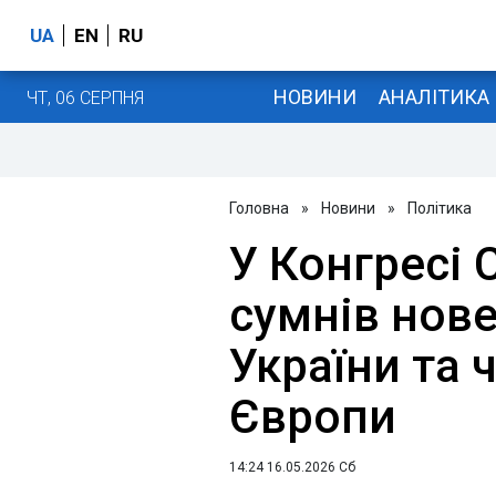
UA
EN
RU
НОВИНИ
АНАЛІТИКА
ЧТ, 06 СЕРПНЯ
Головна
»
Новини
»
Політика
У Конгресі 
сумнів нов
України та 
Європи
14:24 16.05.2026 Сб