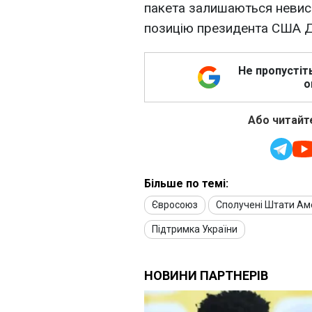
пакета залишаються невисо
позицію президента США 
Не пропустіт
о
Або читайте
Більше по темі:
Євросоюз
Сполучені Штати Ам
Підтримка України