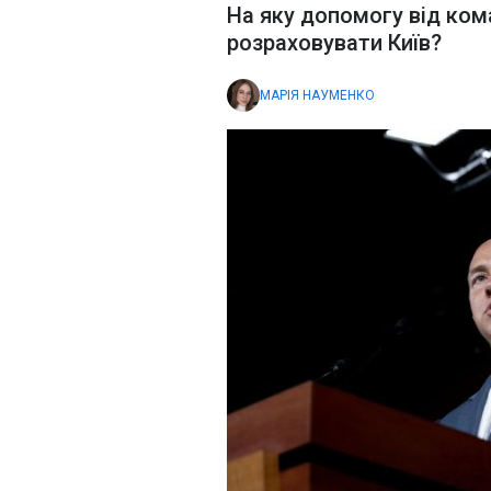
На яку допомогу від ко
розраховувати Київ?
МАРІЯ НАУМЕНКО