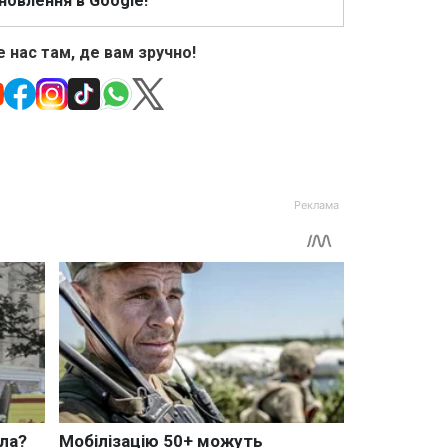
новлення в Google!
 нас там, де вам зручно!