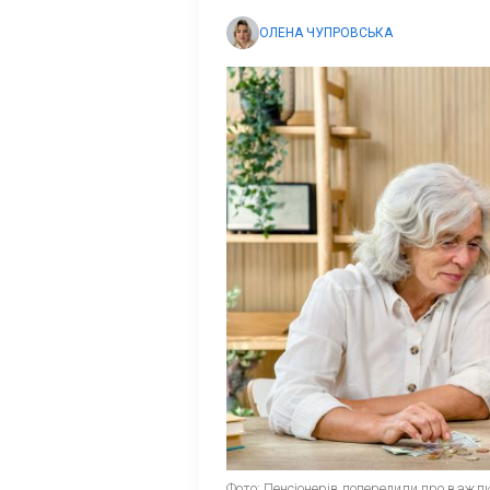
ОЛЕНА ЧУПРОВСЬКА
Фото: Пенсіонерів попередили про важлив