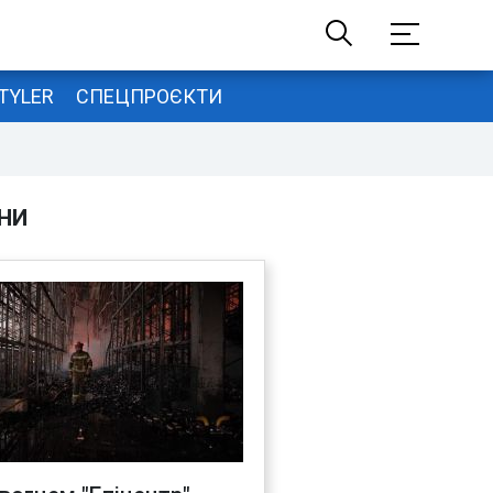
TYLER
СПЕЦПРОЄКТИ
НИ