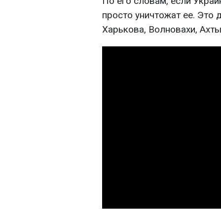
По его словам, если Украи
просто уничтожат ее. Это
Харькова, Волновахи, Ахты