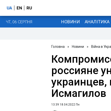
UA
EN
RU
НОВИНИ
АНАЛІТИКА
ЧТ, 06 СЕРПНЯ
Головна
»
Новини
»
Війна в Укра
Компромисс
россияне у
украинцев, 
Исмагилов
13:39 18.04.2022 Пн