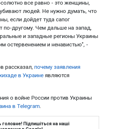
абсолютно все равно - это женщины,
о убивают людей. Не нужно думать, что
ны, если дойдет туда сапог
т по-другому. Чем дальше на запад,
нтральные и западные регионы Украины
им остервенением и ненавистью", -
в рассказал,
почему заявления
жихаде в Украине
являются
ия о войне России против Украины
аина в Telegram
.
ь головне! Підпишіться на наші