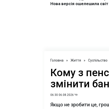
Головна
»
Життя
»
Суспільство
Кому з пенс
змінити бан
06:30 06.08.2026 Чт
Якщо не зробити це, гр