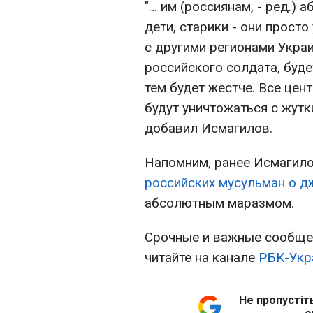
"… им (россиянам, - ред.) 
дети, старики - они прост
с другими регионами Украи
российского солдата, буде
тем будет жестче. Все це
будут уничтожаться с жутк
добавил Исмагилов.
Напомним, ранее Исмагило
российских мусульман о д
абсолютным маразмом.
Срочные и важные сообщен
читайте на канале
РБК-Укр
Не пропустіт