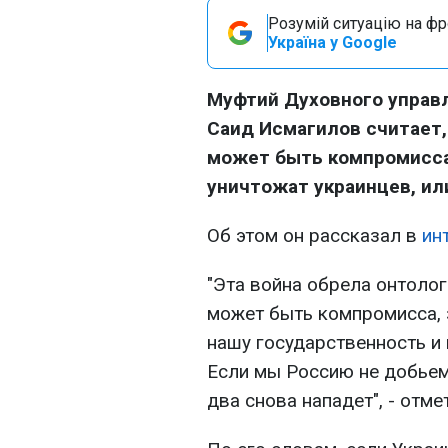
Розумій ситуацію на фро
Україна у Google
Муфтий Духовного управ
Саид Исмагилов считает, 
может быть компромисса.
уничтожат украинцев, ил
Об этом он рассказал в
ин
"Эта война обрела онтолог
может быть компромисса, з
нашу государственность и 
Если мы Россию не добьем,
два снова нападет", - отме