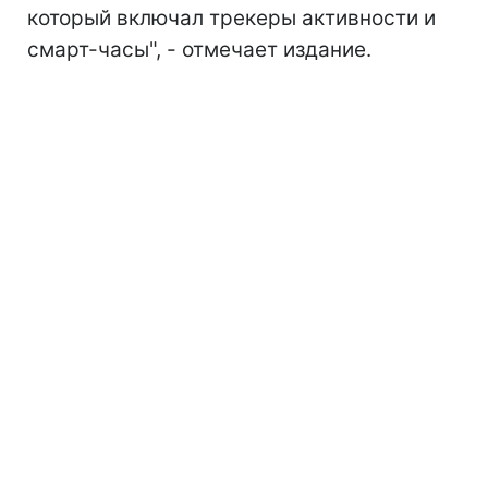
который включал трекеры активности и
смарт-часы", - отмечает издание.