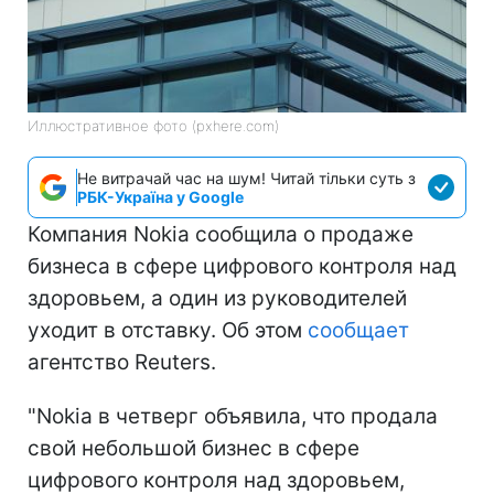
Иллюстративное фото (pxhere.com)
Не витрачай час на шум! Читай тільки суть з
РБК-Україна у Google
Компания Nokia сообщила о продаже
бизнеса в сфере цифрового контроля над
здоровьем, а один из руководителей
уходит в отставку. Об этом
сообщает
агентство Reuters.
"Nokia в четверг объявила, что продала
свой небольшой бизнес в сфере
цифрового контроля над здоровьем,