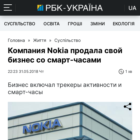
UA
СУСПІЛЬСТВО
ОСВІТА
ГРОШІ
ЗМІНИ
ЕКОЛОГІЯ
Головна
»
Життя
»
Суспільство
Компания Nokia продала свой
бизнес со смарт-часами
22:23 31.05.2018 Чт
1 хв
Бизнес включал трекеры активности и
смарт-часы