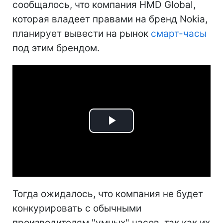
сообщалось, что компания HMD Global,
которая владеет правами на бренд Nokia,
планирует вывести на рынок
смарт-часы
под этим брендом.
Play
Video
Тогда ожидалось, что компания не будет
конкурировать с обычными
производителям "умных" часов, так как их