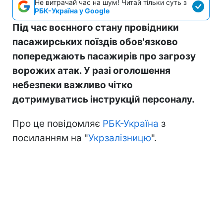
Не витрачай час на шум! Читай тільки суть з
РБК-Україна у Google
Під час воєнного стану провідники
пасажирських поїздів обов'язково
попереджають пасажирів про загрозу
ворожих атак. У разі оголошення
небезпеки важливо чітко
дотримуватись інструкцій персоналу.
Про це повідомляє
РБК-Україна
з
посиланням на "
Укрзалізницю
".