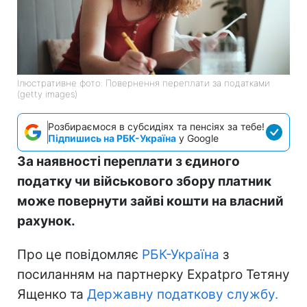
Ілюстративне фото: Повернення переплати за податками
(getty images)
Розбираємося в субсидіях та пенсіях за тебе!
Підпишись на РБК-Україна
у Google
За наявності переплати з єдиного
податку чи військового збору платник
може повернути зайві кошти на власний
рахунок.
Про це повідомляє
РБК-Україна
з
посиланням на партнерку Expatpro Тетяну
Ященко та
Державну податкову службу.