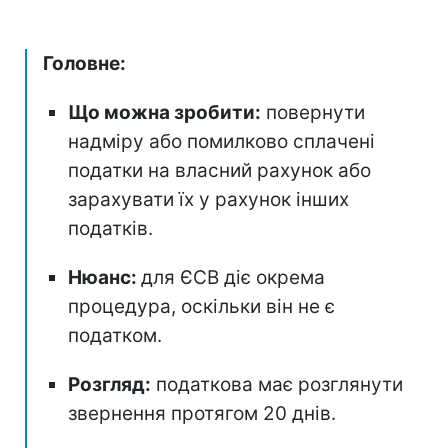
Головне:
Що можна зробити:
повернути
надміру або помилково сплачені
податки на власний рахунок або
зарахувати їх у рахунок інших
податків.
Нюанс:
для ЄСВ діє окрема
процедура, оскільки він не є
податком.
Розгляд:
податкова має розглянути
звернення протягом 20 днів.