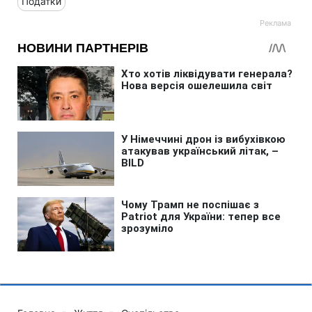
Податки