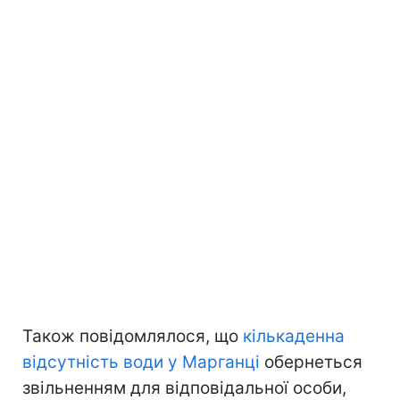
Також повідомлялося, що
кількаденна
відсутність води у Марганці
обернеться
звільненням для відповідальної особи,