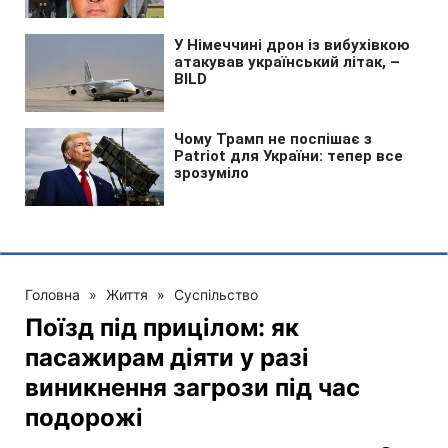
Головна
»
Життя
»
Суспільство
Поїзд під прицілом: як
пасажирам діяти у разі
виникнення загрози під час
подорожі