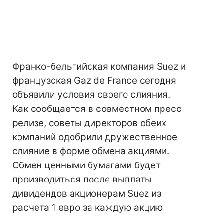
Франко-бельгийская компания Suez и
французская Gaz de France сегодня
объявили условия своего слияния.
Как сообщается в совместном пресс-
релизе, советы директоров обеих
компаний одобрили дружественное
слияние в форме обмена акциями.
Обмен ценными бумагами будет
производиться после выплаты
дивидендов акционерам Suez из
расчета 1 евро за каждую акцию