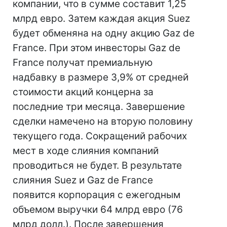
компании, что в сумме составит 1,25
млрд евро. Затем каждая акция Suez
будет обменяна на одну акцию Gaz de
France. При этом инвесторы Gaz de
France получат премиальную
надбавку в размере 3,9% от средней
стоимости акций концерна за
последние три месяца. Завершение
сделки намечено на вторую половину
текущего года. Сокращений рабочих
мест в ходе слияния компаний
проводиться не будет. В результате
слияния Suez и Gaz de France
появится корпорация с ежегодным
объемом выручки 64 млрд евро (76
млрд долл.). После завершения