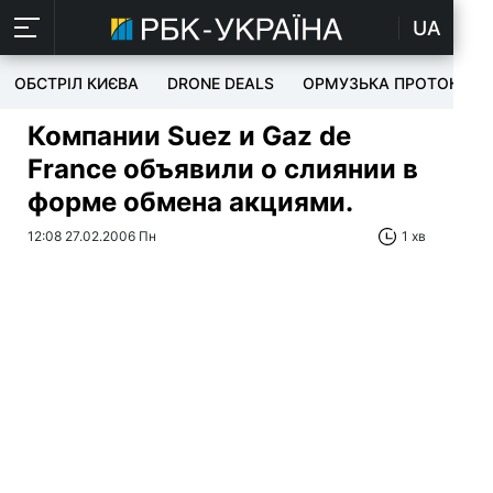
UA
ОБСТРІЛ КИЄВА
DRONE DEALS
ОРМУЗЬКА ПРОТОКА
Компании Suez и Gaz de
France объявили о слиянии в
форме обмена акциями.
12:08 27.02.2006 Пн
1 хв