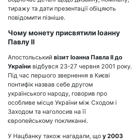
тиражу та дати презентації обіцяють
повідомити пізніше.
Чому монету присвятили Іоанну
Павлу II
Апостольський
візит Іоанна Павла II до
України
відбувся 23-27 червня 2001 року.
Під час першого звернення в Києві
понтифік назвав себе другом
українського народу, говорив про
особливе місце України між Сходом і
Заходом та наголосив на її
європейському покликанні.
У Нацбанку також нагадали, що
у 2003