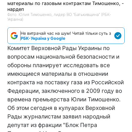
Фото: Юлия Тимошенко, лидер ВО "Батькивщина" (РБК-
Украина)
Не витрачай час на шум! Читай тільки суть з
РБК-Україна у Google
Комитет Верховной Рады Украины по
вопросам национальной безопасности и
обороны планирует исследовать все
имеющиеся материалы в отношении
контракта на поставку газа из Российской
Федерации, заключенного в 2009 году во
времена премьерства Юлии Тимошенко.
Об этом сегодня в кулуарах Верховной
Рады журналистам заявил народный
депутат из фракции "Блок Петра