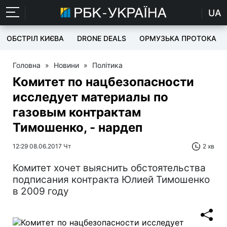
UA
ОБСТРІЛ КИЄВА
DRONE DEALS
ОРМУЗЬКА ПРОТОКА
Головна
»
Новини
»
Політика
Комитет по нацбезопасности
исследует материалы по
газовым контрактам
Тимошенко, - нардеп
12:29 08.06.2017 Чт
2 хв
Комитет хочет выяснить обстоятельства
подписания контракта Юлией Тимошенко
в 2009 году