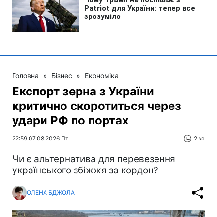
Головна
»
Бізнес
»
Економіка
Експорт зерна з України
критично скоротиться через
удари РФ по портах
22:59 07.08.2026 Пт
2 хв
Чи є альтернатива для перевезення
українського збіжжя за кордон?
ОЛЕНА БДЖОЛА