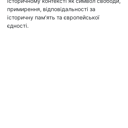
історичному контексті як символ свободи,
примирення, відповідальності за
історичну пам'ять та європейської
єдності.