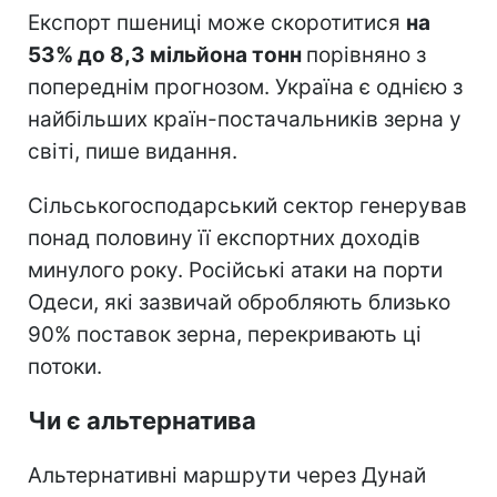
Експорт пшениці може скоротитися
на
53% до 8,3 мільйона тонн
порівняно з
попереднім прогнозом. Україна є однією з
найбільших країн-постачальників зерна у
світі, пише видання.
Сільськогосподарський сектор генерував
понад половину її експортних доходів
минулого року. Російські атаки на порти
Одеси, які зазвичай обробляють близько
90% поставок зерна, перекривають ці
потоки.
Чи є альтернатива
Альтернативні маршрути через Дунай