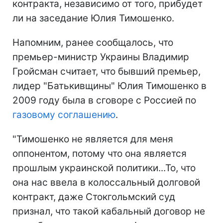
контракта, независимо от того, прибудет
ли на заседание Юлия Тимошенко.
Напомним, ранее сообщалось, что
премьер-министр Украины Владимир
Гройсман считает, что бывший премьер,
лидер "Батькивщины" Юлия Тимошенко в
2009 году была в сговоре с Россией по
газовому соглашению
.
"Тимошенко не является для меня
оппонентом, потому что она является
прошлым украинской политики...То, что
она нас ввела в колоссальный долговой
контракт, даже Стокгольмский суд
признал, что такой кабальный договор не