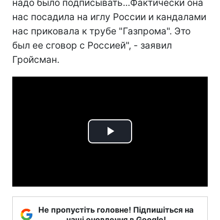
надо было подписывать...Фактически она
нас посадила на иглу России и кандалами
нас приковала к трубе "Газпрома". Это
был ее сговор с Россией", - заявил
Гройсман.
Play
Video
Не пропустіть головне! Підпишіться на
наші оновлення в Google!