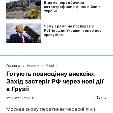
Головна
»
Новини
»
У світі
Готують повноцінну анексію:
Захід застеріг РФ через нові дії
в Грузії
22:50 07.08.2026 Пт
2 хв
Москва знову перетинає червоні лінії