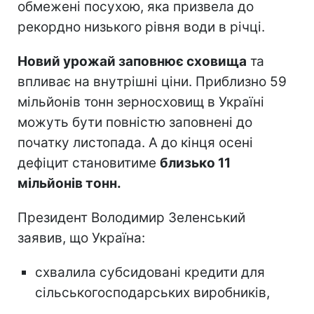
обмежені посухою, яка призвела до
рекордно низького рівня води в річці.
Новий урожай заповнює сховища
та
впливає на внутрішні ціни. Приблизно 59
мільйонів тонн зерносховищ в Україні
можуть бути повністю заповнені до
початку листопада. А до кінця осені
дефіцит становитиме
близько 11
мільйонів тонн.
Президент Володимир Зеленський
заявив, що Україна:
схвалила субсидовані кредити для
сільськогосподарських виробників,