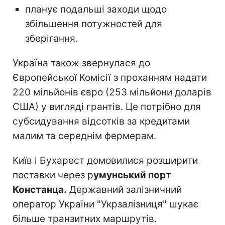
планує подальші заходи щодо
збільшення потужностей для
зберігання.
Україна також звернулася до
Європейської Комісії з проханням надати
220 мільйонів євро (253 мільйони доларів
США) у вигляді грантів. Це потрібно для
субсидування відсотків за кредитами
малим та середнім фермерам.
Київ і Бухарест домовилися розширити
поставки через р
умунський порт
Констанца.
Державний залізничний
оператор України "Укрзалізниця" шукає
більше транзитних маршрутів.