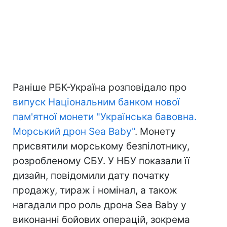
Раніше РБК-Україна розповідало про
випуск Національним банком нової
пам'ятної монети "Українська бавовна.
Морський дрон Sea Baby"
. Монету
присвятили морському безпілотнику,
розробленому СБУ. У НБУ показали її
дизайн, повідомили дату початку
продажу, тираж і номінал, а також
нагадали про роль дрона Sea Baby у
виконанні бойових операцій, зокрема