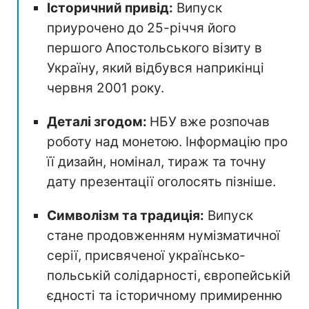
Історичний привід:
Випуск
приурочено до 25-річчя його
першого Апостольського візиту в
Україну, який відбувся наприкінці
червня 2001 року.
Деталі згодом:
НБУ вже розпочав
роботу над монетою. Інформацію про
її дизайн, номінал, тираж та точну
дату презентації оголосять пізніше.
Символізм та традиція:
Випуск
стане продовженням нумізматичної
серії, присвяченої українсько-
польській солідарності, європейській
єдності та історичному примиренню