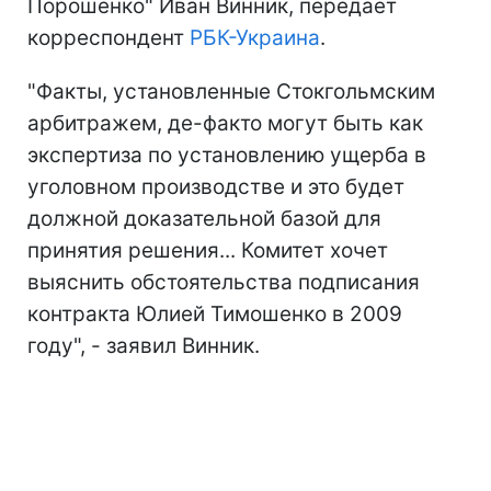
Порошенко" Иван Винник, передает
корреспондент
РБК-Украина
.
"Факты, установленные Стокгольмским
арбитражем, де-факто могут быть как
экспертиза по установлению ущерба в
уголовном производстве и это будет
должной доказательной базой для
принятия решения... Комитет хочет
выяснить обстоятельства подписания
контракта Юлией Тимошенко в 2009
году", - заявил Винник.