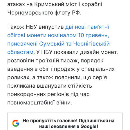
атаках на Кримський міст і кораблі
Чорноморського флоту РФ.
Також НБУ випустив
дві нові пам’ятні
обігові монети номіналом 10 гривень,
присвячені Сумській та Чернігівській
областям
. У НБУ показали дизайн монет,
розповіли про їхній тираж, порядок
введення в обіг і продаж у спеціальних
роликах, а також пояснили, що серія
покликана вшанувати стійкість
прикордонних регіонів під час
повномасштабної війни.
Не пропустіть головне! Підпишіться на
наші оновлення в Google!