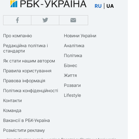
RU
|
UA
Про компанію
Новини України
Редакційна політика і
Аналітика
стандарти
Політика
Як стати нашим автором
Бізнес
Правила користування
Життя
Правова інформація
Розваги
Політика конфіденційності
Lifestyle
Контакти
Команда
Вакансії в РБК-Україна
Розмістити рекламу