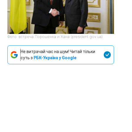
Фото: встреча Порошенка и Хана (president.gov.ua)
Не витрачай час на шум! Читай тільки
суть з
РБК-Україна у Google