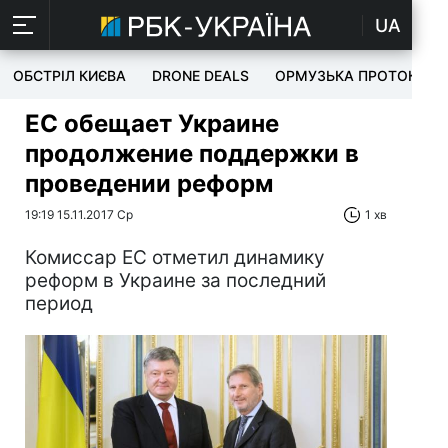
UA
ОБСТРІЛ КИЄВА
DRONE DEALS
ОРМУЗЬКА ПРОТОКА
ЕС обещает Украине
продолжение поддержки в
проведении реформ
19:19 15.11.2017 Ср
1 хв
Комиссар ЕС отметил динамику
реформ в Украине за последний
период