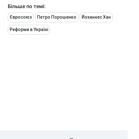
Більше по темі:
Євросоюз
Петро Порошенко
Йоханнес Хан
Реформи в Україні