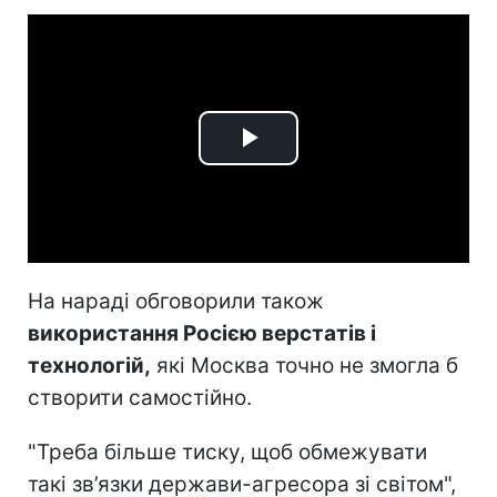
Play
Video
На нараді обговорили також
використання Росією верстатів і
технологій,
які Москва точно не змогла б
створити самостійно.
"Треба більше тиску, щоб обмежувати
такі зв’язки держави-агресора зі світом",