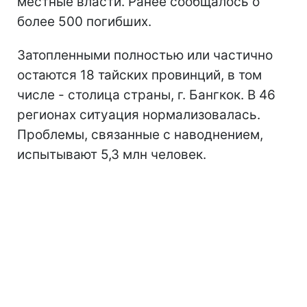
местные власти. Ранее сообщалось о
более 500 погибших.
Затопленными полностью или частично
остаются 18 тайских провинций, в том
числе - столица страны, г. Бангкок. В 46
регионах ситуация нормализовалась.
Проблемы, связанные с наводнением,
испытывают 5,3 млн человек.