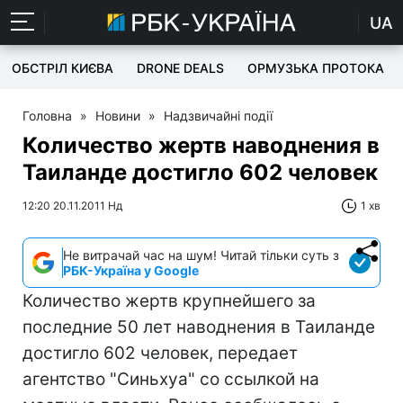
UA
ОБСТРІЛ КИЄВА
DRONE DEALS
ОРМУЗЬКА ПРОТОКА
Головна
»
Новини
»
Надзвичайні події
Количество жертв наводнения в
Таиланде достигло 602 человек
12:20 20.11.2011 Нд
1 хв
Не витрачай час на шум! Читай тільки суть з
РБК-Україна у Google
Количество жертв крупнейшего за
последние 50 лет наводнения в Таиланде
достигло 602 человек, передает
агентство "Синьхуа" со ссылкой на