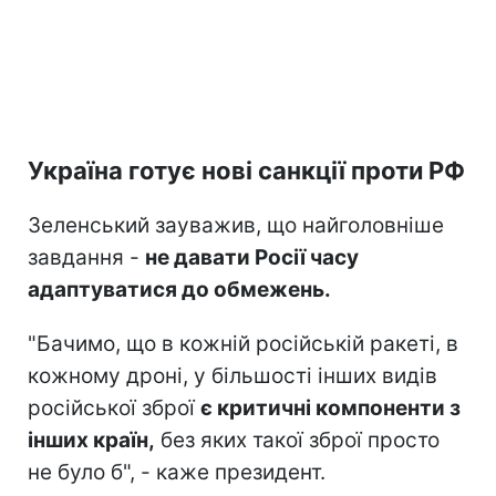
Україна готує нові санкції проти РФ
Зеленський зауважив, що найголовніше
завдання -
не давати Росії часу
адаптуватися до обмежень.
"Бачимо, що в кожній російській ракеті, в
кожному дроні, у більшості інших видів
російської зброї
є критичні компоненти з
інших країн,
без яких такої зброї просто
не було б", - каже президент.