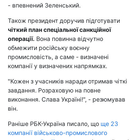
- впевнений Зеленський.
Також президент доручив підготувати
чіткий план спеціальної санкційної
операції.
Вона повинна відчутно
обмежити російську воєнну
промисловість, а саме - визначені
компанії у визначених напрямках.
"Кожен з учасників наради отримав чіткі
завдання. Розраховую на повне
виконання. Слава Україні!", - резюмував
він.
Раніше РБК-Україна писало, що
ще 23
компанії військово-промислового