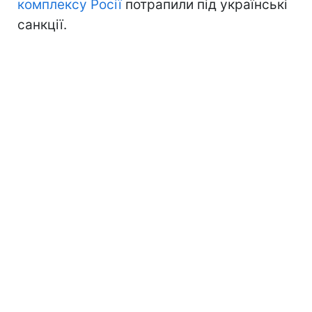
комплексу Росії
потрапили під українські
санкції.