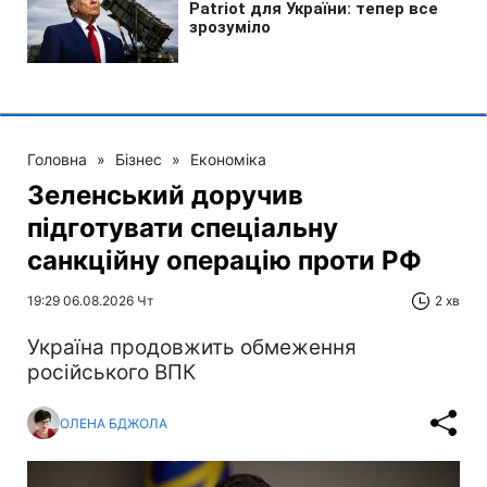
Головна
»
Бізнес
»
Економіка
Зеленський доручив
підготувати спеціальну
санкційну операцію проти РФ
19:29 06.08.2026 Чт
2 хв
Україна продовжить обмеження
російського ВПК
ОЛЕНА БДЖОЛА