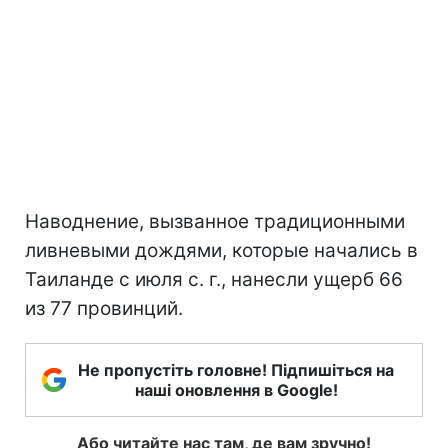
Наводнение, вызванное традиционными
ливневыми дождями, которые начались в
Таиланде с июля с. г., нанесли ущерб 66
из 77 провинций.
Не пропустіть головне! Підпишіться на
наші оновлення в Google!
Або читайте нас там, де вам зручно!