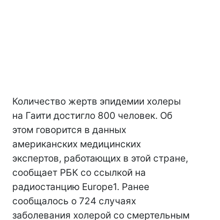
Количество жертв эпидемии холеры
на Гаити достигло 800 человек. Об
этом говорится в данных
американских медицинских
экспертов, работающих в этой стране,
сообщает РБК со ссылкой на
радиостанцию Europe1. Ранее
сообщалось о 724 случаях
заболевания холерой со смертельным