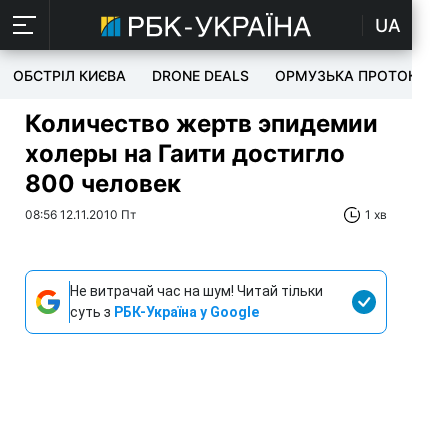
UA
ОБСТРІЛ КИЄВА
DRONE DEALS
ОРМУЗЬКА ПРОТОКА
Количество жертв эпидемии
холеры на Гаити достигло
800 человек
08:56 12.11.2010 Пт
1 хв
Не витрачай час на шум! Читай тільки
суть з
РБК-Україна у Google