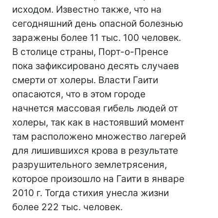
исходом. Известно также, что на
сегодняшний день опасной болезнью
заражены более 11 тыс. 100 человек.
В столице страны, Порт-о-Пренсе
пока зафиксировано десять случаев
смерти от холеры. Власти Гаити
опасаются, что в этом городе
начнется массовая гибель людей от
холеры, так как в настоявший момент
там расположено множество лагерей
для лишившихся крова в результате
разрушительного землетрясения,
которое произошло на Гаити в январе
2010 г. Тогда стихия унесла жизни
более 222 тыс. человек.