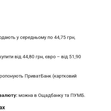
дають у середньому по 44,75 грн,
пити від 44,80 грн, євро – від 51,90
ропонують ПриватБанк (картковий
 валюту:
можна в Ощадбанку та ПУМБ.
ах