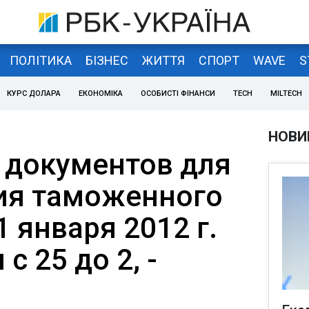
ПОЛІТИКА
БІЗНЕС
ЖИТТЯ
СПОРТ
WAVE
S
КУРС ДОЛАРА
ЕКОНОМІКА
ОСОБИСТІ ФІНАНСИ
TECH
MILTECH
НОВИ
 документов для
ия таможенного
1 января 2012 г.
с 25 до 2, -