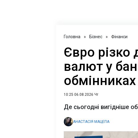
Головна
»
Бізнес
»
Фінанси
Євро різко д
валют у бан
обмінниках
10:25 06.08.2026 Чт
Де сьогодні вигідніше о
АНАСТАСІЯ МАЦЕПА