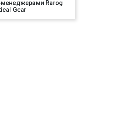
-менеджерами Rarog
ical Gear