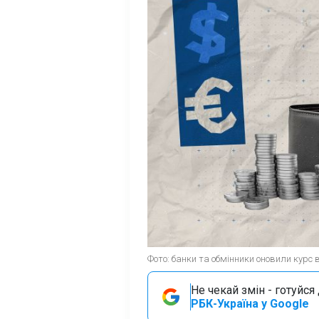
Фото: банки та обмінники оновили курс
Не чекай змін - готуйс
РБК-Україна у Google