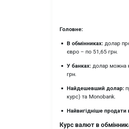
Головне:
В обмінниках:
долар про
євро – по 51,65 грн.
У банках:
долар можна ку
грн.
Найдешевший долар:
п
курс) та Monobank.
Найвигідніше продати
Курс валют в обмінник