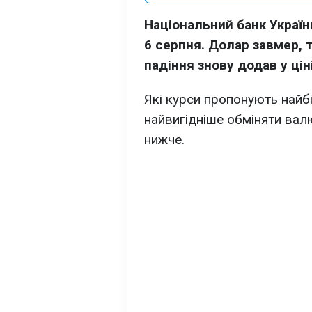
Національний банк Україн
6 серпня. Долар завмер, 
падіння знову додав у ціні
Які курси пропонують найбі
найвигідніше обміняти валю
нижче.