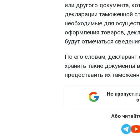
или другого документа, ко
декларации таможенной ст
необходимые для осущест
оформления товаров, декл
будут отмечаться сведения
По его словам, декларант
хранить такие документы в
предоставить их таможенн
Не пропустіт
о
Або читайте