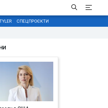
TYLER
СПЕЦПРОЄКТИ
НИ