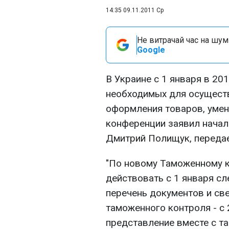
14:35 09.11.2011 Ср
Не витрачай час на шум!
Google
В Украине с 1 января в 201
необходимых для осущест
оформления товаров, умень
конференции заявил начал
Дмитрий Полищук, переда
"По новому Таможенному к
действовать с 1 января с
перечень документов и св
таможенного контроля - с 
представление вместе с т