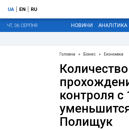
UA
EN
RU
НОВИНИ
АНАЛІТИКА
ЧТ, 06 СЕРПНЯ
Головна
»
Бізнес
»
Економіка
Количество
прохожден
контроля с 
уменьшится 
Полищук