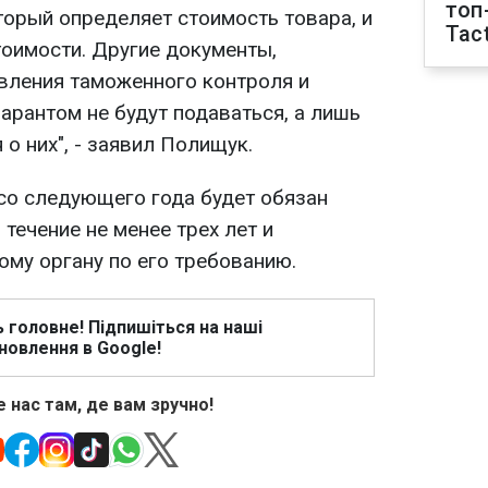
топ
торый определяет стоимость товара, и
Tact
оимости. Другие документы,
вления таможенного контроля и
арантом не будут подаваться, а лишь
 о них", - заявил Полищук.
 со следующего года будет обязан
 течение не менее трех лет и
ому органу по его требованию.
ь головне! Підпишіться на наші
новлення в Google!
 нас там, де вам зручно!