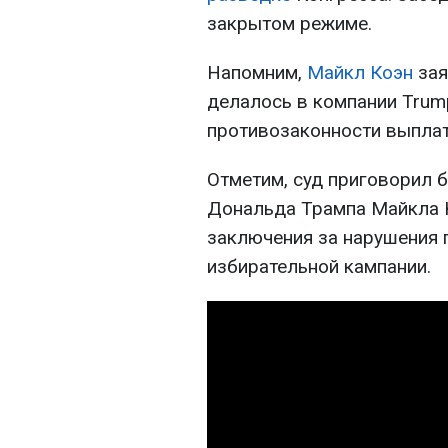
закрытом режиме.
Напомним,
Майкл Коэн
зая
делалось в компании Trump 
противозаконности выплат
Отметим, суд приговорил 
Дональда Трампа Майкла 
заключения за нарушения 
избирательной кампании.