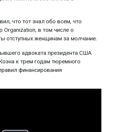
вил, что тот знал обо всем, что
Organization, в том числе о
ы отступных женщинам за молчание.
бывшего адвоката президента США
Коэна к трем годам тюремного
правил финансирования