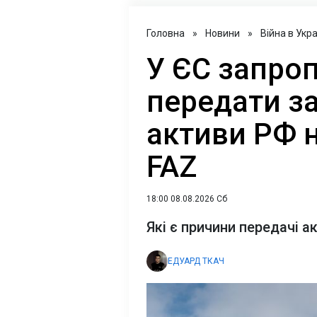
Головна
»
Новини
»
Війна в Укра
У ЄС запро
передати з
активи РФ н
FAZ
18:00 08.08.2026 Сб
Які є причини передачі а
ЕДУАРД ТКАЧ