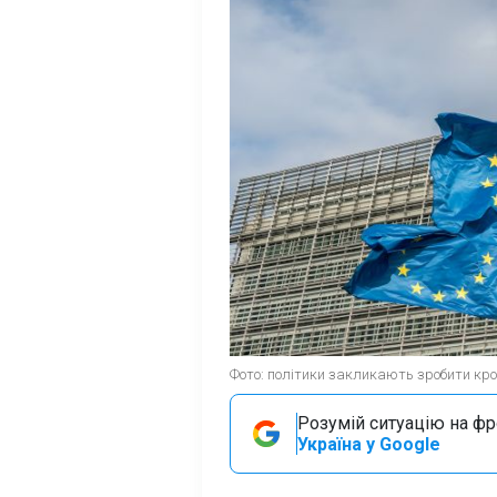
Фото: політики закликають зробити крок
Розумій ситуацію на фро
Україна у Google