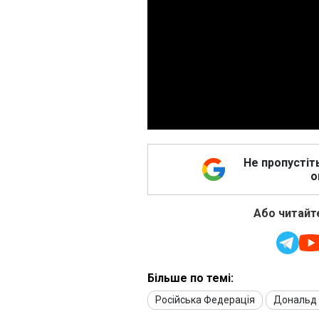
Не пропустіт
о
Або читайте
Більше по темі:
Російська Федерація
Дональд