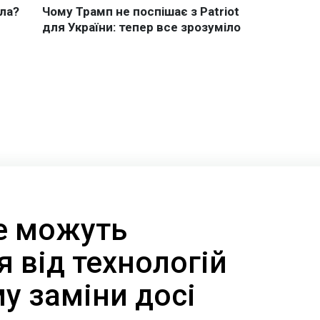
не можуть
 від технологій
му заміни досі