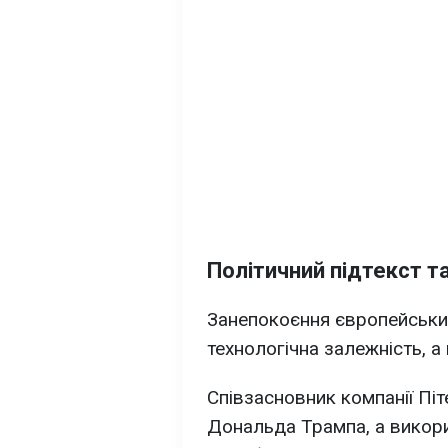
Політичний підтекст т
Занепокоєння європейськи
технологічна залежність, а 
Співзасновник компанії Піт
Дональда Трампа, а викори