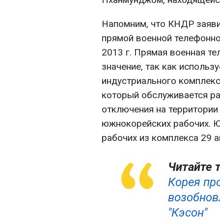
Напомним, что КНДР заяви
прямой военной телефонно
2013 г. Прямая военная те
значение, так как использ
индустриального комплекс
который обслуживается ра
отключения на территории
южнокорейских рабочих. Ю
рабочих из комплекса 29 а
Читайте 
Корея пр
возобнов
"Кэсон"