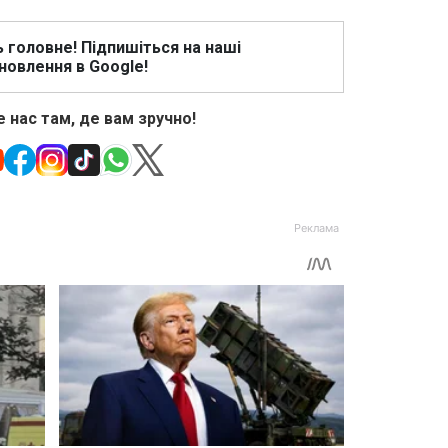
ь головне! Підпишіться на наші
новлення в Google!
 нас там, де вам зручно!