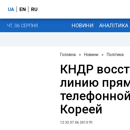
UA
EN
RU
НОВИНИ
АНАЛІТИКА
ЧТ, 06 СЕРПНЯ
Головна
»
Новини
»
Політика
КНДР восст
линию прям
телефонной
Кореей
12:32 07.06.2013 Пт