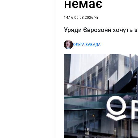
немає
14:16 06.08.2026 Чт
Уряди Єврозони хочуть з
ОЛЬГА ЗАВАДА