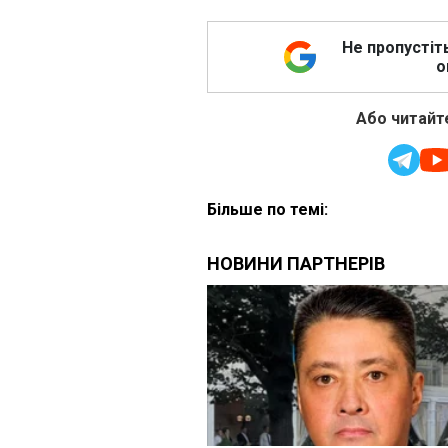
Не пропустіт
о
Або читайте
Більше по темі: