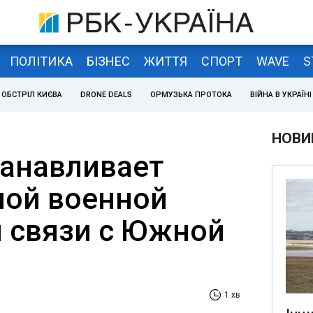
ПОЛІТИКА
БІЗНЕС
ЖИТТЯ
СПОРТ
WAVE
S
ОБСТРІЛ КИЄВА
DRONE DEALS
ОРМУЗЬКА ПРОТОКА
ВІЙНА В УКРАЇНІ
НОВИ
анавливает
ой военной
 связи с Южной
1 хв