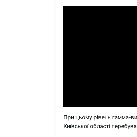
При цьому рівень гамма-вип
Київської області перебув