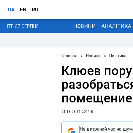
UA
EN
RU
НОВИНИ
АНАЛІТИКА
ПТ, 07 СЕРПНЯ
Головна
»
Новини
»
Політика
Клюев пору
разобраться
помещение
21:18 08.11.2011 Вт
Не витрачай час на шум!