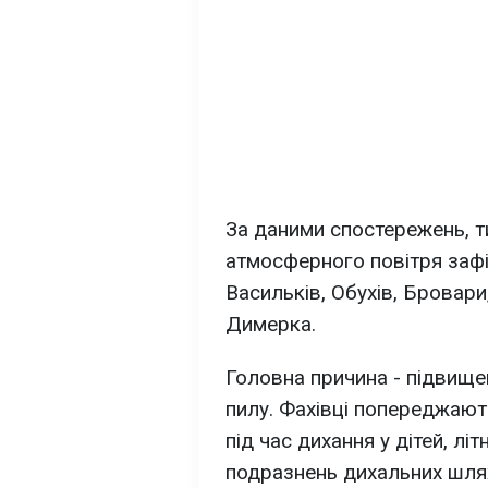
За даними спостережень, т
атмосферного повітря зафі
Васильків, Обухів, Бровари
Димерка.
Головна причина - підвище
пилу. Фахівці попереджаю
під час дихання у дітей, лі
подразнень дихальних шлях