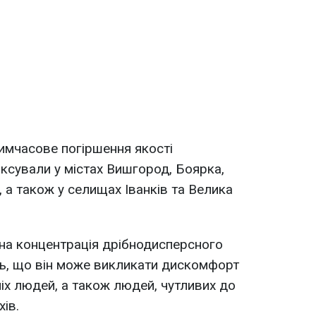
имчасове погіршення якості
ксували у містах Вишгород, Боярка,
, а також у селищах Іванків та Велика
на концентрація дрібнодисперсного
ть, що він може викликати дискомфорт
тніх людей, а також людей, чутливих до
ів.