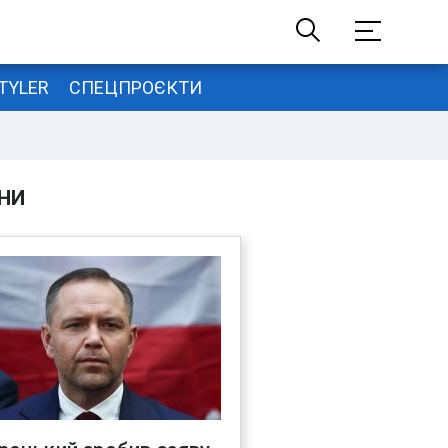
TYLER
СПЕЦПРОЄКТИ
НИ