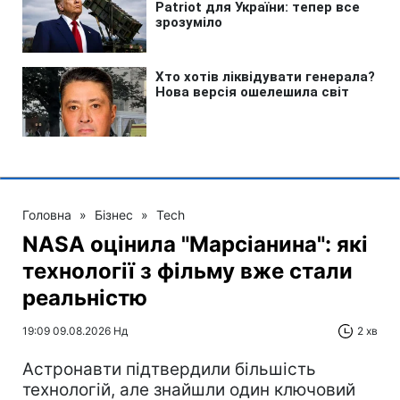
Головна
»
Бізнес
»
Tech
NASA оцінила "Марсіанина": які
технології з фільму вже стали
реальністю
19:09 09.08.2026 Нд
2 хв
Астронавти підтвердили більшість
технологій, але знайшли один ключовий