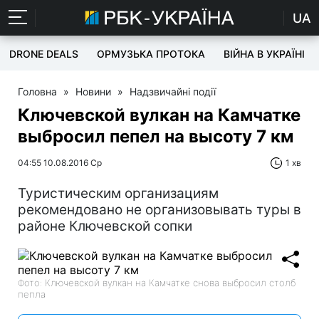
UA
DRONE DEALS
ОРМУЗЬКА ПРОТОКА
ВІЙНА В УКРАЇНІ
Головна
»
Новини
»
Надзвичайні події
Ключевской вулкан на Камчатке
выбросил пепел на высоту 7 км
04:55 10.08.2016 Ср
1 хв
Туристическим организациям
рекомендовано не организовывать туры в
районе Ключевской сопки
Фото: Ключевской вулкан на Камчатке снова выбросил столб
пепла