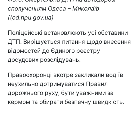
сполученням Одеса – Миколаїв
((od.npu.gov.ua)
Поліцейські встановлюють усі обставини
ДТП. Вирішується питання щодо внесення
відомостей до Єдиного реєстру
досудових розслідувань.
Правоохоронці вкотре закликали водіїв
неухильно дотримуватися Правил
дорожнього руху, бути уважними за
кермом та обирати безпечну швидкість.