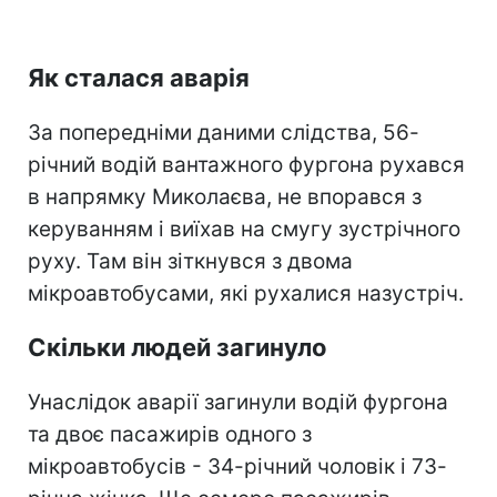
Як сталася аварія
За попередніми даними слідства, 56-
річний водій вантажного фургона рухався
в напрямку Миколаєва, не впорався з
керуванням і виїхав на смугу зустрічного
руху. Там він зіткнувся з двома
мікроавтобусами, які рухалися назустріч.
Скільки людей загинуло
Унаслідок аварії загинули водій фургона
та двоє пасажирів одного з
мікроавтобусів - 34-річний чоловік і 73-