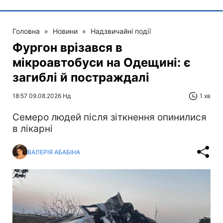
Головна
»
Новини
»
Надзвичайні події
Фургон врізався в
мікроавтобуси на Одещині: є
загиблі й постраждалі
18:57 09.08.2026 Нд
1 хв
Cемеро людей після зіткнення опинилися
в лікарні
ВАЛЕРІЯ АБАБІНА