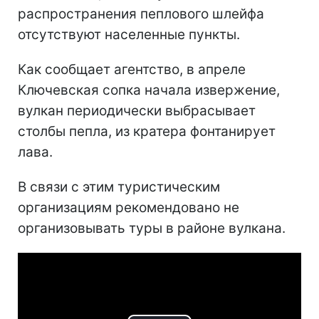
распространения пеплового шлейфа
отсутствуют населенные пункты.
Как сообщает агентство, в апреле
Ключевская сопка начала извержение,
вулкан периодически выбрасывает
столбы пепла, из кратера фонтанирует
лава.
В связи с этим туристическим
организациям рекомендовано не
организовывать туры в районе вулкана.