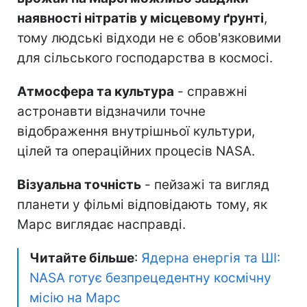
наявності нітратів у місцевому ґрунті
,
тому людські відходи не є обов'язковими
для сільського господарства в космосі.
Атмосфера та культура
- справжні
астронавти відзначили точне
відображення внутрішньої культури,
цілей та операційних процесів NASA.
Візуальна точність
- пейзажі та вигляд
планети у фільмі відповідають тому, як
Марс виглядає насправді.
Читайте більше
:
Ядерна енергія та ШІ:
NASA готує безпрецедентну космічну
місію на Марс