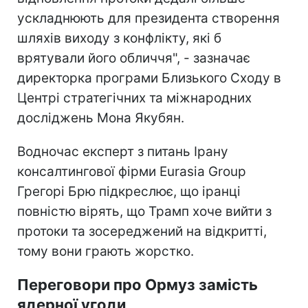
ускладнюють для президента створення
шляхів виходу з конфлікту, які б
врятували його обличчя", - зазначає
директорка програми Близького Сходу в
Центрі стратегічних та міжнародних
досліджень Мона Якубян.
Водночас експерт з питань Ірану
консалтингової фірми Eurasia Group
Грегорі Брю підкреслює, що іранці
повністю вірять, що Трамп хоче вийти з
протоки та зосереджений на відкритті,
тому вони грають жорстко.
Переговори про Ормуз замість
ядерної угоди