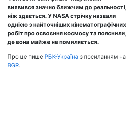
виявився значно ближчим до реальності,
ніж здається. У NASA стрічку назвали
однією з найточніших кінематографічних
робіт про освоєння космосу та пояснили,
де вона майже не помиляється.
Про це пише
РБК-Україна
з посиланням на
BGR
.