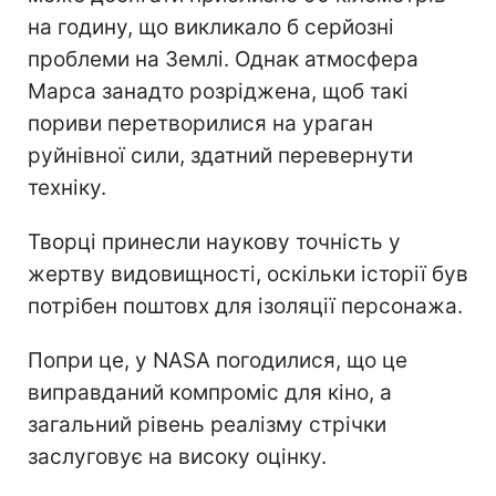
на годину, що викликало б серйозні
проблеми на Землі. Однак атмосфера
Марса занадто розріджена, щоб такі
пориви перетворилися на ураган
руйнівної сили, здатний перевернути
техніку.
Творці принесли наукову точність у
жертву видовищності, оскільки історії був
потрібен поштовх для ізоляції персонажа.
Попри це, у NASA погодилися, що це
виправданий компроміс для кіно, а
загальний рівень реалізму стрічки
заслуговує на високу оцінку.