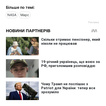
Більше по темі:
NASA
Марс