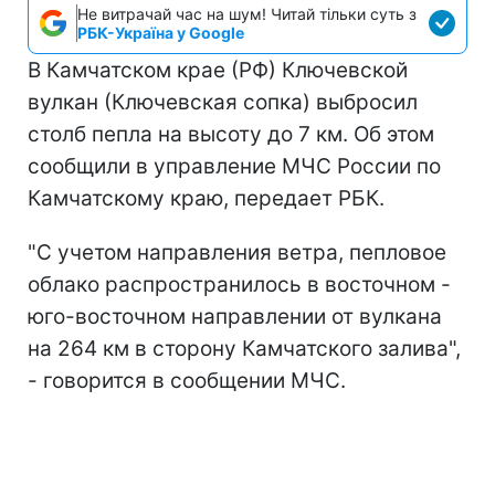
Не витрачай час на шум! Читай тільки суть з
РБК-Україна у Google
В Камчатском крае (РФ) Ключевской
вулкан (Ключевская сопка) выбросил
столб пепла на высоту до 7 км. Об этом
сообщили в управление МЧС России по
Камчатскому краю, передает РБК.
"С учетом направления ветра, пепловое
облако распространилось в восточном -
юго-восточном направлении от вулкана
на 264 км в сторону Камчатского залива",
- говорится в сообщении МЧС.