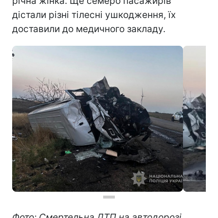
річна жінка. Ще семеро пасажирів
дістали різні тілесні ушкодження, їх
доставили до медичного закладу.
Фото: Смертельна ДТП на автодорозі