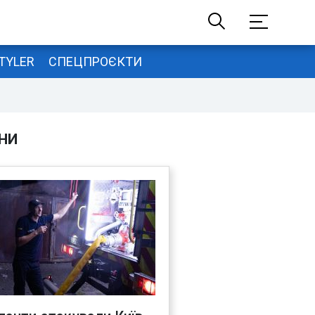
TYLER
СПЕЦПРОЄКТИ
НИ