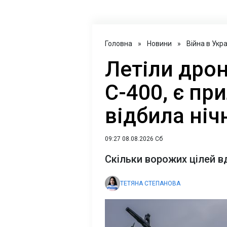
Головна
»
Новини
»
Війна в Укра
Летіли дрон
С-400, є пр
відбила ніч
09:27 08.08.2026 Сб
Скільки ворожих цілей в
ТЕТЯНА СТЕПАНОВА