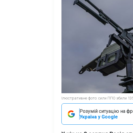
Ілюстративне фото: сили ППО збили 135
Розумій ситуацію на фро
Україна у Google