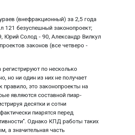
ураев (внефракционный) за 2,5 года
л 121 безуспешный законопроект;
, Юрий Солод - 90, Александр Вилкул
 проектов законов (все четверо -
в регистрируют по несколько
, но ни один из них не получает
к правило, это законопроекты на
орые являются составной пиар-
истрируя десятки и сотни
 фактически пиарятся перед
тивности". Однако КПД работы таких
м, а значительная часть