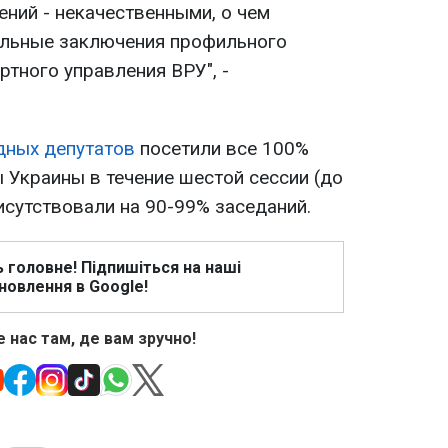
ний - некачественными, о чем
ельные заключения профильного
ртного управления ВРУ", -
дных депутатов
посетили все 100%
 Украины в течение шестой сессии (до
исутствовали на 90-99% заседаний.
ь головне! Підпишіться на наші
новлення в Google!
 нас там, де вам зручно!