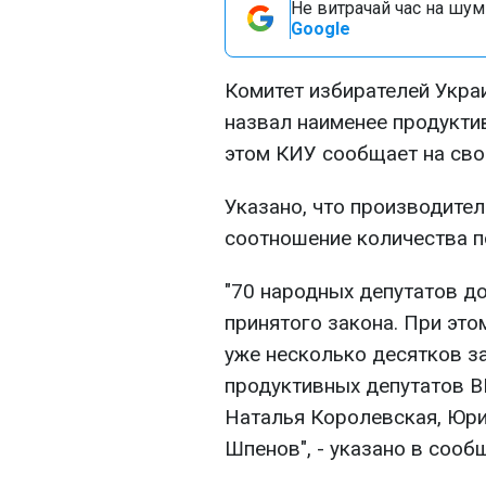
Не витрачай час на шум!
Google
Комитет избирателей Укра
назвал наименее продукти
этом КИУ сообщает на сво
Указано, что производите
соотношение количества п
"70 народных депутатов до
принятого закона. При это
уже несколько десятков з
продуктивных депутатов ВР
Наталья Королевская, Юри
Шпенов", - указано в сооб