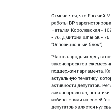
Отмечается, что Евгений М
работы ВР зарегистрирова
Наталия Королевская - 109
- 76, Дмитрий Шпенов - 76
"Оппозиционный блок").
"Часть народных депутато
законопроектов ежемесячно
поддержки парламента. Ка
актуальную тематику, кот
активности депутатов. Рег
законопроектов, политики
избирателями на своей "ак
депутатов является нулевы