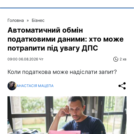
Головна
»
Бізнес
Автоматичний обмін
податковими даними: хто може
потрапити під увагу ДПС
09:00 06.08.2026 Чт
2 хв
Коли податкова може надіслати запит?
АНАСТАСІЯ МАЦЕПА