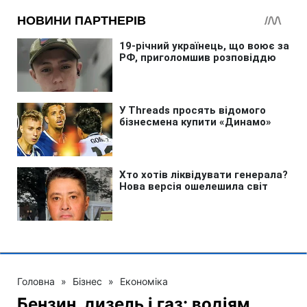
Головна
»
Бізнес
»
Економіка
Бензин, дизель і газ: водіям