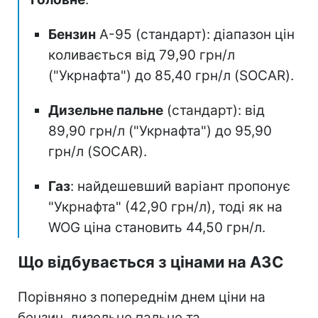
Бензин
А-95 (стандарт): діапазон цін
коливається від 79,90 грн/л
("Укрнафта") до 85,40 грн/л (SOCAR).
Дизельне пальне
(стандарт): від
89,90 грн/л ("Укрнафта") до 95,90
грн/л (SOCAR).
Газ
: найдешевший варіант пропонує
"Укрнафта" (42,90 грн/л), тоді як на
WOG ціна становить 44,50 грн/л.
Що відбувається з цінами на АЗС
Порівняно з попереднім днем ціни на
бензин, дизельне пальне та