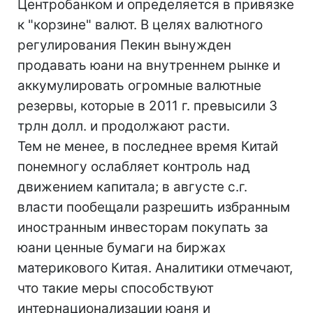
Центробанком и определяется в привязке
к "корзине" валют. В целях валютного
регулирования Пекин вынужден
продавать юани на внутреннем рынке и
аккумулировать огромные валютные
резервы, которые в 2011 г. превысили 3
трлн долл. и продолжают расти.
Тем не менее, в последнее время Китай
понемногу ослабляет контроль над
движением капитала; в августе с.г.
власти пообещали разрешить избранным
иностранным инвесторам покупать за
юани ценные бумаги на биржах
материкового Китая. Аналитики отмечают,
что такие меры способствуют
интернационализации юаня и