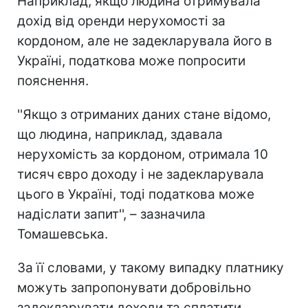
Наприклад, якщо людина отримувала
дохід від оренди нерухомості за
кордоном, але не задекларувала його в
Україні, податкова може попросити
пояснення.
''Якщо з отриманих даних стане відомо,
що людина, наприклад, здавала
нерухомість за кордоном, отримала 10
тисяч євро доходу і не задекларувала
цього в Україні, тоді податкова може
надіслати запит'', – зазначила
Томашевська.
За її словами, у такому випадку платнику
можуть запропонувати добровільно
задекларувати доходи та сплатити