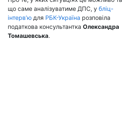
що саме аналізуватиме ДПС, у
бліц-
інтерв’ю
для
РБК-Україна
розповіла
податкова консультантка
Олександра
Томашевська
.