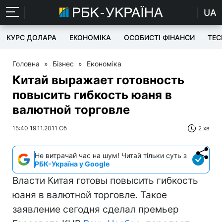
UA
КУРС ДОЛАРА
ЕКОНОМІКА
ОСОБИСТІ ФІНАНСИ
TEC
Головна
»
Бізнес
»
Економіка
Китай выражает готовность
повысить гибкость юаня в
валютной торговле
15:40 19.11.2011 Сб
2 хв
Не витрачай час на шум! Читай тільки суть з
РБК-Україна у Google
Власти Китая готовы повысить гибкость
юаня в валютной торговле. Такое
заявление сегодня сделал премьер