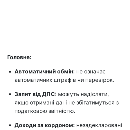
Головне:
Автоматичний обмін:
не означає
автоматичних штрафів чи перевірок.
Запит від ДПС:
можуть надіслати,
якщо отримані дані не збігатимуться з
податковою звітністю.
Доходи за кордоном:
незадекларовані