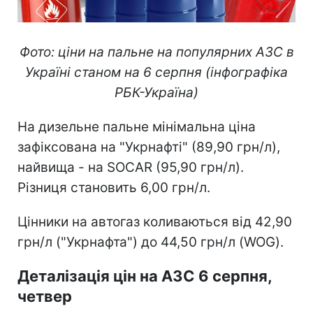
Фото: ціни на пальне на популярних АЗС в
Україні станом на 6 серпня (інфографіка
РБК-Україна)
На дизельне пальне мінімальна ціна
зафіксована на "Укрнафті" (89,90 грн/л),
найвища - на SOCAR (95,90 грн/л).
Різниця становить 6,00 грн/л.
Цінники на автогаз коливаються від 42,90
грн/л ("Укрнафта") до 44,50 грн/л (WOG).
Деталізація цін на АЗС 6 серпня,
четвер