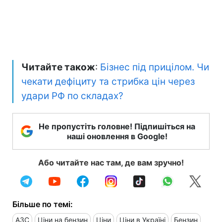
Читайте також
:
Бізнес під прицілом. Чи
чекати дефіциту та стрибка цін через
удари РФ по складах?
Не пропустіть головне! Підпишіться на
наші оновлення в Google!
Або читайте нас там, де вам зручно!
Більше по темі:
АЗС
Ціни на бензин
Ціни
Ціни в Україні
Бензин