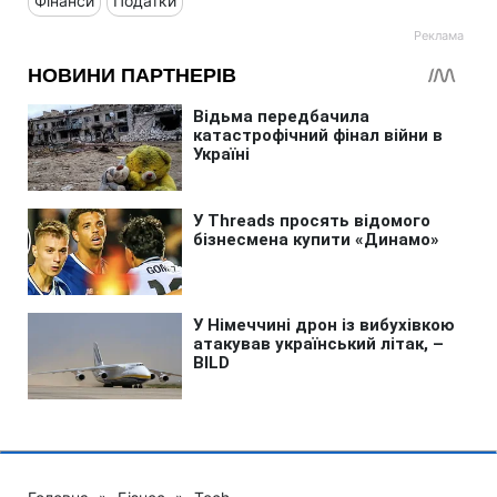
Фінанси
Податки