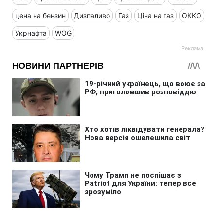
цена на бензин
Дизпаливо
Газ
Ціна на газ
ОККО
Укрнафта
WOG