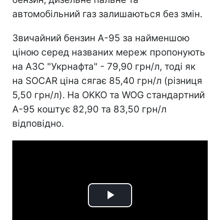
автомобільний газ залишаються без змін.
Звичайний бензин А-95 за найменшою
ціною серед названих мереж пропонують
на АЗС "Укрнафта" - 79,90 грн/л, тоді як
на SOCAR ціна сягає 85,40 грн/л (різниця
5,50 грн/л). На OKKO та WOG стандартний
А-95 коштує 82,90 та 83,50 грн/л
відповідно.
Play