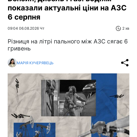
показали актуальні ціни на АЗС
6 серпня
09:04 06.08.2026 Чт
2 хв
Різниця на літрі пального між АЗС сягає 6
гривень
МАРІЯ КУЧЕРЯВЕЦЬ