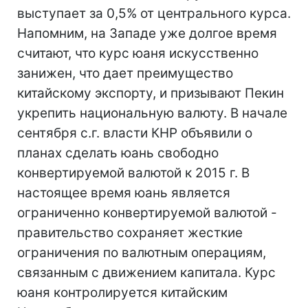
выступает за 0,5% от центрального курса.
Напомним, на Западе уже долгое время
считают, что курс юаня искусственно
занижен, что дает преимущество
китайскому экспорту, и призывают Пекин
укрепить национальную валюту. В начале
сентября с.г. власти КНР объявили о
планах сделать юань свободно
конвертируемой валютой к 2015 г. В
настоящее время юань является
ограниченно конвертируемой валютой -
правительство сохраняет жесткие
ограничения по валютным операциям,
связанным с движением капитала. Курс
юаня контролируется китайским