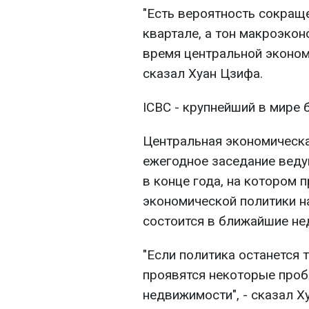
"Есть вероятность сокращ
квартале, а тон макроэко
время центральной эконом
сказал Хуан Цзифа.
ICBC - крупнейший в мире 
Центральная экономическа
ежегодное заседание веду
в конце года, на котором 
экономической политики н
состоится в ближайшие не
"Если политика останется 
проявятся некоторые проб
недвижимости", - сказал 