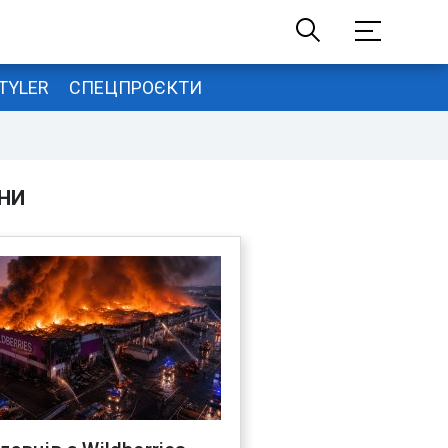
TYLER
СПЕЦПРОЄКТИ
НИ