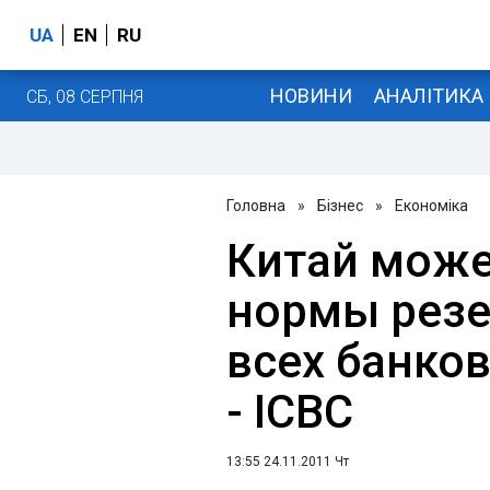
UA
EN
RU
НОВИНИ
АНАЛІТИКА
СБ, 08 СЕРПНЯ
Головна
»
Бізнес
»
Економіка
Китай може
нормы резе
всех банков
- ICBC
13:55 24.11.2011 Чт