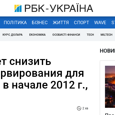
ПОЛІТИКА
БІЗНЕС
ЖИТТЯ
СПОРТ
WAVE
S
КУРС ДОЛАРА
ЕКОНОМІКА
ОСОБИСТІ ФІНАНСИ
TECH
MILTECH
НОВИ
т снизить
рвирования для
 в начале 2012 г.,
2 хв