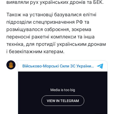
виявляли рух українських дронів та БЕК.
Також на установці базувалися елітні
підрозділи спецпризначення РФ та
розміщувалося озброєння, зокрема
переносні ракетні комплекси та інша
техніка, для протидії українським дронам
і безекіпажним катерам.