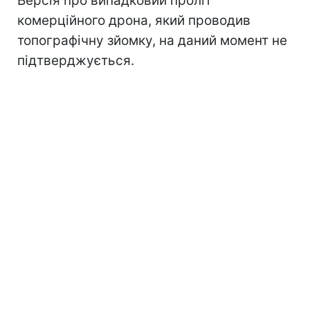
Версія про випадковий проліт
комерційного дрона, який проводив
топографічну зйомку, на даний момент не
підтверджується.