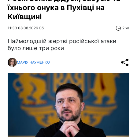
їхнього онука в Пухівці на
Київщині
11:33 08.08.2026 Сб
2 хв
Наймолодшій жертві російської атаки
було лише три роки
МАРІЯ НАУМЕНКО