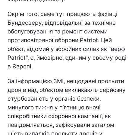
Окрім того, саме тут працюють фахівці
Бундесверу, відповідальні за технічне
обслуговування та ремонт системи
протиповітряної оборони Patriot. Цей
об’єкт, відомий у збройних силах як "верф
Patriot", є, ймовірно, єдиним у своєму роді
в Європі.
За інформацією ЗМІ, нещодавні прольоти
дронів над об’єктом викликають серйозну
стурбованість у органів безпеки:
минулого тижня у п’ятницю вночі
співробітники охоронної компанії, як
повідомляється, зафіксували загалом
шість випадків прольоту дронів у