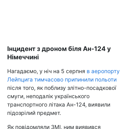
Інцидент з дроном біля Ан-124 у
Німеччині
Нагадаємо, у ніч на 5 серпня
в аеропорту
Лейпцига тимчасово припинили польоти
після того, як поблизу злітно-посадкової
смуги, неподалік українського
транспортного літака Ан-124, виявили
підозрілий предмет.
Як повідомляли ЗМІ, ним виявився