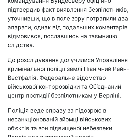
командування Бундесверу офіційно
підтвердив факт виявлення безпілотників,
уточнивши, що в поле зору потрапили два
апарати, однак від подальших коментарів
відмовився, пославшись на таємницю
слідства.
До розслідування долучилися Управління
кримінальної поліції землі Північний Рейн-
Вестфалія, Федеральне відомство
військової контррозвідки та Об’єднаний
центр протидії безпілотникам у Берліні.
Поліція веде справу за підозрою в
несанкціонованій зйомці військових
об’єктів та зон підвищеної небезпеки.