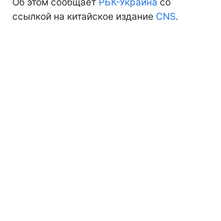
Об этом сообщает
РБК-Украина
со
ссылкой на китайское издание
CNS
.