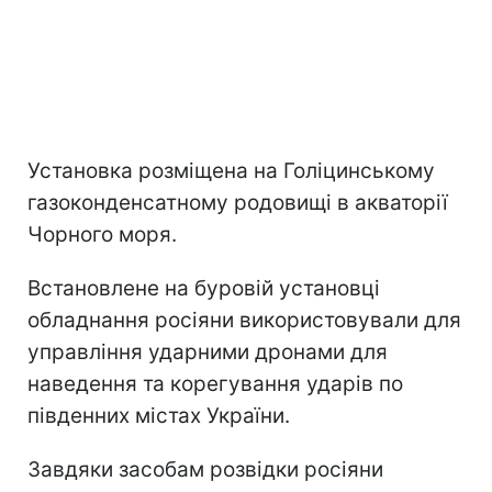
Установка розміщена на Голіцинському
газоконденсатному родовищі в акваторії
Чорного моря.
Встановлене на буровій установці
обладнання росіяни використовували для
управління ударними дронами для
наведення та корегування ударів по
південних містах України.
Завдяки засобам розвідки росіяни