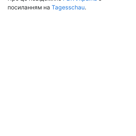
посиланням на
Tagesschau
.