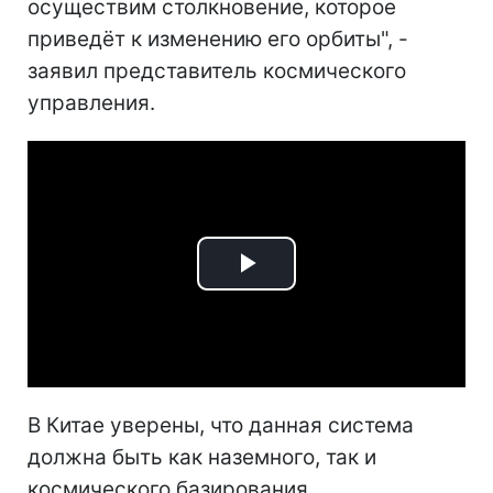
осуществим столкновение, которое
приведёт к изменению его орбиты", -
заявил представитель космического
управления.
Play
Video
В Китае уверены, что данная система
должна быть как наземного, так и
космического базирования.