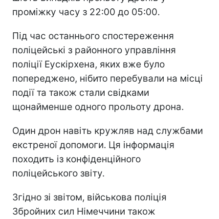
проміжку часу з 22:00 до 05:00.
Під час останнього спостереження
поліцейські з районного управління
поліції Еускірхена, яких вже було
попереджено, нібито перебували на місці
події та також стали свідками
щонайменше одного прольоту дрона.
Один дрон навіть кружляв над службами
екстреної допомоги. Ця інформація
походить із конфіденційного
поліцейського звіту.
Згідно зі звітом, військова поліція
Збройних сил Німеччини також