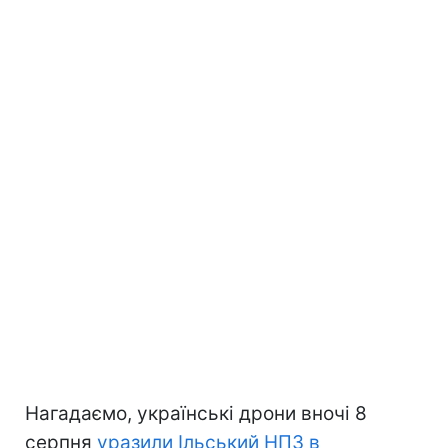
Нагадаємо, українські дрони вночі 8
серпня
уразили Ільський НПЗ в