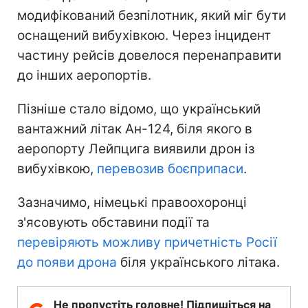
модифікований безпілотник, який міг бути
оснащений вибухівкою. Через інцидент
частину рейсів довелося перенаправити
до інших аеропортів.
Пізніше стало відомо, що український
вантажний літак Ан-124, біля якого в
аеропорту Лейпцига виявили дрон із
вибухівкою,
перевозив боєприпаси
.
Зазначимо, німецькі правоохоронці
з'ясовують обставини події та
перевіряють можливу причетність Росії
до появи дрона
біля українського літака.
Не пропустіть головне! Підпишіться на