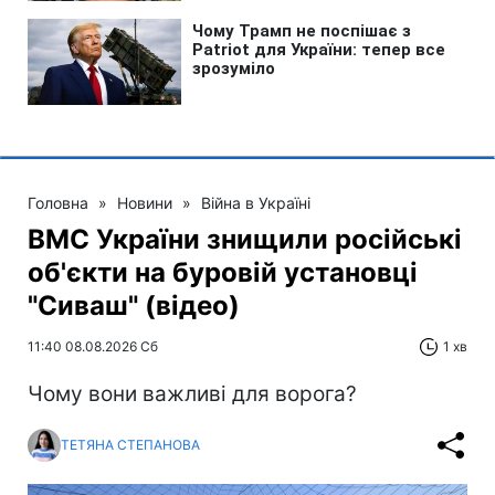
Головна
»
Новини
»
Війна в Україні
ВМС України знищили російські
об'єкти на буровій установці
"Сиваш" (відео)
11:40 08.08.2026 Сб
1 хв
Чому вони важливі для ворога?
ТЕТЯНА СТЕПАНОВА