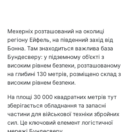
Мехерніх розташований на околиці
регіону Ейфель, на південний захід від
Бонна. Там знаходиться важлива база
Бундесверу: у підземному об’єкті з
високим рівнем безпеки, розташованому
на глибині 130 метрів, розміщено склад з
високим рівнем безпеки.
На площі 30 000 квадратних метрів тут
зберігається обладнання та запасні
частини для військової техніки збройних
сил. Це ключовий елемент логістичної
мережі Бундесверу.