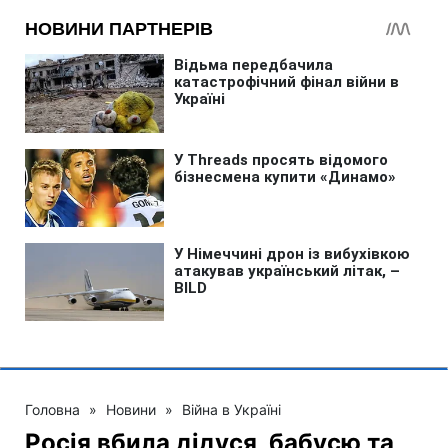
Головна
»
Новини
»
Війна в Україні
Росія вбила дідуся, бабусю та