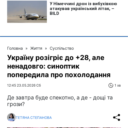
Головна
»
Життя
»
Суспільство
Україну розігріє до +28, але
ненадовго: синоптик
попередила про похолодання
12:45 23.05.2026 Сб
1 хв
Де завтра буде спекотно, а де - дощі та
грози?
ТЕТЯНА СТЕПАНОВА