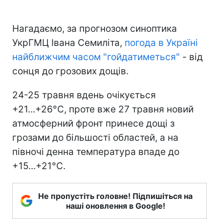
Нагадаємо, за прогнозом синоптика
УкрГМЦ Івана Семиліта,
погода в Україні
найближчим часом "гойдатиметься"
- від
сонця до грозових дощів.
24-25 травня вдень очікується
+21...+26°С, проте вже 27 травня новий
атмосферний фронт принесе дощі з
грозами до більшості областей, а на
півночі денна температура впаде до
+15...+21°С.
Не пропустіть головне! Підпишіться на
наші оновлення в Google!