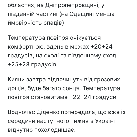
областях, на Дніпропетровщині, у
південній частині (на Одещині менша
ймовірність опадів).
Температура повітря очікується
комфортною, вдень в межах +20+24
градусів, на сході та південному сході
+25+28 градусів.
Кияни завтра відпочинуть від грозових
дощів, буде багато сонця. Температура
повітря становитиме +22+24 градуси.
Водночас Діденко попередила, що вже із
середини наступного тижня в Україні
відчутно похолоднішає.