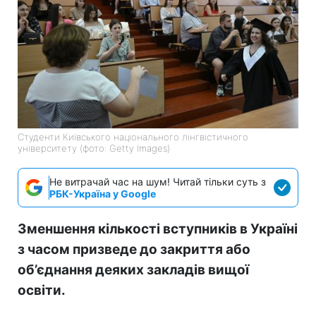
Студенти Київського національного лінгвістичного
університету (фото: Getty Images)
Не витрачай час на шум! Читай тільки суть з
РБК-Україна у Google
Зменшення кількості вступників в Україні
з часом призведе до закриття або
об’єднання деяких закладів вищої
освіти.