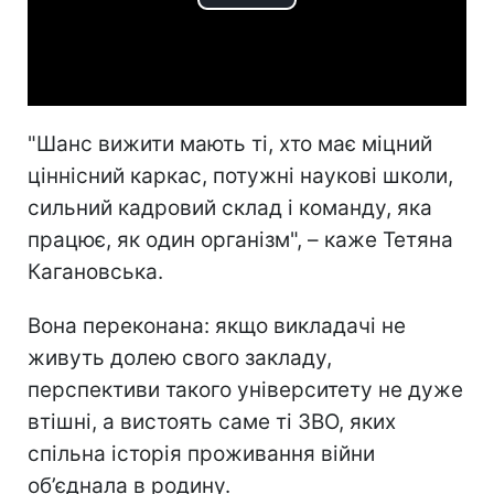
Play
Video
"Шанс вижити мають ті, хто має міцний
ціннісний каркас, потужні наукові школи,
сильний кадровий склад і команду, яка
працює, як один організм", – каже Тетяна
Кагановська.
Вона переконана: якщо викладачі не
живуть долею свого закладу,
перспективи такого університету не дуже
втішні, а вистоять саме ті ЗВО, яких
спільна історія проживання війни
об’єднала в родину.