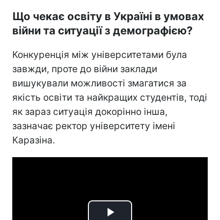
Що чекає освіту в Україні в умовах
війни та ситуації з демографією?
Конкуренція між університетами була
завжди, проте до війни заклади
вишукували можливості змагатися за
якість освіти та найкращих студентів, тоді
як зараз ситуація докорінно інша,
зазначає ректор університету імені
Каразіна.