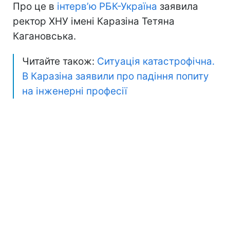
Про це в
інтерв’ю РБК-Україна
заявила
ректор ХНУ імені Каразіна Тетяна
Кагановська.
Читайте також:
Ситуація катастрофічна.
В Каразіна заявили про падіння попиту
на інженерні професії