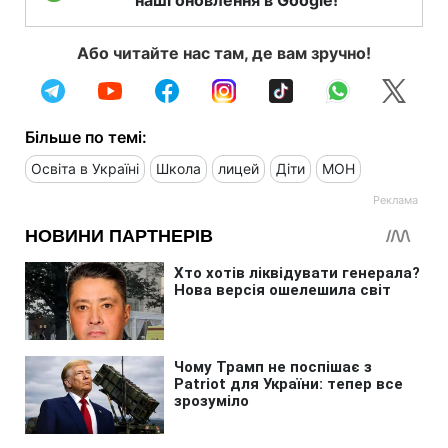
наші оновлення в Google!
Або читайте нас там, де вам зручно!
Більше по темі:
Освіта в Україні
Школа
лицей
Діти
МОН