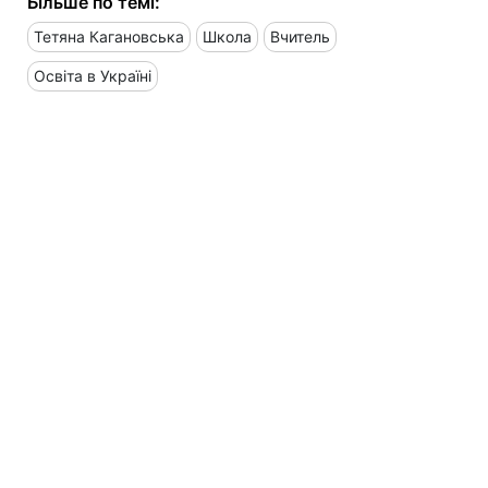
Більше по темі:
Тетяна Кагановська
Школа
Вчитель
Освіта в Україні