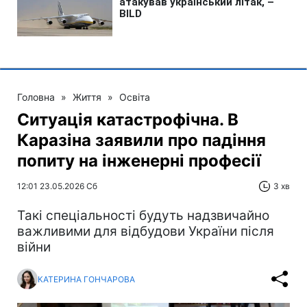
Головна
»
Життя
»
Освіта
Ситуація катастрофічна. В
Каразіна заявили про падіння
попиту на інженерні професії
12:01 23.05.2026 Сб
3 хв
Такі спеціальності будуть надзвичайно
важливими для відбудови України після
війни
КАТЕРИНА ГОНЧАРОВА