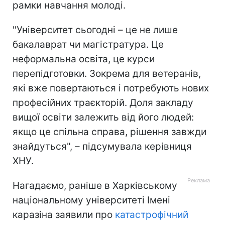
рамки навчання молоді.
"Університет сьогодні – це не лише
бакалаврат чи магістратура. Це
неформальна освіта, це курси
перепідготовки. Зокрема для ветеранів,
які вже повертаються і потребують нових
професійних траєкторій. Доля закладу
вищої освіти залежить від його людей:
якщо це спільна справа, рішення завжди
знайдуться", – підсумувала керівниця
ХНУ.
Нагадаємо, раніше в Харківському
національному університеті Імені
каразіна заявили про
катастрофічний