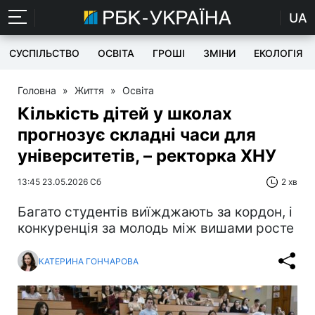
UA
СУСПІЛЬСТВО
ОСВІТА
ГРОШІ
ЗМІНИ
ЕКОЛОГІЯ
Головна
»
Життя
»
Освіта
Кількість дітей у школах
прогнозує складні часи для
університетів, – ректорка ХНУ
13:45 23.05.2026 Сб
2 хв
Багато студентів виїжджають за кордон, і
конкуренція за молодь між вишами росте
КАТЕРИНА ГОНЧАРОВА