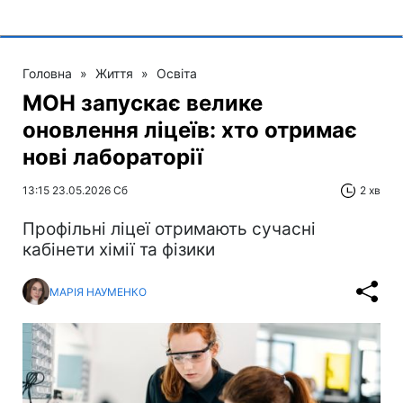
Головна
»
Життя
»
Освіта
МОН запускає велике
оновлення ліцеїв: хто отримає
нові лабораторії
13:15 23.05.2026 Сб
2 хв
Профільні ліцеї отримають сучасні
кабінети хімії та фізики
МАРІЯ НАУМЕНКО