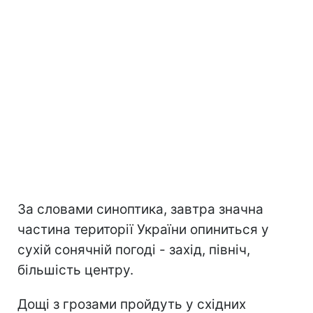
За словами синоптика, завтра значна
частина території України опиниться у
сухій сонячній погоді - захід, північ,
більшість центру.
Дощі з грозами пройдуть у східних