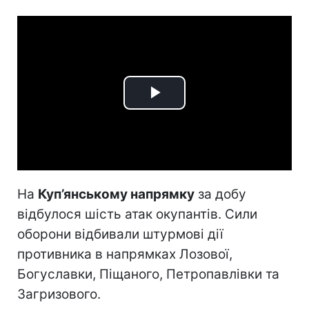
Play
Video
На
Куп’янському напрямку
за добу
відбулося шість атак окупантів. Сили
оборони відбивали штурмові дії
противника в напрямках Лозової,
Богуславки, Піщаного, Петропавлівки та
Загризового.