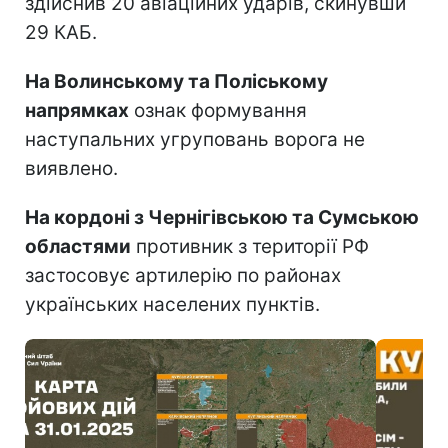
здійснив 20 авіаційних ударів, скинувши
29 КАБ.
На Волинському та Поліському
напрямках
ознак формування
наступальних угруповань ворога не
виявлено.
На кордоні з Чернігівською та Сумською
областями
противник з території РФ
застосовує артилерію по районах
українських населених пунктів.