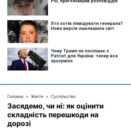
Головна
»
Життя
»
Суспільство
Засядемо, чи ні: як оцінити
складність перешкоди на
дорозі