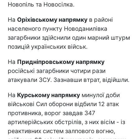
Новопіль та Новосілка.
На
Оріхівському напрямку
в районі
населеного пункту Новоданилівка
загарбники здійснили один марний штурм
позицій українських військ.
На
Придніпровському напрямку
російські загарбники чотири рази
атакували ЗСУ. Зазнавши втрат, відійшли.
На
Курському напрямку
минулої доби
військові Сил оборони відбили 12 атак
противника, ворог завдав 347
артилерійських обстрілів, з них вісім - із
реактивних систем залпового вогню,