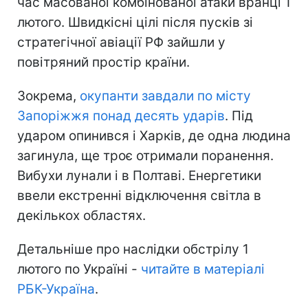
час масованої комбінованої атаки вранці 1
лютого. Швидкісні цілі після пусків зі
стратегічної авіації РФ зайшли у
повітряний простір країни.
Зокрема,
окупанти завдали по місту
Запоріжжя понад десять ударів
. Під
ударом опинився і Харків, де одна людина
загинула, ще троє отримали поранення.
Вибухи лунали і в Полтаві. Енергетики
ввели екстренні відключення світла в
декількох областях.
Детальніше про наслідки обстрілу 1
лютого по Україні -
читайте в матеріалі
РБК-Україна
.