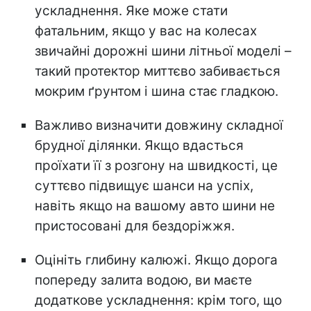
ускладнення. Яке може стати
фатальним, якщо у вас на колесах
звичайні дорожні шини літньої моделі –
такий протектор миттєво забивається
мокрим ґрунтом і шина стає гладкою.
Важливо визначити довжину складної
брудної ділянки. Якщо вдасться
проїхати її з розгону на швидкості, це
суттєво підвищує шанси на успіх,
навіть якщо на вашому авто шини не
пристосовані для бездоріжжя.
Оцініть глибину калюжі. Якщо дорога
попереду залита водою, ви маєте
додаткове ускладнення: крім того, що