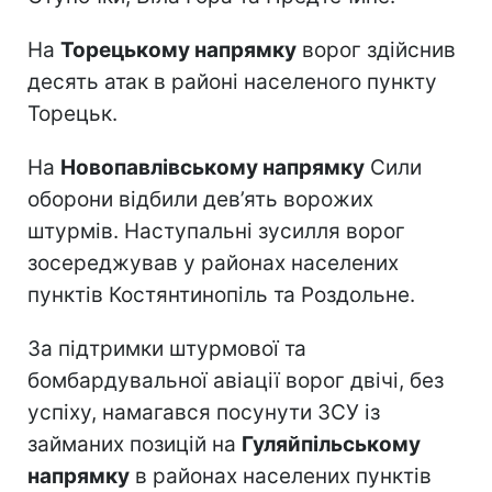
На
Торецькому напрямку
ворог здійснив
десять атак в районі населеного пункту
Торецьк.
На
Новопавлівському напрямку
Сили
оборони відбили дев’ять ворожих
штурмів. Наступальні зусилля ворог
зосереджував у районах населених
пунктів Костянтинопіль та Роздольне.
За підтримки штурмової та
бомбардувальної авіації ворог двічі, без
успіху, намагався посунути ЗСУ із
займаних позицій на
Гуляйпільському
напрямку
в районах населених пунктів