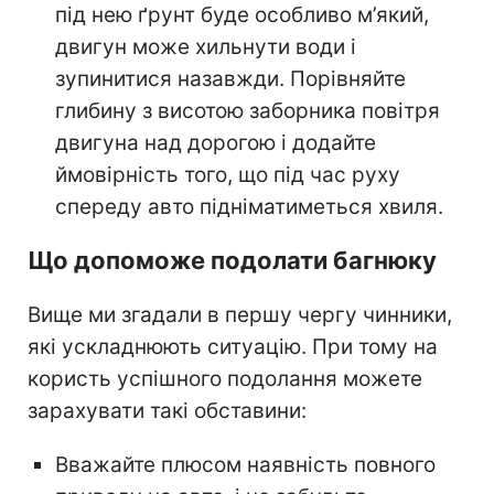
під нею ґрунт буде особливо м’який,
двигун може хильнути води і
зупинитися назавжди. Порівняйте
глибину з висотою заборника повітря
двигуна над дорогою і додайте
ймовірність того, що під час руху
спереду авто підніматиметься хвиля.
Що допоможе подолати багнюку
Вище ми згадали в першу чергу чинники,
які ускладнюють ситуацію. При тому на
користь успішного подолання можете
зарахувати такі обставини:
Вважайте плюсом наявність повного