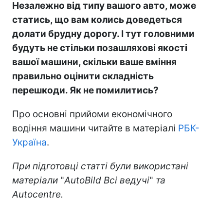
Незалежно від типу вашого авто, може
статись, що вам колись доведеться
долати брудну дорогу. І тут головними
будуть не стільки позашляхові якості
вашої машини, скільки ваше вміння
правильно оцінити складність
перешкоди. Як не помилитись?
Про основні прийоми економічного
водіння машини читайте в матеріалі
РБК-
Україна
.
При підготовці статті були використані
матеріали
"
AutoBild Всі ведучі
"
та
Autocentre.