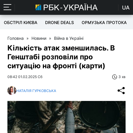
UA
ОБСТРІЛ КИЄВА
DRONE DEALS
ОРМУЗЬКА ПРОТОКА
Головна
»
Новини
»
Війна в Україні
Кількість атак зменшилась. В
Генштабі розповіли про
ситуацію на фронті (карти)
08:42 01.02.2025 Сб
3 хв
НАТАЛІЯ ГУРКОВСЬКА