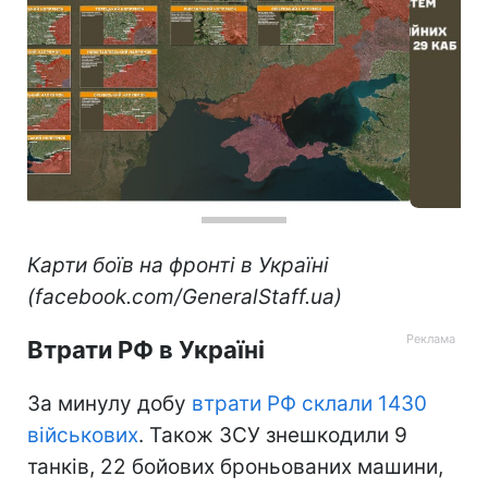
Карти боїв на фронті в Україні
(facebook.com/GeneralStaff.ua)
Втрати РФ в Україні
За минулу добу
втрати РФ склали 1430
військових
. Також ЗСУ знешкодили 9
танків, 22 бойових броньованих машини,