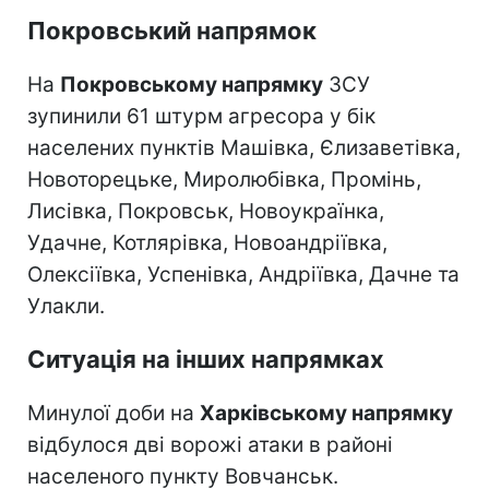
Покровський напрямок
На
Покровському напрямку
ЗСУ
зупинили 61 штурм агресора у бік
населених пунктів Машівка, Єлизаветівка,
Новоторецьке, Миролюбівка, Промінь,
Лисівка, Покровськ, Новоукраїнка,
Удачне, Котлярівка, Новоандріївка,
Олексіївка, Успенівка, Андріївка, Дачне та
Улакли.
Ситуація на інших напрямках
Минулої доби на
Харківському напрямку
відбулося дві ворожі атаки в районі
населеного пункту Вовчанськ.