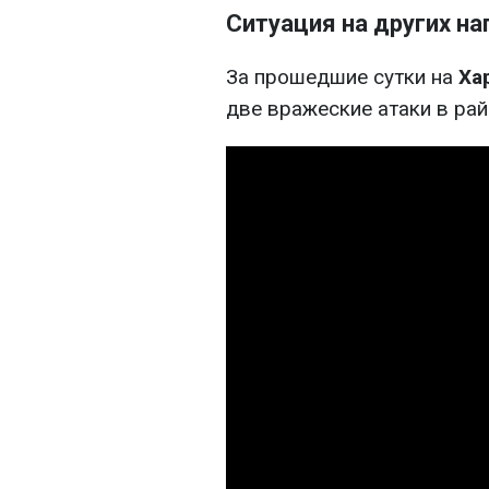
Ситуация на других н
За прошедшие сутки на
Ха
две вражеские атаки в рай