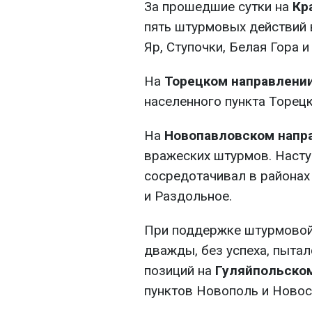
За прошедшие сутки на
Кр
пять штурмовых действий 
Яр, Ступочки, Белая Гора и
На
Торецком направлени
населенного пункта Торецк
На
Новопавловском напр
вражеских штурмов. Насту
сосредотачивал в районах
и Раздольное.
При поддержке штурмовой
дважды, без успеха, пыта
позиций на
Гуляйпольско
пунктов Новополь и Новос