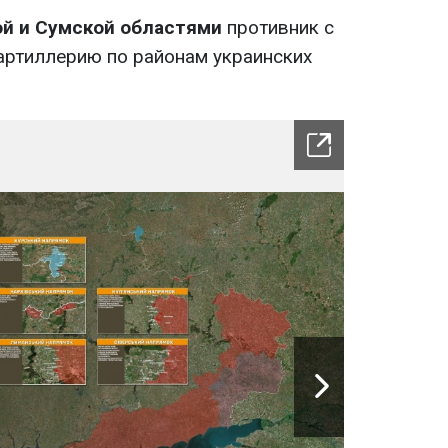
ой и Сумской областями
противник с
артиллерию по районам украинских