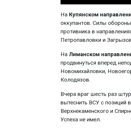
На
Купянском направлен
оккупантов. Силы оборон
противника в направлениях
Петропавловки и Загрызов
На
Лиманском направлен
продвинуться вперед непо
Новомихайловки, Новоегор
Колодязов.
Вчера враг шесть раз шт
вытеснить ВСУ с позиций в
Верхнекаменского и Спирн
Успеха не имел.