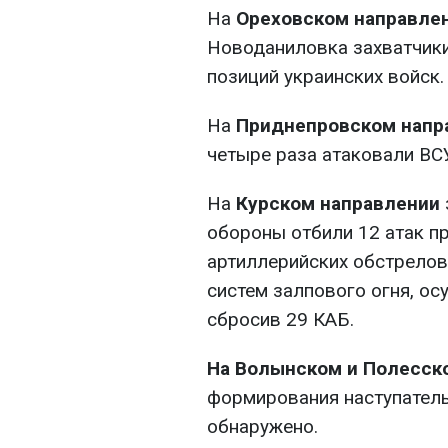
На
Ореховском направле
Новоданиловка захватчик
позиций украинских войск.
На
Приднепровском напр
четыре раза атаковали ВСУ
На
Курском направлении
обороны отбили 12 атак пр
артиллерийских обстрелов,
систем залпового огня, ос
сбросив 29 КАБ.
На Волынском и Полесск
формирования наступатель
обнаружено.