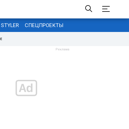
STYLER
СПЕЦПРОЕКТЫ
НЕ