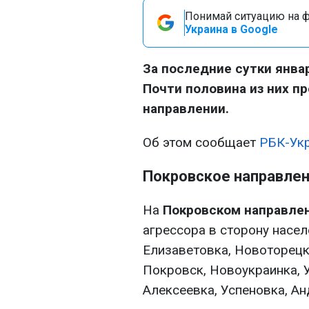
Понимай ситуацию на фр
Украина в Google
За последние сутки янва
Почти половина из них п
направлении.
Об этом сообщает
РБК-Ук
Покровское направле
На
Покровском направле
агрессора в сторону насе
Елизаветовка, Новоторецк
Покровск, Новоукраинка, 
Алексеевка, Успеновка, Ан