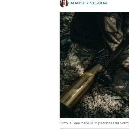
НАТАЛИЯ ГУРКОВСКАЯ
Фото: в Генштабе ВСУ рассказали о сит