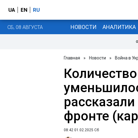
UA
EN
RU
НОВОСТИ
АНАЛИТИКА
СБ, 08 АВГУСТА
О
Главная
»
Новости
»
Война в Ук
Количество
уменьшилос
рассказали 
фронте (ка
08:42 01.02.2025 Сб