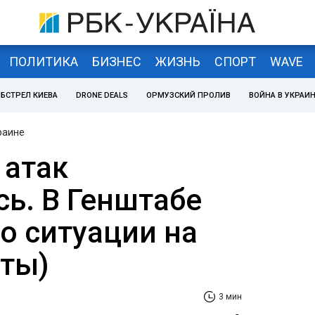
ПОЛИТИКА
БИЗНЕС
ЖИЗНЬ
СПОРТ
WAVE
БСТРЕЛ КИЕВА
DRONE DEALS
ОРМУЗСКИЙ ПРОЛИВ
ВОЙНА В УКРАИ
раине
 атак
ь. В Генштабе
о ситуации на
рты)
3 мин