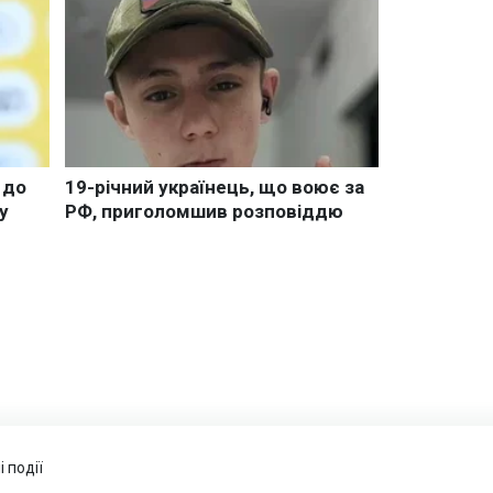
 події