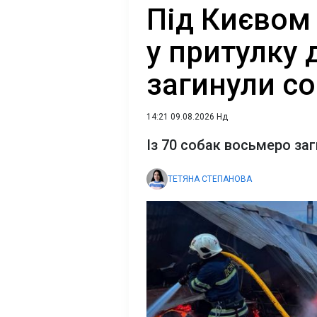
Під Києвом
у притулку 
загинули с
14:21 09.08.2026 Нд
Із 70 собак восьмеро за
ТЕТЯНА СТЕПАНОВА