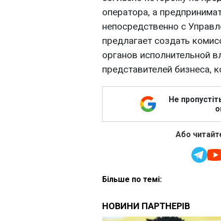
оператора, а предпринима
непосредственно с Управле
предлагает создать комис
органов исполнительной вл
представителей бизнеса, 
Не пропустіт
о
Або читайте
Більше по темі: