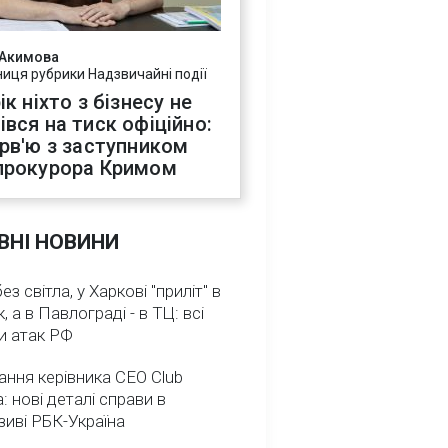
 Акимова
ниця рубрики Надзвичайні події
ік ніхто з бізнесу не
івся на тиск офіційно:
ерв'ю з заступником
прокурора Кримом
ВНІ НОВИНИ
з світла, у Харкові "приліт" в
, а в Павлограді - в ТЦ: всі
и атак РФ
ння керівника CEO Club
: нові деталі справи в
иві РБК-Україна