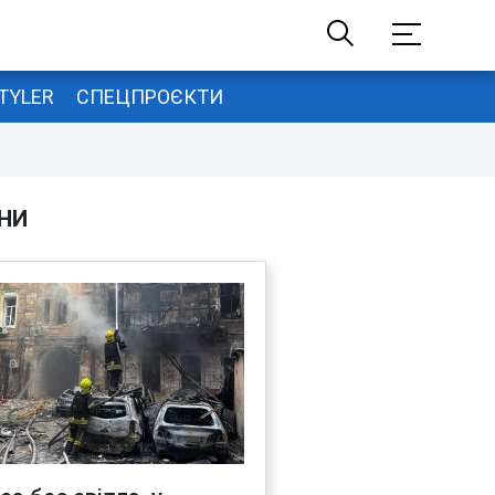
TYLER
СПЕЦПРОЄКТИ
НИ