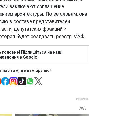
тели заключают соглашение
нием архитектуры. По ее словам, она
сию в составе представителей
асти, депутатских фракций и
которая будет создавать реестр МАФ.
ь головне! Підпишіться на наші
новлення в Google!
 нас там, де вам зручно!