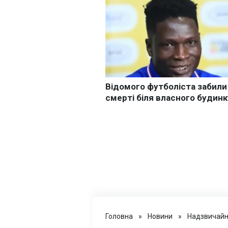
Головна
»
Новини
»
Надзвичайні