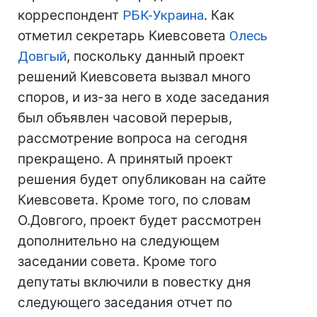
корреспондент
РБК-Украина
. Как
отметил секретарь Киевсовета
Олесь
Довгый
, поскольку данный проект
решений Киевсовета вызвал много
споров, и из-за него в ходе заседания
был объявлен часовой перерыв,
рассмотрение вопроса на сегодня
прекращено. А принятый проект
решения будет опубликован на сайте
Киевсовета. Кроме того, по словам
О.Довгого, проект будет рассмотрен
дополнительно на следующем
заседании совета. Кроме того
депутаты включили в повестку дня
следующего заседания отчет по