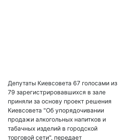
Депутаты Киевсовета 67 голосами из
79 зарегистрировавшихся в зале
приняли за основу проект решения
Киевсовета "Об упорядочивании
продажи алкогольных напитков и
табачных изделий в городской
торговой сети", передает