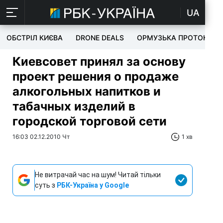
UA
ОБСТРІЛ КИЄВА
DRONE DEALS
ОРМУЗЬКА ПРОТОКА
Киевсовет принял за основу
проект решения о продаже
алкогольных напитков и
табачных изделий в
городской торговой сети
16:03 02.12.2010 Чт
1 хв
Не витрачай час на шум! Читай тільки
суть з
РБК-Україна у Google