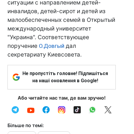
ситуации с направлением детей-
инвалидов, детей-сирот и детей из
малообеспеченных семей в Открытый
международный университет
"Украина". Соответствующее
поручение
О.Довгый
дал
секретариату Киевсовета.
Не пропустіть головне! Підпишіться
на наші оновлення в Google!
Або читайте нас там, де вам зручно!
Більше по темі: