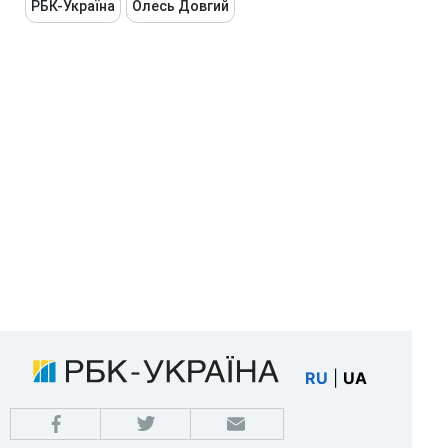
РБК-Україна
Олесь Довгий
RU
|
UA