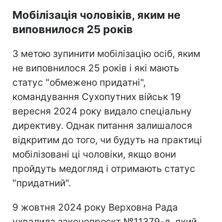
Мобілізація чоловіків, яким не
виповнилося 25 років
З метою зупинити мобілізацію осіб, яким
не виповнилося 25 років і які мають
статус "обмежено придатні",
командування Сухопутних військ 19
вересня 2024 року видало спеціальну
директиву. Однак питання залишалося
відкритим до того, чи будуть на практиці
мобілізовані ці чоловіки, якщо вони
пройдуть медогляд і отримають статус
"придатний".
9 жовтня 2024 року Верховна Рада
ухвалила законопроєкт №11379-д, який