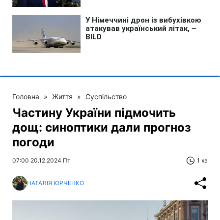
Головна
»
Життя
»
Суспільство
Частину України підмочить
дощ: синоптики дали прогноз
погоди
07:00 20.12.2024 Пт
1 хв
НАТАЛІЯ ЮРЧЕНКО