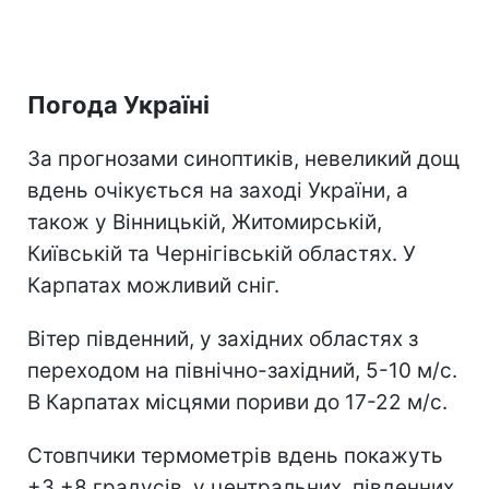
Погода Україні
За прогнозами синоптиків, невеликий дощ
вдень очікується на заході України, а
також у Вінницькій, Житомирській,
Київській та Чернігівській областях. У
Карпатах можливий сніг.
Вітер південний, у західних областях з
переходом на північно-західний, 5-10 м/с.
В Карпатах місцями пориви до 17-22 м/с.
Стовпчики термометрів вдень покажуть
+3 +8 градусів, у центральних, південних