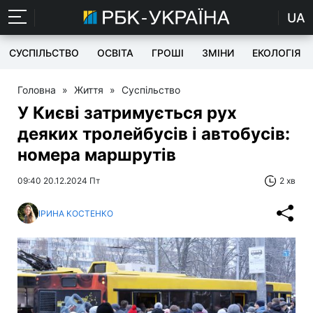
UA
СУСПІЛЬСТВО
ОСВІТА
ГРОШІ
ЗМІНИ
ЕКОЛОГІЯ
Головна
»
Життя
»
Суспільство
У Києві затримується рух
деяких тролейбусів і автобусів:
номера маршрутів
09:40 20.12.2024 Пт
2 хв
ІРИНА КОСТЕНКО