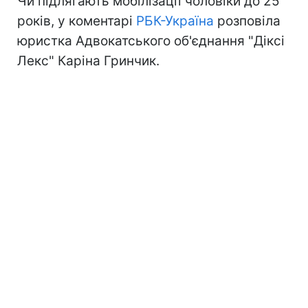
Чи підлягають мобілізації чоловіки до 25
років, у коментарі
РБК-Україна
розповіла
юристка Адвокатського об'єднання "Діксі
Лекс" Каріна Гринчик.