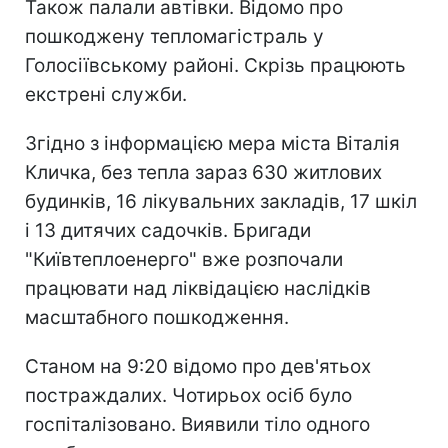
Також палали автівки. Відомо про
пошкоджену тепломагістраль у
Голосіївському районі. Скрізь працюють
екстрені служби.
Згідно з інформацією мера міста Віталія
Кличка, без тепла зараз 630 житлових
будинків, 16 лікувальних закладів, 17 шкіл
і 13 дитячих садочків. Бригади
"Київтеплоенерго" вже розпочали
працювати над ліквідацією наслідків
масштабного пошкодження.
Станом на 9:20 відомо про дев'ятьох
постраждалих. Чотирьох осіб було
госпіталізовано. Виявили тіло одного