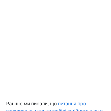
Раніше ми писали, що
питання про
можливе зниження мобілізаційного віку в