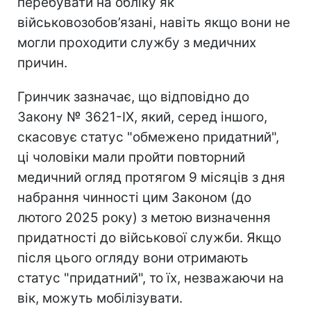
перебувати на обліку як
військовозобов’язані, навіть якщо вони не
могли проходити службу з медичних
причин.
Гринчик зазначає, що відповідно до
Закону № 3621-IX, який, серед іншого,
скасовує статус "обмежено придатний",
ці чоловіки мали пройти повторний
медичний огляд протягом 9 місяців з дня
набрання чинності цим Законом (до
лютого 2025 року) з метою визначення
придатності до військової служби. Якщо
після цього огляду вони отримають
статус "придатний", то їх, незважаючи на
вік, можуть мобілізувати.