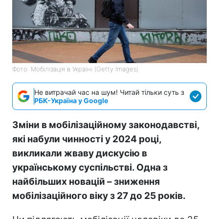
Фото: Мобілізація в Україні (Getty Images)
Не витрачай час на шум! Читай тільки суть з
РБК-Україна у Google
Зміни в мобілізаційному законодавстві,
які набули чинності у 2024 році,
викликали жваву дискусію в
українському суспільстві. Одна з
найбільших новацій – зниження
мобілізаційного віку з 27 до 25 років.