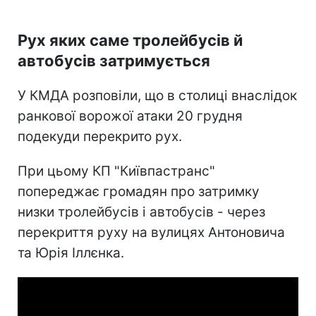
Рух яких саме тролейбусів й
автобусів затримується
У КМДА розповіли, що в столиці внаслідок
ранкової ворожої атаки 20 грудня
подекуди перекрито рух.
При цьому КП "Київпастранс"
попереджає громадян про затримку
низки тролейбусів і автобусів - через
перекриття руху на вулицях Антоновича
та Юрія Іллєнка.