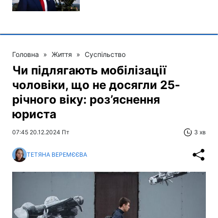
Головна
»
Життя
»
Суспільство
Чи підлягають мобілізації
чоловіки, що не досягли 25-
річного віку: роз’яснення
юриста
07:45 20.12.2024 Пт
3 хв
ТЕТЯНА ВЕРЕМЄЄВА