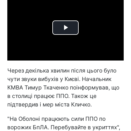
Play
Video
Через декілька хвилин після цього було
чути звуки вибухів у Києві. Начальник
КМВА Тимур Ткаченко поінформував, що
в столиці працює ППО. Також це
підтвердив і мер міста Кличко.
"На Оболоні працюють сили ППО по
ворожих БпЛА. Перебувайте в укриттях",