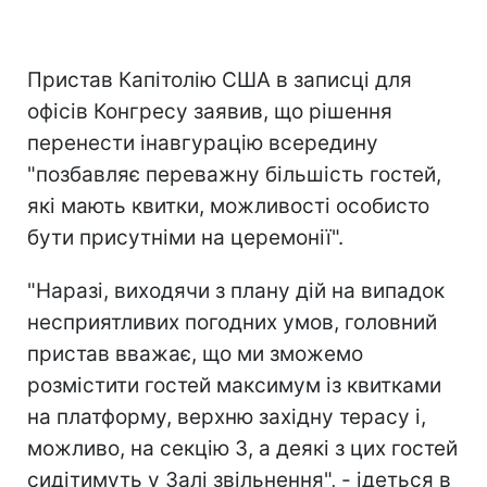
Пристав Капітолію США в записці для
офісів Конгресу заявив, що рішення
перенести інавгурацію всередину
"позбавляє переважну більшість гостей,
які мають квитки, можливості особисто
бути присутніми на церемонії".
"Наразі, виходячи з плану дій на випадок
несприятливих погодних умов, головний
пристав вважає, що ми зможемо
розмістити гостей максимум із квитками
на платформу, верхню західну терасу і,
можливо, на секцію 3, а деякі з цих гостей
сидітимуть у Залі звільнення", - ідеться в