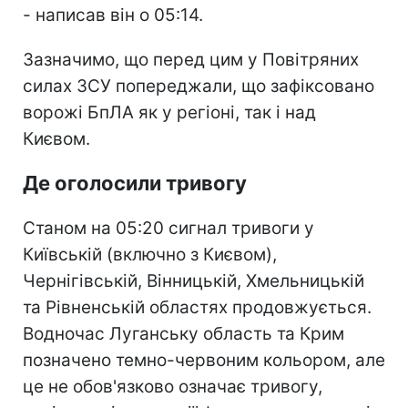
- написав він о 05:14.
Зазначимо, що перед цим у Повітряних
силах ЗСУ попереджали, що зафіксовано
ворожі БпЛА як у регіоні, так і над
Києвом.
Де оголосили тривогу
Станом на 05:20 сигнал тривоги у
Київській (включно з Києвом),
Чернігівській, Вінницькій, Хмельницькій
та Рівненській областях продовжується.
Водночас Луганську область та Крим
позначено темно-червоним кольором, але
це не обов'язково означає тривогу,