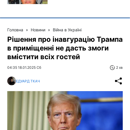
Головна
»
Новини
»
Війна в Україні
Рішення про інавгурацію Трампа
в приміщенні не дасть змоги
вмістити всіх гостей
04:35 18.01.2025 Сб
2 хв
ЕДУАРД ТКАЧ