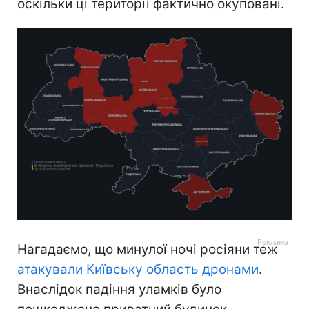
оскільки ці території фактично окуповані.
Нагадаємо, що минулої ночі росіяни теж
атакували Київську область дронами
.
Внаслідок падіння уламків було