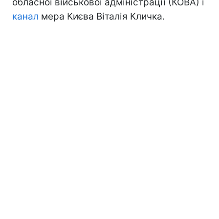
обласної військової адміністрації (КОВА) і
канал
мера Києва Віталія Кличка.