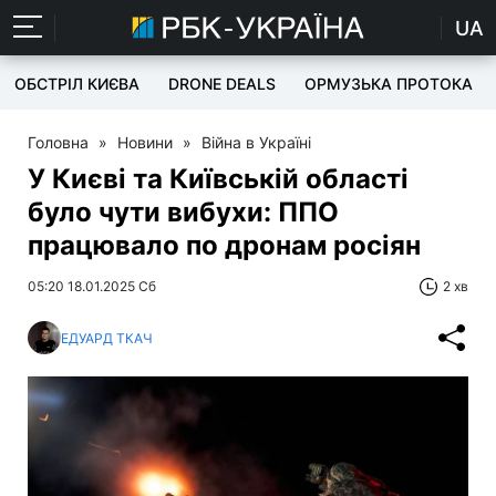
UA
ОБСТРІЛ КИЄВА
DRONE DEALS
ОРМУЗЬКА ПРОТОКА
Головна
»
Новини
»
Війна в Україні
У Києві та Київській області
було чути вибухи: ППО
працювало по дронам росіян
05:20 18.01.2025 Сб
2 хв
ЕДУАРД ТКАЧ