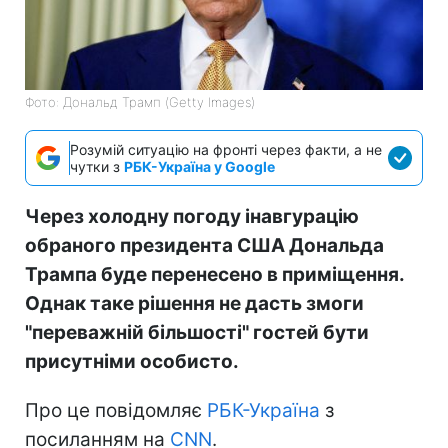
Фото: Дональд Трамп (Getty Images)
Розумій ситуацію на фронті через факти, а не
чутки з
РБК-Україна у Google
Через холодну погоду інавгурацію
обраного президента США Дональда
Трампа буде перенесено в приміщення.
Однак таке рішення не дасть змоги
"переважній більшості" гостей бути
присутніми особисто.
Про це повідомляє
РБК-Україна
з
посиланням на
CNN
.