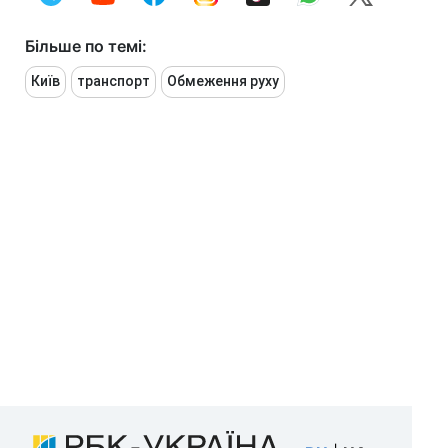
Більше по темі:
Київ
транспорт
Обмеження руху