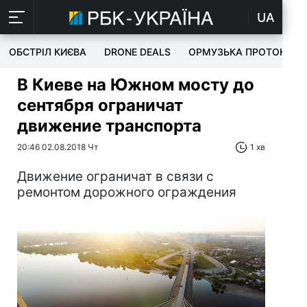
UA
ОБСТРІЛ КИЄВА
DRONE DEALS
ОРМУЗЬКА ПРОТОКА
В Киеве на Южном мосту до
сентября ограничат
движение транспорта
20:46 02.08.2018 Чт
1 хв
Движение ограничат в связи с
ремонтом дорожного ограждения