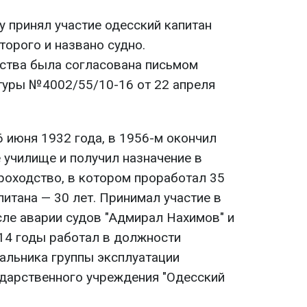
у принял участие одесский капитан
торого и названо судно.
ства была согласована письмом
туры №4002/55/10-16 от 22 апреля
 июня 1932 года, в 1956-м окончил
училище и получил назначение в
оходство, в котором проработал 35
питана — 30 лет. Принимал участие в
сле аварии судов "Адмирал Нахимов" и
014 годы работал в должности
чальника группы эксплуатации
дарственного учреждения "Одесский