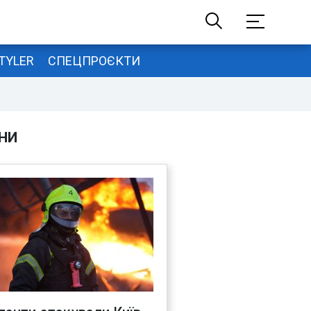
TYLER
СПЕЦПРОЄКТИ
НИ