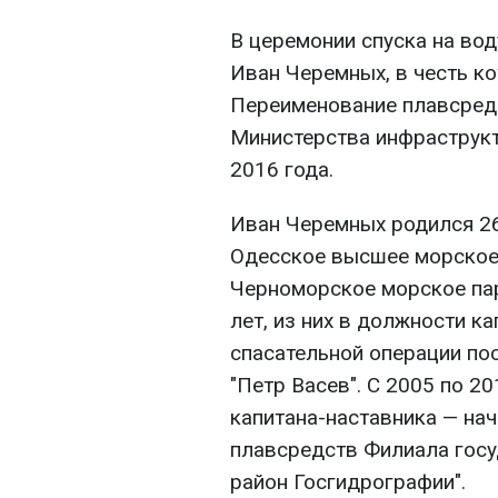
В церемонии спуска на вод
Иван Черемных, в честь ко
Переименование плавсред
Министерства инфраструк
2016 года.
Иван Черемных родился 26
Одесское высшее морское 
Черноморское морское пар
лет, из них в должности ка
спасательной операции по
"Петр Васев". С 2005 по 2
капитана-наставника — на
плавсредств Филиала госу
район Госгидрографии".