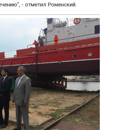
чению", - отметил Роменский.