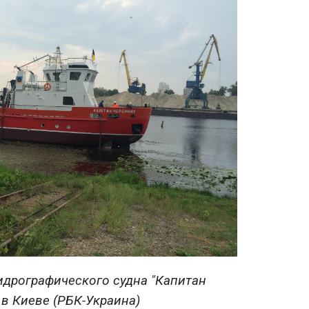
гидрографического судна "Капитан
в Киеве (РБК-Украина)