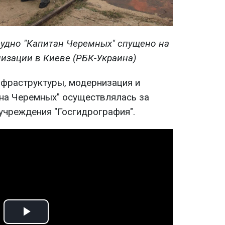
судно "Капитан Черемных" спущено на
изации в Киеве (РБК-Украина)
фраструктуры, модернизация и
на Черемных" осуществлялась за
учреждения "Госгидрография".
Play