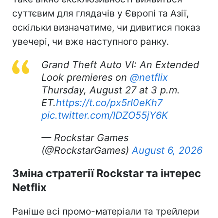
суттєвим для глядачів у Європі та Азії,
оскільки визначатиме, чи дивитися показ
увечері, чи вже наступного ранку.
Grand Theft Auto VI: An Extended
Look premieres on
@netflix
Thursday, August 27 at 3 p.m.
ET.
https://t.co/px5rI0eKh7
pic.twitter.com/IDZO55jY6K
— Rockstar Games
(@RockstarGames)
August 6, 2026
Зміна стратегії Rockstar та інтерес
Netflix
Раніше всі промо-матеріали та трейлери