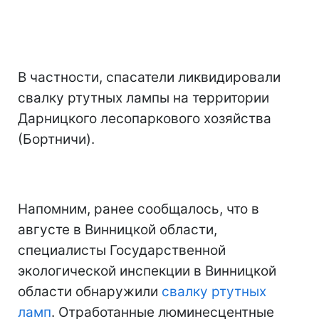
В частности, спасатели ликвидировали
свалку ртутных лампы на территории
Дарницкого лесопаркового хозяйства
(Бортничи).
Напомним, ранее сообщалось, что в
августе в Винницкой области,
специалисты Государственной
экологической инспекции в Винницкой
области обнаружили
свалку ртутных
ламп
. Отработанные люминесцентные