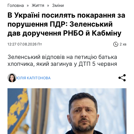
Головна
»
Життя
»
Зміни
В Україні посилять покарання за
порушення ПДР: Зеленський
дав доручення РНБО й Кабміну
12:27 07.08.2026 Пт
2 хв
Зеленський відповів на петицію батька
хлопчика, який загинув у ДТП 5 червня
ЮЛІЯ КАПІТОНОВА