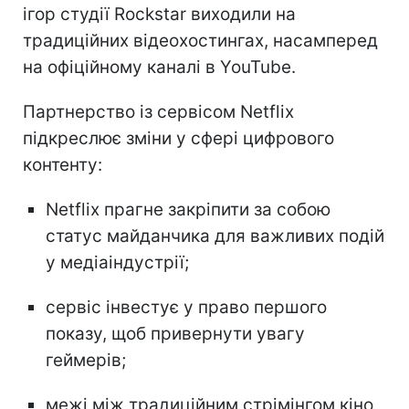
ігор студії Rockstar виходили на
традиційних відеохостингах, насамперед
на офіційному каналі в YouTube.
Партнерство із сервісом Netflix
підкреслює зміни у сфері цифрового
контенту:
Netflix прагне закріпити за собою
статус майданчика для важливих подій
у медіаіндустрії;
сервіс інвестує у право першого
показу, щоб привернути увагу
геймерів;
межі між традиційним стрімінгом кіно