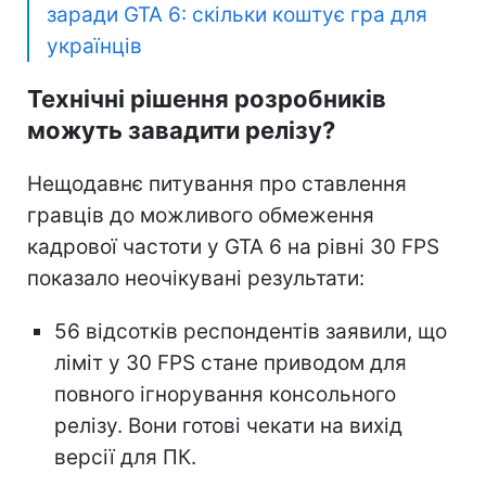
заради GTA 6: скільки коштує гра для
українців
Технічні рішення розробників
можуть завадити релізу?
Нещодавнє питування про ставлення
гравців до можливого обмеження
кадрової частоти у GTA 6 на рівні 30 FPS
показало неочікувані результати:
56 відсотків респондентів заявили, що
ліміт у 30 FPS стане приводом для
повного ігнорування консольного
релізу. Вони готові чекати на вихід
версії для ПК.