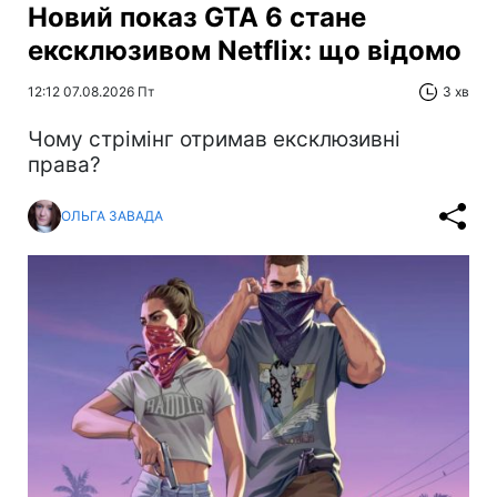
Новий показ GTA 6 стане
ексклюзивом Netflix: що відомо
12:12 07.08.2026 Пт
3 хв
Чому стрімінг отримав ексклюзивні
права?
ОЛЬГА ЗАВАДА