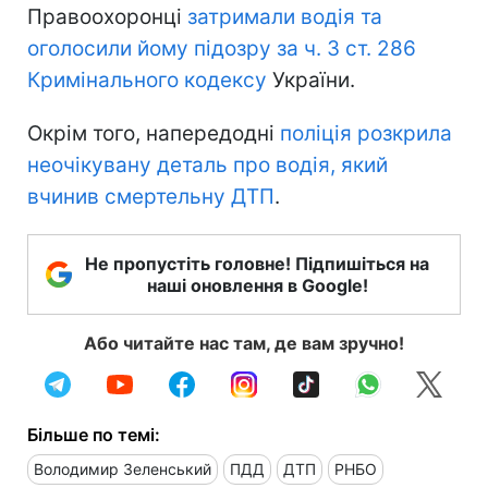
Правоохоронці
затримали водія та
оголосили йому підозру за ч. 3 ст. 286
Кримінального кодексу
України.
Окрім того, напередодні
поліція розкрила
неочікувану деталь про водія, який
вчинив смертельну ДТП
.
Не пропустіть головне! Підпишіться на
наші оновлення в Google!
Або читайте нас там, де вам зручно!
Більше по темі:
Володимир Зеленський
ПДД
ДТП
РНБО