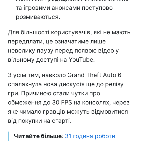
та ігровими анонсами поступово
розмиваються.
Для більшості користувачів, які не мають
передплати, це означатиме лише
невелику паузу перед появою відео у
вільному доступі на YouTube.
З усім тим, навколо Grand Theft Auto 6
спалахнула нова дискусія ще до релізу
гри. Причиною стали чутки про
обмеження до 30 FPS на консолях, через
яке чимало гравців можуть відмовитися
від покупки на старті.
Читайте більше
:
31 година роботи