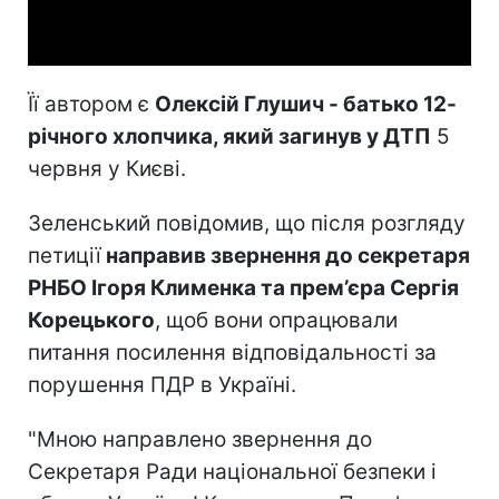
Video
Її автором є
Олексій Глушич - батько 12-
річного хлопчика, який загинув у ДТП
5
червня у Києві.
Зеленський повідомив, що після розгляду
петиції
направив звернення до секретаря
РНБО Ігоря Клименка та прем’єра Сергія
Корецького
, щоб вони опрацювали
питання посилення відповідальності за
порушення ПДР в Україні.
"Мною направлено звернення до
Секретаря Ради національної безпеки і