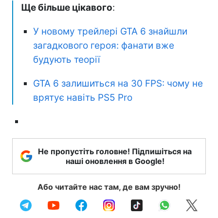
Ще більше цікавого
:
У новому трейлері GTA 6 знайшли
загадкового героя: фанати вже
будують теорії
GTA 6 залишиться на 30 FPS: чому не
врятує навіть PS5 Pro
Не пропустіть головне! Підпишіться на
наші оновлення в Google!
Або читайте нас там, де вам зручно!