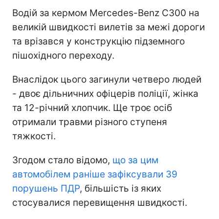
Водій за кермом Mercedes-Benz C300 на
великій швидкості вилетів за межі дороги
та врізався у конструкцію підземного
пішохідного переходу.
Внаслідок цього загинули четверо людей
- двоє дільничних офіцерів поліції, жінка
та 12-річний хлопчик. Ще троє осіб
отримали травми різного ступеня
тяжкості.
Згодом стало відомо,
що за цим
автомобілем раніше зафіксували 39
порушень ПДР
, більшість із яких
стосувалися перевищення швидкості.