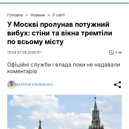
Головна
»
Новини
»
У світі
У Москві пролунав потужний
вибух: стіни та вікна тремтіли
по всьому місту
12:04 07.08.2026 Пт
2 хв
Офіційні служби і влада поки не надавали
коментарів
ВАЛЕРІЙ УЛЬЯНЕНКО