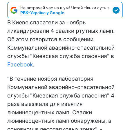
Не витрачай час на шум! Читай тільки суть з
РБК-Україна у Google
В Киеве спасатели за ноябрь
ликвидировали 4 свалки ртутных ламп.
Об этом говорится в сообщении
Коммунальной аварийно-спасательной
службы "Киевская служба спасения" в
Facebook
.
"В течение ноября лаборатория
Коммунальной аварийно-спасательной
службы "Киевская служба спасения" 4
раза выезжала для изъятия
люминесцентных ламп. Свалки
люминесцентных ламп обнаружены, в
основном в лесопарковых зонах", -