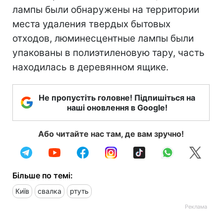
лампы были обнаружены на территории
места удаления твердых бытовых
отходов, люминесцентные лампы были
упакованы в полиэтиленовую тару, часть
находилась в деревянном ящике.
Не пропустіть головне! Підпишіться на
наші оновлення в Google!
Або читайте нас там, де вам зручно!
Більше по темі:
Київ
свалка
ртуть