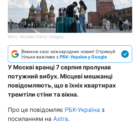
Фото: Москва (Getty Images)
Вимкни хаос міжнародних новин! Отримуй
тільки важливе з
РБК-Україна у Google
У Москві вранці 7 серпня пролунав
потужний вибух. Місцеві мешканці
повідомляють, що в їхніх квартирах
тремтіли стіни та вікна.
Про це повідомляє
РБК-Україна
з
посиланням на
Astra
.