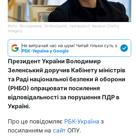
Фото: Володимир Зеленський, президент України (Getty
Images)
Не витрачай час на шум! Читай тільки суть з
РБК-Україна у Google
Президент України Володимир
Зеленський доручив Кабінету міністрів
та Раді національної безпеки й оборони
(РНБО) опрацювати посилення
відповідальності за порушення ПДР в
Україні.
Про це повідомляє
РБК-Україна
з
посиланням на
сайт
ОПУ.