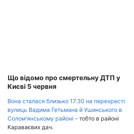
Що відомо про смертельну ДТП у
Києві 5 червня
Вона сталася близько 17:30 на перехресті
вулиць Вадима Гетьмана й Ушинського в
Солом'янському районі
- тобто в районі
Караваєвих дач.