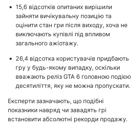
15,6 відсотків опитаних вирішили
зайняти вичікувальну позицію та
оцінити стан гри після виходу, хоча не
виключають купівлі під впливом
загального ажіотажу.
26,4 відсотка користувачів придбають
гру у будь-якому випадку, оскільки
вважають реліз GTA 6 головною подією
десятиліття, яку не можна пропускати.
Експерти зазначають, що подібні
показники навряд чи завадять грі
встановити абсолютні рекорди продажу.