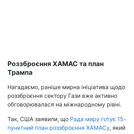
Роззброєння ХАМАС та план
Трампа
Нагадаємо, раніше мирна ініціатива щодо
роззброєння сектору Гази вже активно
обговорювалася на міжнародному рівні.
Так, США заявили, що
Рада миру готує 15-
пунктний план роззброєння ХАМАСу
, який