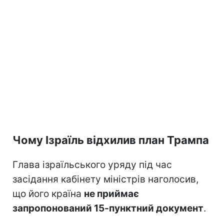
Чому Ізраїль відхилив план Трампа
Глава ізраїльського уряду під час
засідання кабінету міністрів наголосив,
що його країна
не приймає
запропонований 15-пунктний документ
.