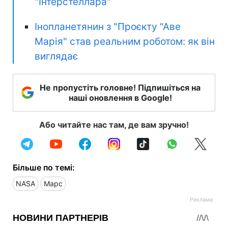
"Інтерстеллара"
Інопланетянин з "Проєкту "Аве
Марія" став реальним роботом: як він
виглядає
Не пропустіть головне! Підпишіться на
наші оновлення в Google!
Або читайте нас там, де вам зручно!
Більше по темі:
NASA
Марс