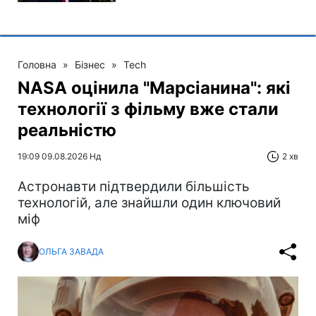
Головна
»
Бізнес
»
Tech
NASA оцінила "Марсіанина": які
технології з фільму вже стали
реальністю
19:09 09.08.2026 Нд
2 хв
Астронавти підтвердили більшість
технологій, але знайшли один ключовий
міф
ОЛЬГА ЗАВАДА