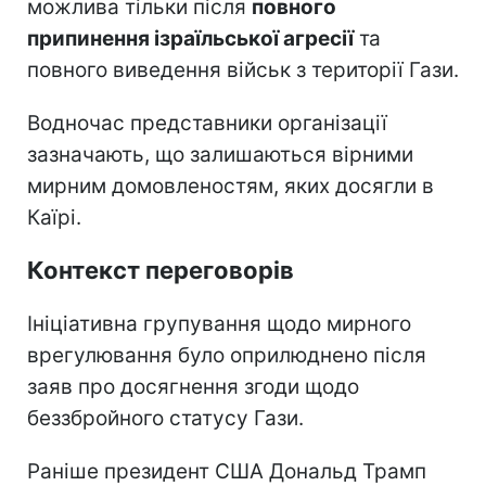
можлива тільки після
повного
припинення ізраїльської агресії
та
повного виведення військ з території Гази.
Водночас представники організації
зазначають, що залишаються вірними
мирним домовленостям, яких досягли в
Каїрі.
Контекст переговорів
Ініціативна групування щодо мирного
врегулювання було оприлюднено після
заяв про досягнення згоди щодо
беззбройного статусу Гази.
Раніше президент США Дональд Трамп