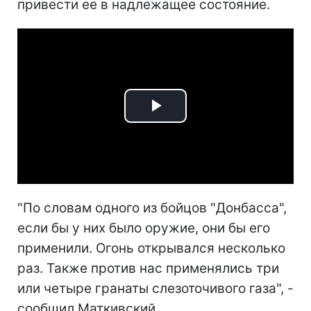
привести ее в надлежащее состояние.
Play
Video
"По словам одного из бойцов "Донбасса",
если бы у них было оружие, они бы его
применили. Огонь открывался несколько
раз. Также против нас применялись три
или четыре гранаты слезоточивого газа", -
сообщил Маткивский.