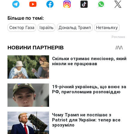
Більше по темі:
Сектор Газа
Ізраїль
Дональд Трамп
Нетаньяху