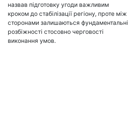
назвав підготовку угоди важливим
кроком до стабілізації регіону, проте між
сторонами залишаються фундаментальні
розбіжності стосовно черговості
виконання умов.