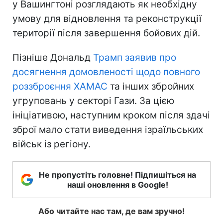
у Вашингтоні розглядають як необхідну
умову для відновлення та реконструкції
території після завершення бойових дій.
Пізніше Дональд
Трамп заявив про
досягнення домовленості щодо повного
роззброєння ХАМАС
та інших збройних
угруповань у секторі Гази. За цією
ініціативою, наступним кроком після здачі
зброї мало стати виведення ізраїльських
військ із регіону.
Не пропустіть головне! Підпишіться на
наші оновлення в Google!
Або читайте нас там, де вам зручно!