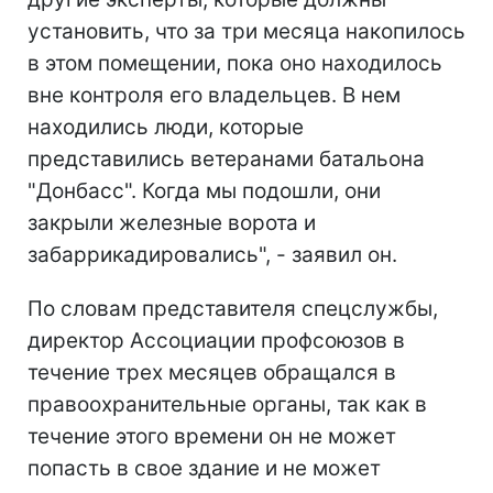
установить, что за три месяца накопилось
в этом помещении, пока оно находилось
вне контроля его владельцев. В нем
находились люди, которые
представились ветеранами батальона
"Донбасс". Когда мы подошли, они
закрыли железные ворота и
забаррикадировались", - заявил он.
По словам представителя спецслужбы,
директор Ассоциации профсоюзов в
течение трех месяцев обращался в
правоохранительные органы, так как в
течение этого времени он не может
попасть в свое здание и не может