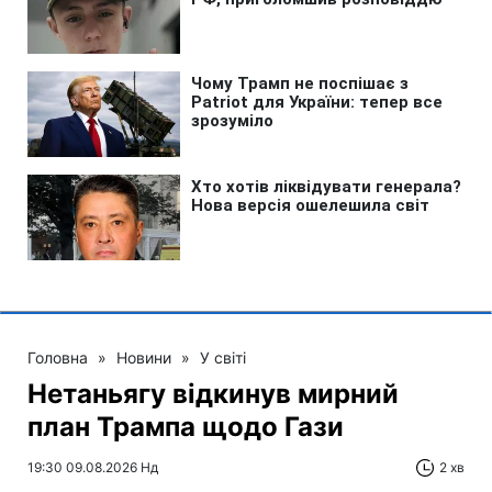
Головна
»
Новини
»
У світі
Нетаньягу відкинув мирний
план Трампа щодо Гази
19:30 09.08.2026 Нд
2 хв