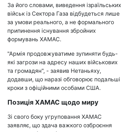
За його словами, виведення ізраїльських
військ із Сектора Газа відбудеться лише
за умови реального, а не формального
припинення існування збройних
формувань ХАМАС.
"Армія продовжуватиме зупиняти будь-
які загрози на адресу наших військових
та громадян", - заявив Нетаньяху,
додавши, що наразі обговорює подальші
кроки з офіційними особами США.
Позиція ХАМАС щодо миру
Зі свого боку угруповання ХАМАС
заявляє, що здача важкого озброєння