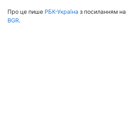
Про це пише
РБК-Україна
з посиланням на
BGR
.