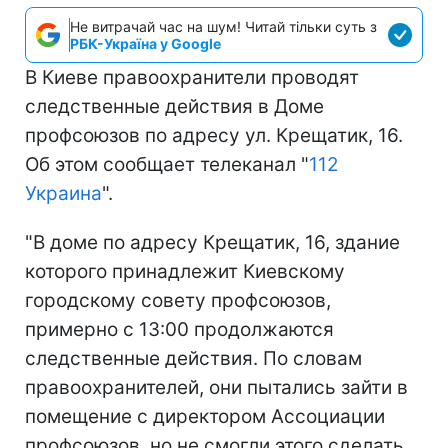
Не витрачай час на шум! Читай тільки суть з
РБК-Україна у Google
В Киеве правоохранители проводят
следственные действия в Доме
профсоюзов по адресу ул. Крещатик, 16.
Об этом сообщает телеканал "
112
Украина
".
"В доме по адресу Крещатик, 16, здание
которого принадлежит Киевскому
городскому совету профсоюзов,
примерно с 13:00 продолжаются
следственные действия. По словам
правоохранителей, они пытались зайти в
помещение с директором Ассоциации
профсоюзов, но не смогли этого сделать,