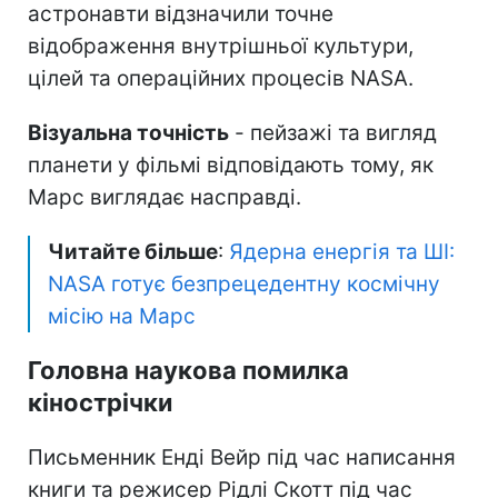
астронавти відзначили точне
відображення внутрішньої культури,
цілей та операційних процесів NASA.
Візуальна точність
- пейзажі та вигляд
планети у фільмі відповідають тому, як
Марс виглядає насправді.
Читайте більше
:
Ядерна енергія та ШІ:
NASA готує безпрецедентну космічну
місію на Марс
Головна наукова помилка
кінострічки
Письменник Енді Вейр під час написання
книги та режисер Рідлі Скотт під час