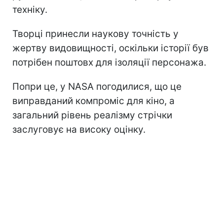
техніку.
Творці принесли наукову точність у
жертву видовищності, оскільки історії був
потрібен поштовх для ізоляції персонажа.
Попри це, у NASA погодилися, що це
виправданий компроміс для кіно, а
загальний рівень реалізму стрічки
заслуговує на високу оцінку.