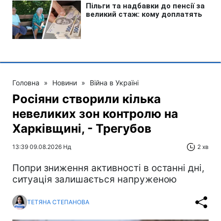
Головна
»
Новини
»
Війна в Україні
Росіяни створили кілька
невеликих зон контролю на
Харківщині, - Трегубов
13:39 09.08.2026 Нд
2 хв
Попри зниження активності в останні дні,
ситуація залишається напруженою
ТЕТЯНА СТЕПАНОВА