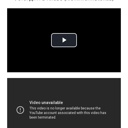
Play
Video