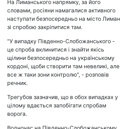
На Лиманського напрямку, за його
словами, росіяни намагалися активного
наступати безпосередньо на місто Лиман
зі спробою закріпитися там.
"У випадку Південно-Слобожанського -
це спроба вклинитися і знайти якісь
щілини безпосередньо на українському
кордоні, щоби створити там невеликі, але
все ж таки зони контролю", - розповів
речник.
Трегубов зазначив, що в обох випадках у
цілому вдається запобігати спробам
ворога.
Водночас на Південно-Слобожанському