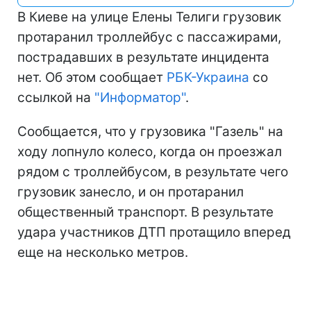
В Киеве на улице Елены Телиги грузовик
протаранил троллейбус с пассажирами,
пострадавших в результате инцидента
нет. Об этом сообщает
РБК-Украина
со
ссылкой на
"Информатор"
.
Сообщается, что у грузовика "Газель" на
ходу лопнуло колесо, когда он проезжал
рядом с троллейбусом, в результате чего
грузовик занесло, и он протаранил
общественный транспорт. В результате
удара участников ДТП протащило вперед
еще на несколько метров.