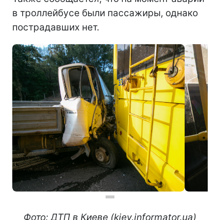
в троллейбусе были пассажиры, однако
пострадавших нет.
Фото: ДТП в Киеве (kiev.informator.ua)