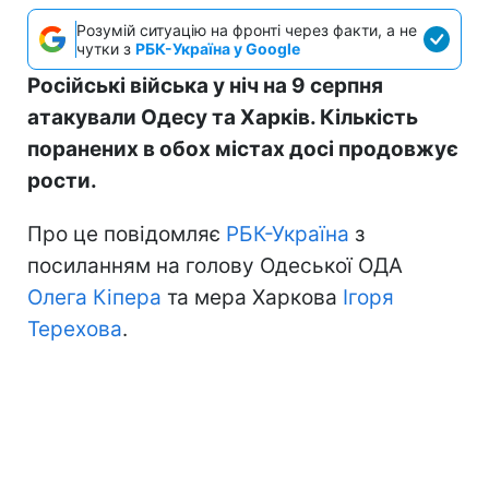
Розумій ситуацію на фронті через факти, а не
чутки з
РБК-Україна у Google
Російські війська у ніч на 9 серпня
атакували Одесу та Харків. Кількість
поранених в обох містах досі продовжує
рости.
Про це повідомляє
РБК-Україна
з
посиланням на голову Одеської ОДА
Олега Кіпера
та мера Харкова
Ігоря
Терехова
.