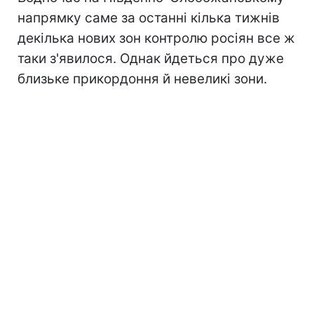
напрямку саме за останні кілька тижнів
декілька нових зон контролю росіян все ж
таки з'явилося. Однак йдеться про дуже
близьке прикордоння й невеликі зони.