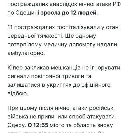
постраждалих внаслідок нічної атаки РФ
по Одещині
зросла до 12 людей
.
11 постраждалих госпіталізували у стані
середньої тяжкості. Ще одному
потерпілому медичну допомогу надали
амбулаторно.
Кіпер закликав мешканців не ігнорувати
сигнали повітряної тривоги та
залишатися в укриттях до офіційного
відбою.
При цьому після нічної атаки російські
війська не припинили спроб атакувати
Одесу.
О 12:55
місто та область знову