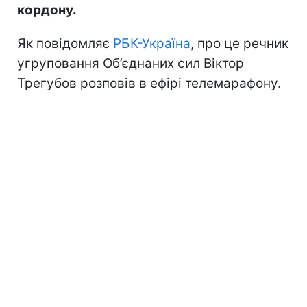
кордону.
Як повідомляє
РБК-Україна
, про це речник
угруповання Об’єднаних сил Віктор
Трегубов розповів в ефірі телемарафону.