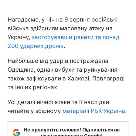
Нагадаємо, у ніч на 9 серпня російські
війська здійснили масовану атаку на
Україну,
застосувавши ракети та понад
200 ударних дронів
.
Найбільше від ударів постраждала
Одещина, однак вибухи та руйнування
також зафіксували в Харкові, Павлограді
та інших регіонах.
Усі деталі нічної атаки та її наслідки
читайте у збірному
матеріалі РБК-Україна
.
Не пропустіть головне! Підпишіться на
наші оновлення в Google!