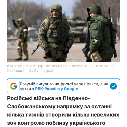
Фото: росіяни створили кілька невеликих зон контролю на
Харківщині (Getty Images)
Розумій ситуацію на фронті через факти, а не
чутки з
РБК-Україна у Google
Російські війська на Південно-
Слобожанському напрямку за останні
кілька тижнів створили кілька невеликих
зон контролю поблизу українського