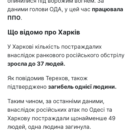
опинилися під ворожим вогнем. За
даними голови ОДА, у цей час
працювала
ППО
.
Що відомо про Харків
У Харкові кількість постраждалих
внаслідок ранкового російського обстрілу
зросла до 37 людей.
Як повідомив Терехов, також
підтверджено
загибель однієї людини.
Таким чином, за останніми даними,
внаслідок російських атак по Одесі та
Харкову постраждали щонайменше 49
людей, одна людина загинула.