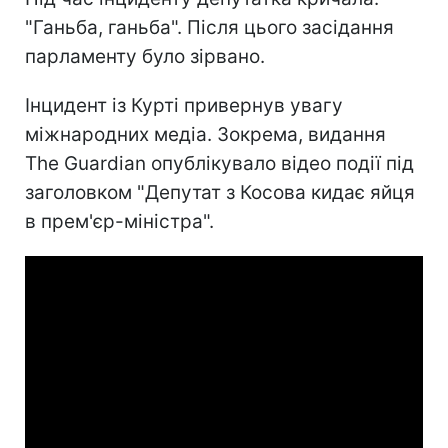
"Ганьба, ганьба". Після цього засідання
парламенту було зірвано.
Інцидент із Курті привернув увагу
міжнародних медіа. Зокрема, видання
The Guardian опублікувало відео події під
заголовком "Депутат з Косова кидає яйця
в прем'єр-міністра".