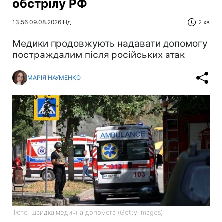
обстрілу РФ
13:56 09.08.2026 Нд
2 хв
Медики продовжують надавати допомогу
постраждалим після російських атак
МАРІЯ НАУМЕНКО
Фото: швидка медична допомога (Getty Images)