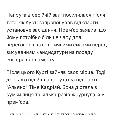
Напруга в сесійній залі посилилася після
того, як Курті запропонував відкласти
установче засідання. Прем'єр заявив, що
йому потрібно більше часу для
переговорів із політичними силами перед
висуванням кандидатури на посаду
спікера парламенту.
Після цього Курті зайняв своє місце. Тоді
до нього підійшла депутатка від партії
"Альянс" Тіме Кадріяй. Вона дістала з
сумки яйця та кілька разів жбурнула їх у
прем'єра.
Під час інциденту депутатка кричала: