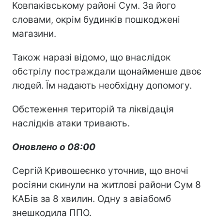
Ковпаківському районі Сум. За його
словами, окрім будинків пошкоджені
магазини.
Також наразі відомо, що внаслідок
обстрілу постраждали щонайменше двоє
людей. Їм надають необхідну допомогу.
Обстеження територій та ліквідація
наслідків атаки тривають.
Оновлено о 08:00
Сергій Кривошеєнко уточнив, що вночі
росіяни скинули на житлові райони Сум 8
КАБів за 8 хвилин. Одну з авіабомб
знешкодила ППО.