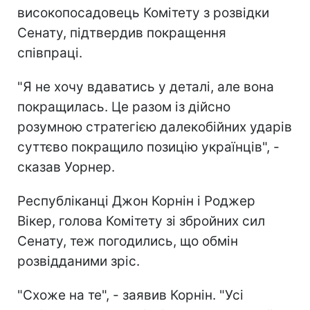
високопосадовець Комітету з розвідки
Сенату, підтвердив покращення
співпраці.
"Я не хочу вдаватись у деталі, але вона
покращилась. Це разом із дійсно
розумною стратегією далекобійних ударів
суттєво покращило позицію українців", -
сказав Уорнер.
Республіканці Джон Корнін і Роджер
Вікер, голова Комітету зі збройних сил
Сенату, теж погодились, що обмін
розвідданими зріс.
"Схоже на те", - заявив Корнін. "Усі