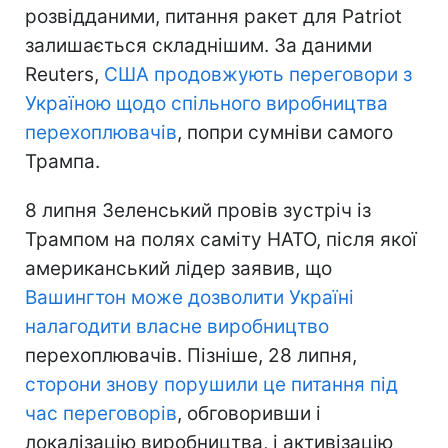
розвідданими, питання ракет для Patriot
залишається складнішим. За даними
Reuters,
США продовжують переговори з
Україною щодо спільного виробництва
перехоплювачів
, попри сумніви самого
Трампа.
8 липня Зеленський провів зустріч із
Трампом на полях саміту НАТО, після якої
американський лідер заявив, що
Вашингтон може дозволити Україні
налагодити власне виробництво
перехоплювачів. Пізніше, 28 липня,
сторони знову порушили це питання під
час переговорів
, обговоривши і
локалізацію виробництва, і активізацію