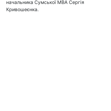
начальника Сумської МВА Сергія
Кривошеєнка.