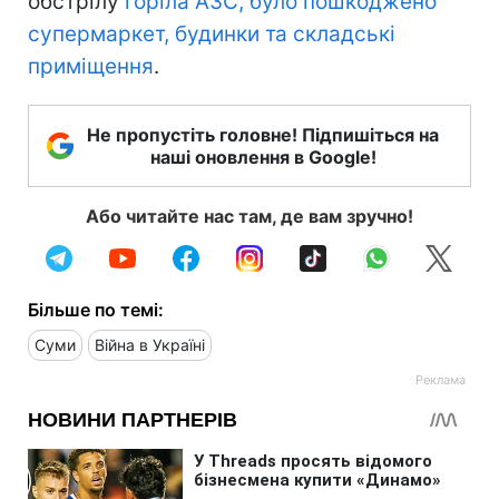
обстрілу
горіла АЗС, було пошкоджено
супермаркет, будинки та складські
приміщення
.
Не пропустіть головне! Підпишіться на
наші оновлення в Google!
Або читайте нас там, де вам зручно!
Більше по темі:
Суми
Війна в Україні