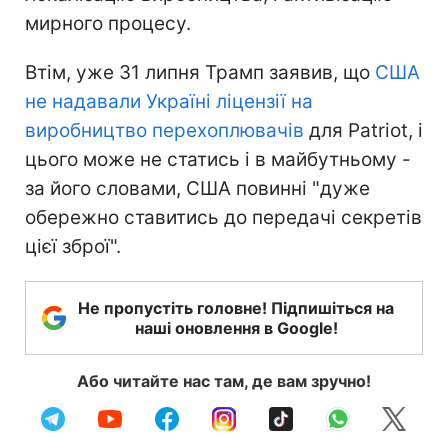
мирного процесу.
Втім, уже 31 липня Трамп заявив, що
США
не надавали Україні ліцензії на
виробництво перехоплювачів
для Patriot, і
цього може не статись і в майбутньому -
за його словами, США повинні "дуже
обережно ставитись до передачі секретів
цієї зброї".
Не пропустіть головне! Підпишіться на
наші оновлення в Google!
Або читайте нас там, де вам зручно!