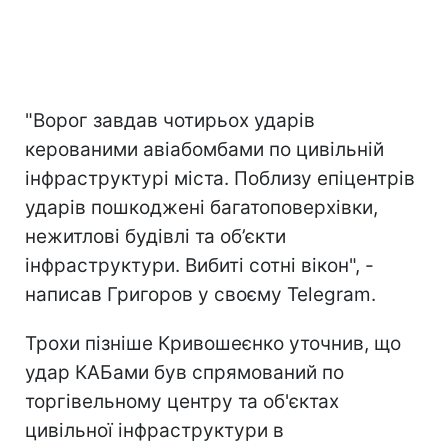
"Ворог завдав чотирьох ударів
керованими авіабомбами по цивільній
інфраструктурі міста. Поблизу епіцентрів
ударів пошкоджені багатоповерхівки,
нежитлові будівлі та об’єкти
інфраструктури. Вибиті сотні вікон", -
написав Григоров у своєму Telegram.
Трохи пізніше Кривошеєнко уточнив, що
удар КАБами був спрямований по
торгівельному центру та об'єктах
цивільної інфраструктури в