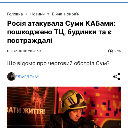
Головна
»
Новини
»
Війна в Україні
Росія атакувала Суми КАБами:
пошкоджено ТЦ, будинки та є
постраждалі
03:32 06.08.2026 Чт
2 хв
Що відомо про черговий обстріл Сум?
ЕДУАРД ТКАЧ