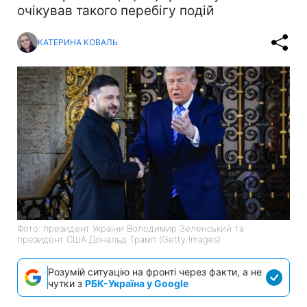
очікував такого перебігу подій
КАТЕРИНА КОВАЛЬ
Фото: президент України Володимир Зеленський та
президент США Дональд Трамп (Getty Images)
Розумій ситуацію на фронті через факти, а не
чутки з
РБК-Україна у Google