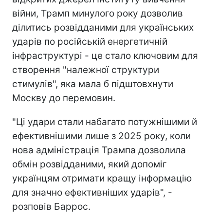
війни, Трамп минулого року дозволив
ділитись розвідданими для українських
ударів по російській енергетичній
інфраструктурі - це стало ключовим для
створення "належної структури
стимулів", яка мала б підштовхнути
Москву до перемовин.
"Ці удари стали набагато потужнішими й
ефективнішими лише з 2025 року, коли
нова адміністрація Трампа дозволила
обмін розвідданими, який допоміг
українцям отримати кращу інформацію
для значно ефективніших ударів", -
розповів Баррос.