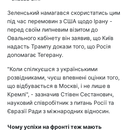
Зеленський намагався скористатись цим
під час перемовин з США щодо Ірану -
перед своїм липневим візитом до
Овального кабінету він заявив, що Київ
надасть Трампу докази того, що Росія
допомагає Тегерану.
"Коли спілкуєшся з українськими
розвідниками, чуєш впевнені оцінки того,
що відбувається в Москві, і не лише в
Кремлі", - зазначив Стівен Сестанович,
науковий співробітник з питань Росії та
Євразії Ради з міжнародних відносин.
Чому успіхи на фронті теж мають