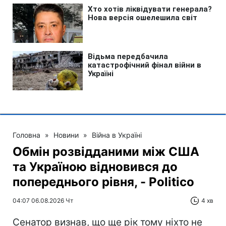
Головна
»
Новини
»
Війна в Україні
Обмін розвідданими між США
та Україною відновився до
попереднього рівня, - Politico
04:07 06.08.2026 Чт
4 хв
Сенатор визнав, що ще рік тому ніхто не