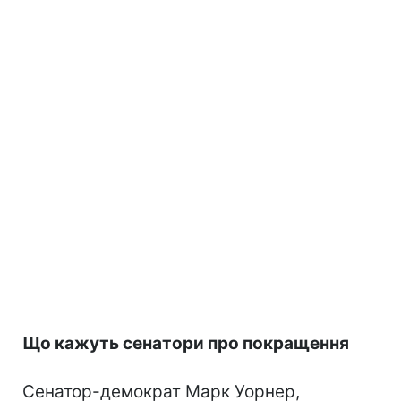
Що кажуть сенатори про покращення
Сенатор-демократ Марк Уорнер,