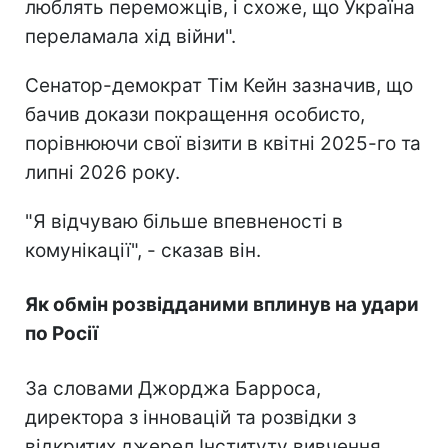
люблять переможців, і схоже, що Україна
переламала хід війни".
Сенатор-демократ Тім Кейн зазначив, що
бачив докази покращення особисто,
порівнюючи свої візити в квітні 2025-го та
липні 2026 року.
"Я відчуваю більше впевненості в
комунікації", - сказав він.
Як обмін розвідданими вплинув на удари
по Росії
За словами Джорджа Барроса,
директора з інновацій та розвідки з
відкритих джерел Інституту вивчення