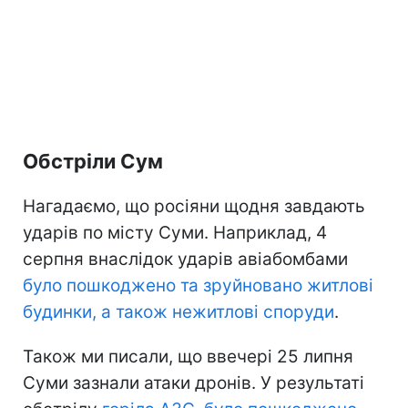
Обстріли Сум
Нагадаємо, що росіяни щодня завдають
ударів по місту Суми. Наприклад, 4
серпня внаслідок ударів авіабомбами
було пошкоджено та зруйновано житлові
будинки, а також нежитлові споруди
.
Також ми писали, що ввечері 25 липня
Суми зазнали атаки дронів. У результаті