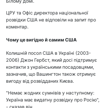
Білому домі.
ЦРУ та Офіс директора національної
розвідки США не відповіли на запит про
коментар.
Чому це вигідно й самим США
Колишній посол США в Україні (2003-
2006) Джон Гербст, який досі підтримує
контакти з українськими посадовцями,
зазначив, що Вашингтон також отримує
вигоду від розвідданих Києва.
"Немає жодних сумнівів у наступному:
Україна має видатну розвідку про Росію",
- сказав він.