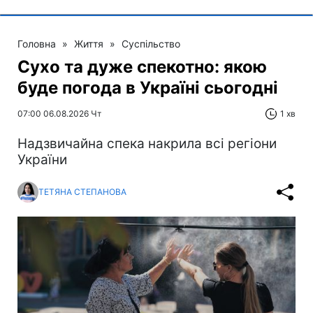
Головна
»
Життя
»
Суспільство
Сухо та дуже спекотно: якою
буде погода в Україні сьогодні
07:00 06.08.2026 Чт
1 хв
Надзвичайна спека накрила всі регіони
України
ТЕТЯНА СТЕПАНОВА