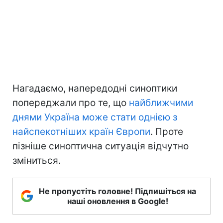
Нагадаємо, напередодні синоптики
попереджали про те, що
найближчими
днями Україна може стати однією з
найспекотніших країн Європи
. Проте
пізніше синоптична ситуація відчутно
зміниться.
Не пропустіть головне! Підпишіться на
наші оновлення в Google!