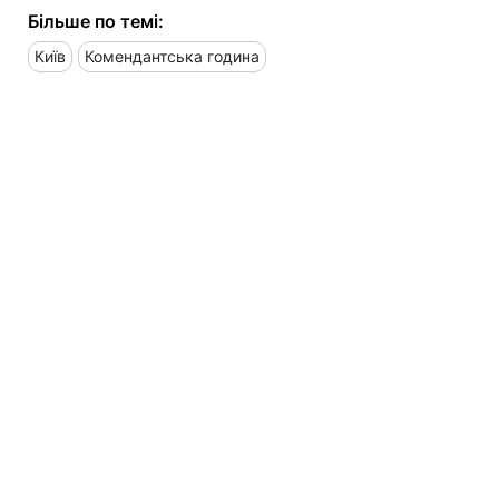
Більше по темі:
Київ
Комендантська година