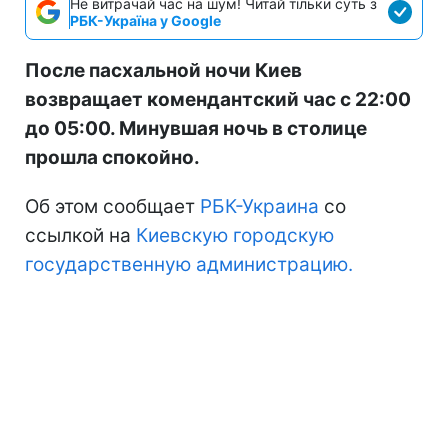
Не витрачай час на шум! Читай тільки суть з
РБК-Україна у Google
После пасхальной ночи Киев
возвращает комендантский час с 22:00
до 05:00. Минувшая ночь в столице
прошла спокойно.
Об этом сообщает
РБК-Украина
со
ссылкой на
Киевскую городскую
государственную администрацию.