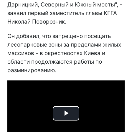
Дарницкий, Северный и Южный мосты", -
заявил первый заместитель главы КГГА
Николай Поворозник.
Он добавил, что запрещено посещать
лесопарковые зоны за пределами жилых
массивов - в окрестностях Киева и
области продолжаются работы по
разминированию.
Play