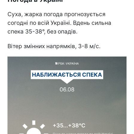
Суха, жарка погода прогнозується
согодні по всій Україні. Вдень сильна
спека 35-38°, без опадів.
Вітер змінних напрямків, 3-8 м/с.