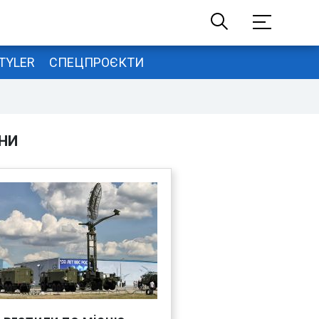
TYLER
СПЕЦПРОЄКТИ
НИ