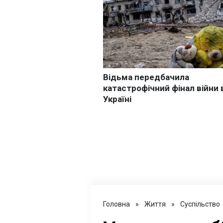
Головна
»
Життя
»
Суспільство