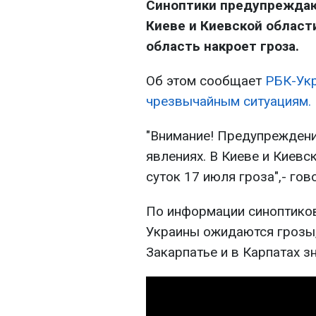
Синоптики предупреждаю
Киеве и Киевской област
область накроет гроза.
Об этом сообщает
РБК-Ук
чрезвычайным ситуациям.
"Внимание! Предупреждени
явлениях. В Киеве и Киевс
суток 17 июля гроза",- го
По информации синоптиков
Украины ожидаются грозы,
Закарпатье и в Карпатах з