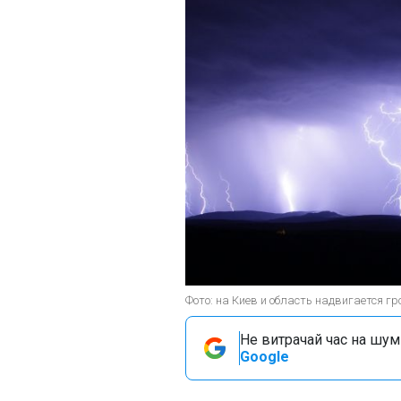
Фото: на Киев и область надвигается гр
Не витрачай час на шум!
Google