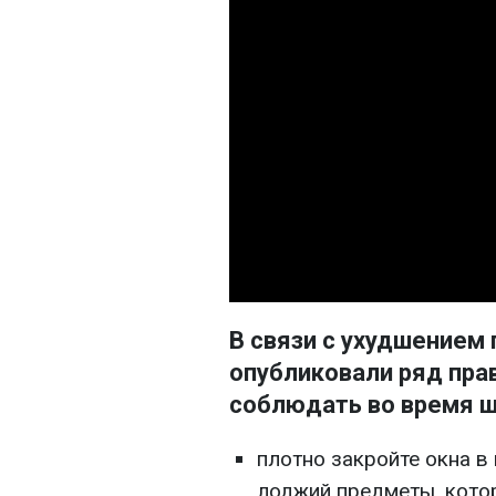
В связи с ухудшением 
опубликовали ряд пра
соблюдать во время шк
плотно закройте окна в
лоджий предметы, кото