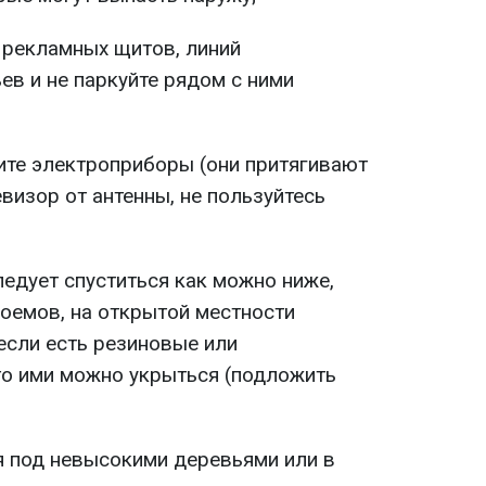
 рекламных щитов, линий
ев и не паркуйте рядом с ними
ите электроприборы (они притягивают
визор от антенны, не пользуйтесь
ледует спуститься как можно ниже,
оемов, на открытой местности
 если есть резиновые или
то ими можно укрыться (подложить
я под невысокими деревьями или в