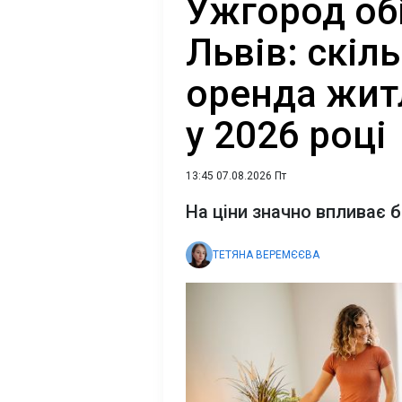
Ужгород обі
Львів: скіл
оренда жит
у 2026 році
13:45 07.08.2026 Пт
На ціни значно впливає б
ТЕТЯНА ВЕРЕМЄЄВА