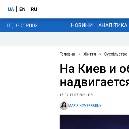
UA
EN
RU
НОВИНИ
АНАЛІТИКА
ПТ, 07 СЕРПНЯ
Головна
»
Життя
»
Суспільство
На Киев и о
надвигаетс
15:07 17.07.2021 Сб
МАРІЯ КУЧЕРЯВЕЦЬ