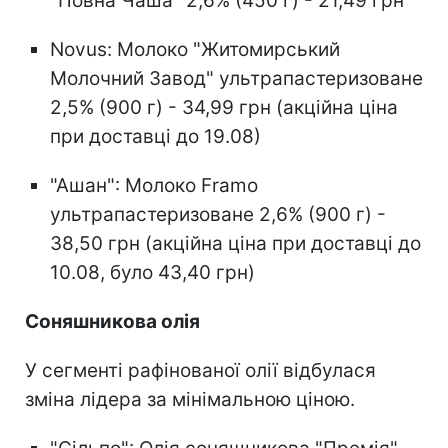
"Повна Чаша" 2,6% (450 г) - 21,49 грн
Novus: Молоко "Житомирський
Молочний Завод" ультрапастеризоване
2,5% (900 г) - 34,99 грн (акційна ціна
при доставці до 19.08)
"Ашан": Молоко Framo
ультрапастеризоване 2,6% (900 г) -
38,50 грн (акційна ціна при доставці до
10.08, було 43,40 грн)
Соняшникова олія
У сегменті рафінованої олії відбулася
зміна лідера за мінімальною ціною.