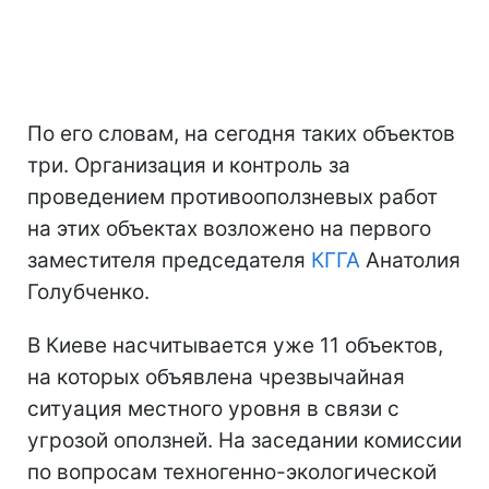
По его словам, на сегодня таких объектов
три. Организация и контроль за
проведением противооползневых работ
на этих объектах возложено на первого
заместителя председателя
КГГА
Анатолия
Голубченко.
В Киеве насчитывается уже 11 объектов,
на которых объявлена чрезвычайная
ситуация местного уровня в связи с
угрозой оползней.
На заседании комиссии
по вопросам техногенно-экологической