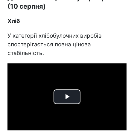
(10 серпня)
Хліб
У категорії хлібобулочних виробів
спостерігається повна цінова
стабільність.
Play
Video