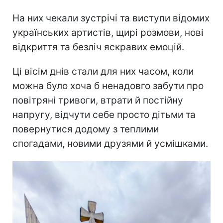
На них чекали зустрічі та виступи відомих
українських артистів, щирі розмови, нові
відкриття та безліч яскравих емоцій.
Ці вісім днів стали для них часом, коли
можна було хоча б ненадовго забути про
повітряні тривоги, втрати й постійну
напругу, відчути себе просто дітьми та
повернутися додому з теплими
спогадами, новими друзями й усмішками.