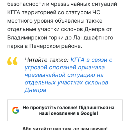
безопасности и чрезвычайных ситуаций
КГГА территорией со статусом ЧС
местного уровня объявлены также
отдельные участки склонов Днепра от
Владимирской горки до Ландшафтного
парка в Печерском районе.
Читайте также:
КГГА в связи с
угрозой оползней признала
чрезвычайной ситуацию на
отдельных участках склонов
Днепра
Не пропустіть головне! Підпишіться на
наші оновлення в Google!
Або читайте нас там, де вам зручно!