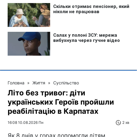
Головна
»
Життя
»
Суспільство
Літо без тривог: діти
українських Героїв пройшли
реабілітацію в Карпатах
16:08 10.08.2026 Пн
2 хв
Як 8 днів у горах допомогли дітям