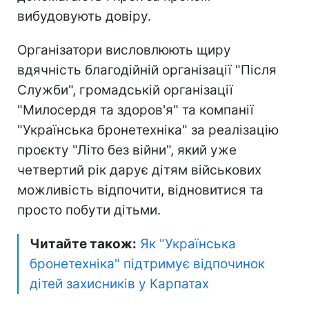
вибудовують довіру.
Організатори висловлюють щиру
вдячність благодійній організації "Після
Служби", громадській організації
"Милосердя та здоров'я" та компанії
"Українська бронетехніка" за реалізацію
проєкту "Літо без війни", який уже
четвертий рік дарує дітям військових
можливість відпочити, відновитися та
просто побути дітьми.
Читайте також:
Як "Українська
бронетехніка" підтримує відпочинок
дітей захисників у Карпатах