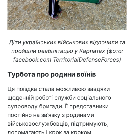
Діти українських військових відпочили та
пройшли реабілітацію у Карпатах (фото:
facebook.com TerritorialDefenseForces)
Турбота про родини воїнів
Ця поїздка стала можливою завдяки
щоденній роботі служби соціального
супроводу бригади. Її представники
постійно на зв’язку з родинами
військовослужбовців, підтримують,
допомагають і крок за кроком