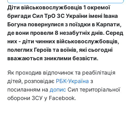
Діти військовослужбовців 1 окремої
бригади Сил ТрО ЗС України імені Івана
Богуна повернулися з поїздки в Карпати,
де вони провели 8 незабутніх днів. Серед
них - діти чинних військовослужбовців,
полеглих Героїв та воїнів, які сьогодні
вважаються зниклими безвісти.
Як проходив відпочинок та реабілітація
дітей, розповідає
РБК-Україна
з
посиланням на
допис
Сил територіальної
оборони ЗСУ у Facebook.