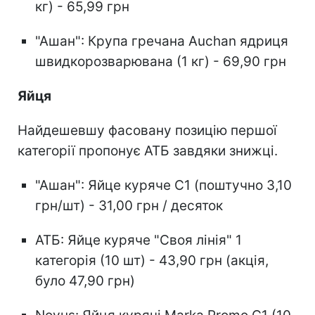
кг) - 65,99 грн
"Ашан": Крупа гречана Auchan ядриця
швидкорозварювана (1 кг) - 69,90 грн
Яйця
Найдешевшу фасовану позицію першої
категорії пропонує АТБ завдяки знижці.
"Ашан": Яйце куряче С1 (поштучно 3,10
грн/шт) - 31,00 грн / десяток
АТБ: Яйце куряче "Своя лінія" 1
категорія (10 шт) - 43,90 грн (акція,
було 47,90 грн)