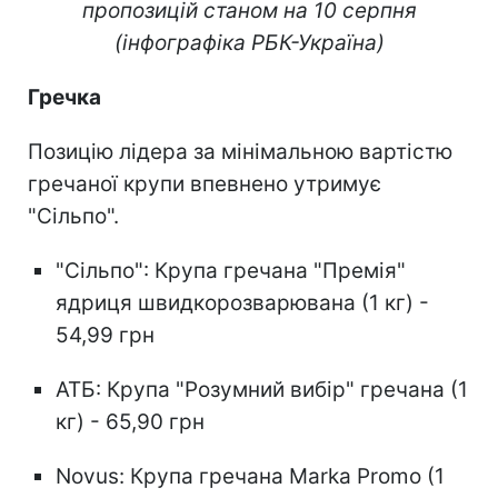
пропозицій станом на 10 серпня
(інфографіка РБК-Україна)
Гречка
Позицію лідера за мінімальною вартістю
гречаної крупи впевнено утримує
"Сільпо".
"Сільпо": Крупа гречана "Премія"
ядриця швидкорозварювана (1 кг) -
54,99 грн
АТБ: Крупа "Розумний вибір" гречана (1
кг) - 65,90 грн
Novus: Крупа гречана Marka Promo (1