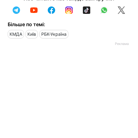
Більше по темі:
КМДА
Київ
РБК-Україна