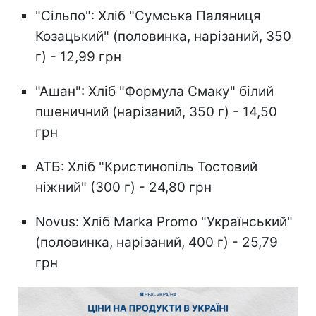
"Сільпо": Хліб "Сумська Паляниця
Козацький" (половинка, нарізаний, 350
г) - 12,99 грн
"Ашан": Хліб "Формула Смаку" білий
пшеничний (нарізаний, 350 г) - 14,50
грн
АТБ: Хліб "Кристинопіль Тостовий
ніжний" (300 г) - 24,80 грн
Novus: Хліб Marka Promo "Український"
(половинка, нарізаний, 400 г) - 25,79
грн