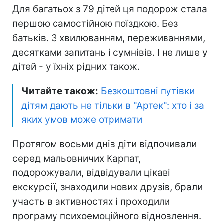
Для багатьох з 79 дітей ця подорож стала
першою самостійною поїздкою. Без
батьків. З хвилюванням, переживаннями,
десятками запитань і сумнівів. І не лише у
дітей - у їхніх рідних також.
Читайте також:
Безкоштовні путівки
дітям дають не тільки в "Артек": хто і за
яких умов може отримати
Протягом восьми днів діти відпочивали
серед мальовничих Карпат,
подорожували, відвідували цікаві
екскурсії, знаходили нових друзів, брали
участь в активностях і проходили
програму психоемоційного відновлення.