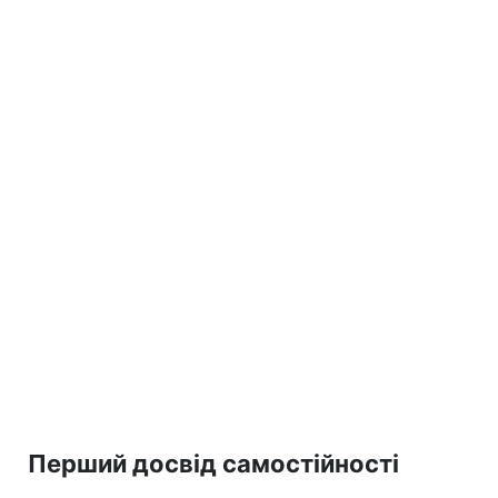
Перший досвід самостійності