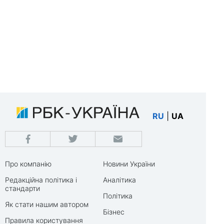
RU
|
UA
Про компанію
Новини України
Редакційна політика і
Аналітика
стандарти
Політика
Як стати нашим автором
Бізнес
Правила користування