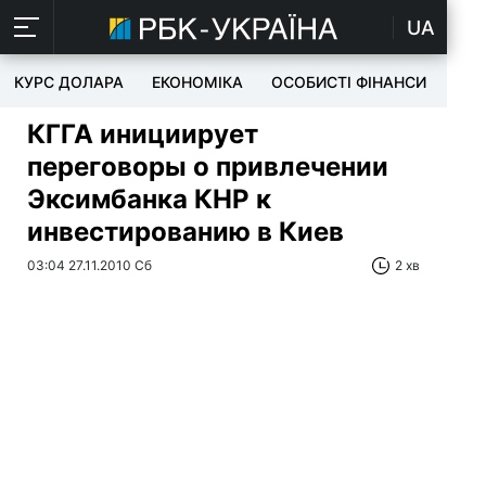
UA
КУРС ДОЛАРА
ЕКОНОМІКА
ОСОБИСТІ ФІНАНСИ
TEC
КГГА инициирует
переговоры о привлечении
Эксимбанка КНР к
инвестированию в Киев
03:04 27.11.2010 Сб
2 хв