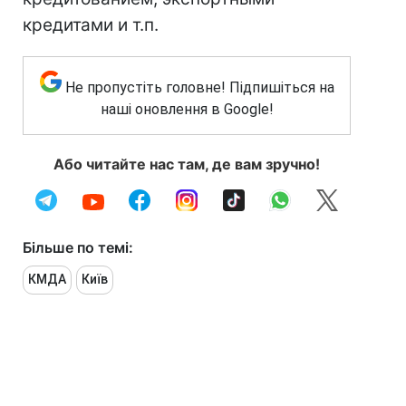
кредитами и т.п.
Не пропустіть головне! Підпишіться на
наші оновлення в Google!
Або читайте нас там, де вам зручно!
Більше по темі:
КМДА
Київ