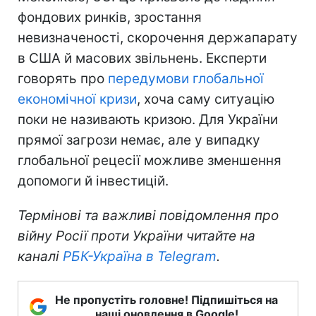
фондових ринків, зростання
невизначеності, скорочення держапарату
в США й масових звільнень. Експерти
говорять про
передумови глобальної
економічної кризи
, хоча саму ситуацію
поки не називають кризою. Для України
прямої загрози немає, але у випадку
глобальної рецесії можливе зменшення
допомоги й інвестицій.
Термінові та важливі повідомлення про
війну Росії проти України читайте на
каналі
РБК-Україна в Telegram
.
Не пропустіть головне! Підпишіться на
наші оновлення в Google!