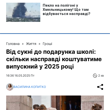
Головна
»
Життя
»
Гроші
Від сукні до подарунка школі:
скільки насправді коштуватиме
випускний у 2025 році
16:36 16.05.2025 Пт
2 хв
ВАСИЛИНА КОПИТКО