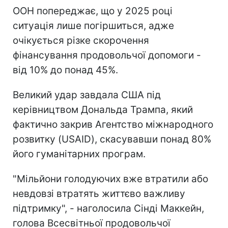
ООН попереджає, що у 2025 році
ситуація лише погіршиться, адже
очікується різке скорочення
фінансування продовольчої допомоги -
від 10% до понад 45%.
Великий удар завдала США під
керівництвом Дональда Трампа, який
фактично закрив Агентство міжнародного
розвитку (USAID), скасувавши понад 80%
його гуманітарних програм.
"Мільйони голодуючих вже втратили або
невдовзі втратять життєво важливу
підтримку", - наголосила Сінді Маккейн,
голова Всесвітньої продовольчої