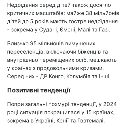
Недоїдання серед дітей також досягло
критичних масштабів: майже 38 мільйонів
дітей до 5 років мають гостре недоїдання
- зокрема у Судані, Ємені, Малі та Газі.
Близько 95 мільйонів вимушених
переселенців, включаючи біженців та
внутрішньо переміщених осіб, мешкають
у країнах з продовольчими кризами.
Серед них - ДР Конго, Колумбія та інші.
Позитивні тенденції
Попри загальні похмурі тенденції, у 2024
році ситуація покращилася у 15 країнах,
зокрема в Україні, Кенії та Гватемалі.