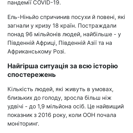
пандемії COVID-19.
Ель-Ніньйо спричинив посухи й повені, які
загнали у кризу 18 країн. Постраждали
понад 96 мільйонів людей, найбільше - у
Південній Африці, Південній Азії та на
Африканському Розі.
Найгірша ситуація за всю історію
спостережень
Кількість людей, які живуть в умовах,
близьких до голоду, зросла більш ніж
удвічі - до 1,9 мільйона осіб. Це найвищий
показник з 2016 року, коли ООН почала
моніторинг.