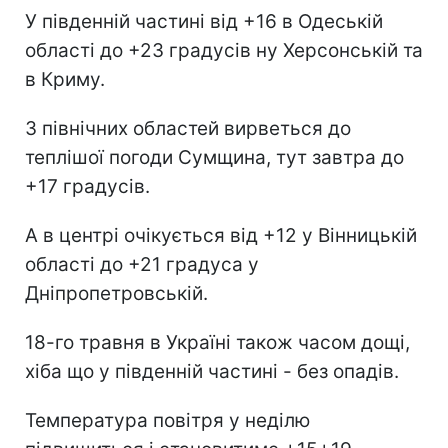
У південній частині від +16 в Одеській
області до +23 градусів ну Херсонській та
в Криму.
З північних областей вирветься до
теплішої погоди Сумщина, тут завтра до
+17 градусів.
А в центрі очікується від +12 у Вінницькій
області до +21 градуса у
Дніпропетровській.
18-го травня в Україні також часом дощі,
хіба що у південній частині - без опадів.
Температура повітря у неділю