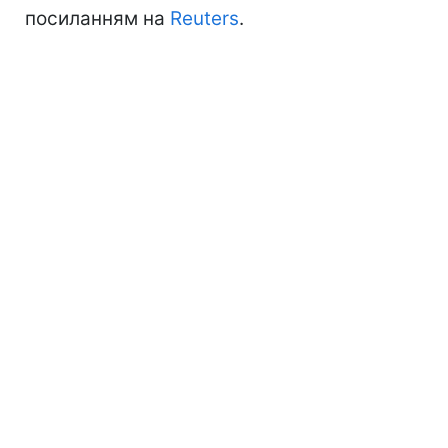
посиланням на
Reuters
.