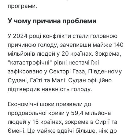
програми.
У чому причина проблеми
У 2024 році конфлікти стали головною
причиною голоду, зачепивши майже 140
мільйонів людей у 20 країнах. Зокрема,
"катастрофічні" рівні нестачі їжі
зафіксовано у Секторі Газа, Південному
Судані, Гаїті та Малі. Судан офіційно
підтвердив наявність голоду.
Економічні шоки призвели до
продовольчої кризи у 59,4 мільйона
людей у 15 країнах, зокрема в Сирії та
Ємені. Це майже вдвічі більше, ніж до