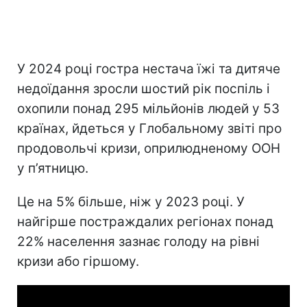
У 2024 році гостра нестача їжі та дитяче
недоїдання зросли шостий рік поспіль і
охопили понад 295 мільйонів людей у 53
країнах, йдеться у Глобальному звіті про
продовольчі кризи, оприлюдненому ООН
у п’ятницю.
Це на 5% більше, ніж у 2023 році. У
найгірше постраждалих регіонах понад
22% населення зазнає голоду на рівні
кризи або гіршому.