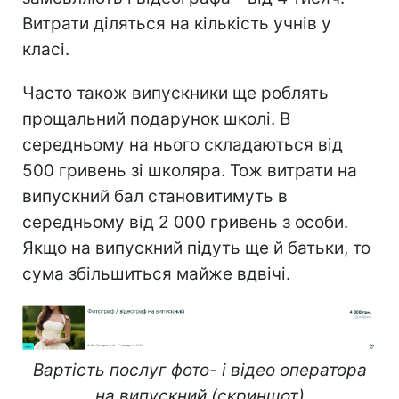
Витрати діляться на кількість учнів у
класі.
Часто також випускники ще роблять
прощальний подарунок школі. В
середньому на нього складаються від
500 гривень зі школяра. Тож витрати на
випускний бал становитимуть в
середньому від 2 000 гривень з особи.
Якщо на випускний підуть ще й батьки, то
сума збільшиться майже вдвічі.
Вартість послуг фото- і відео оператора
на випускний (скриншот)