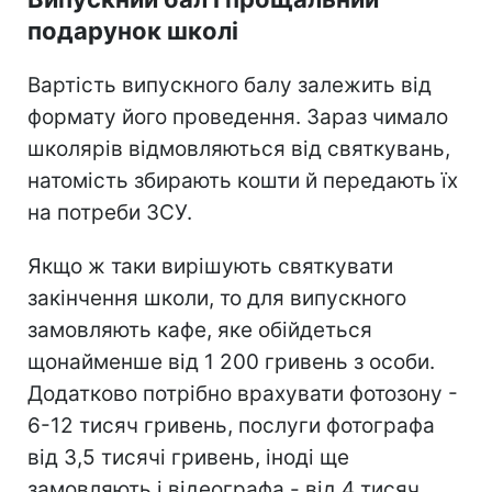
подарунок школі
Вартість випускного балу залежить від
формату його проведення. Зараз чимало
школярів відмовляються від святкувань,
натомість збирають кошти й передають їх
на потреби ЗСУ.
Якщо ж таки вирішують святкувати
закінчення школи, то для випускного
замовляють кафе, яке обійдеться
щонайменше від 1 200 гривень з особи.
Додатково потрібно врахувати фотозону -
6-12 тисяч гривень, послуги фотографа
від 3,5 тисячі гривень, іноді ще
замовляють і відеографа - від 4 тисяч.