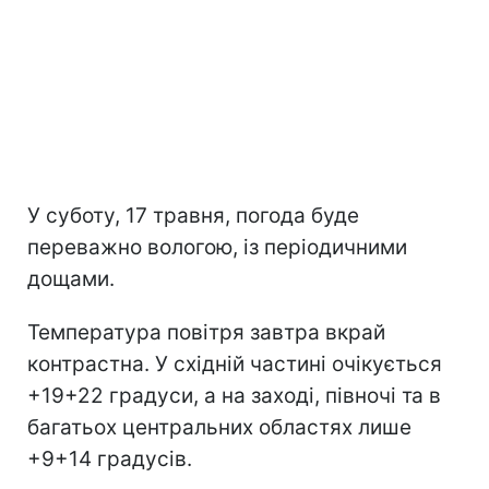
У суботу, 17 травня, погода буде
переважно вологою, із періодичними
дощами.
Температура повітря завтра вкрай
контрастна. У східній частині очікується
+19+22 градуси, а на заході, півночі та в
багатьох центральних областях лише
+9+14 градусів.