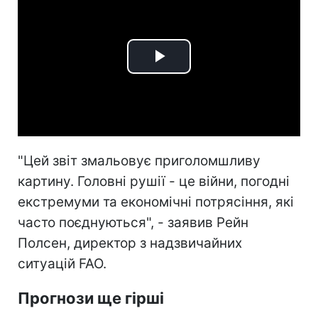
Play
Video
"Цей звіт змальовує приголомшливу
картину. Головні рушії - це війни, погодні
екстремуми та економічні потрясіння, які
часто поєднуються", - заявив Рейн
Полсен, директор з надзвичайних
ситуацій FAO.
Прогнози ще гірші