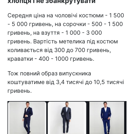
хлопця і не збанкрутувати
Середня ціна на чоловічі костюми - 1 500
- 5 000 гривень, на сорочки - 500 - 1 500
гривень, на взуття - 1 000 - 3 000
гривень. Вартість метелика під костюм
коливається від 300 до 700 гривень,
краватки - 400 - 1000 гривень.
Тож повний образ випускника
коштуватиме від 3,4 тисячі до 10,5 тисячі
гривень.