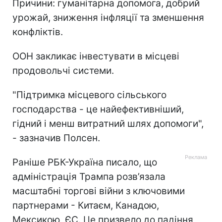
Причини: гуманітарна допомога, добрий
урожай, зниження інфляції та зменшення
конфліктів.
ООН закликає інвестувати в місцеві
продовольчі системи.
"Підтримка місцевого сільського
господарства - це найефективніший,
гідний і менш витратний шлях допомоги",
- зазначив Полсен.
Раніше РБК-Україна писало, що
адміністрація Трампа розв’язала
масштабні торгові війни з ключовими
партнерами - Китаєм, Канадою,
Мексикою, ЄС. Це призвело до падіння