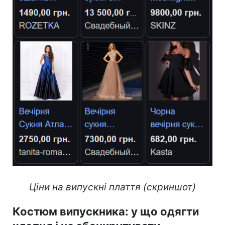
Ціни на випускні плаття (скриншот)
Костюм випускника: у що одягти