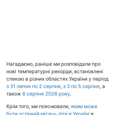
Нагадаємо, раніше ми розповідали про
нові температурні рекорди, встановлені
спекою в різних областях України у період
з 31 липня по 2 серпня
,
з 3 по 5 серпня
, а
також
6 серпня 2026 року
.
Крім того, ми пояснювали,
яким може
бути останній місяць літа в Україні
в