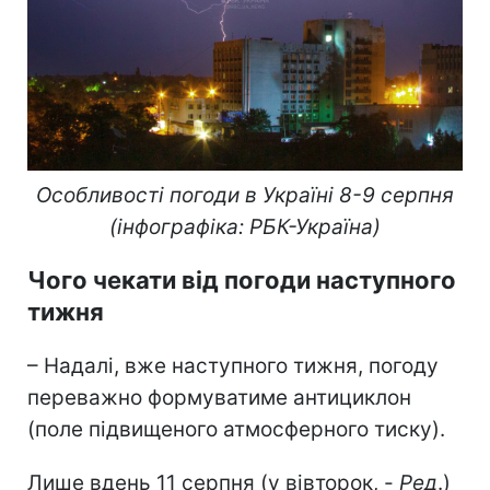
Особливості погоди в Україні 8-9 серпня
(інфографіка: РБК-Україна)
Чого чекати від погоди наступного
тижня
– Надалі, вже наступного тижня, погоду
переважно формуватиме антициклон
(поле підвищеного атмосферного тиску).
Лише вдень 11 серпня (у вівторок, -
Ред
.)