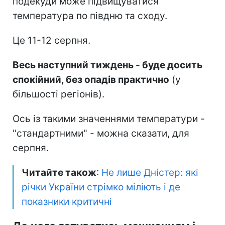
подекуди може підвищуватися
температура по півдню та сходу.
Це 11-12 серпня.
Весь наступний тиждень - буде досить
спокійний, без опадів практично
(у
більшості регіонів).
Ось із такими значеннями температури -
"стандартними" - можна сказати, для
серпня.
Читайте також
:
Не лише Дністер: які
річки України стрімко міліють і де
показники критичні