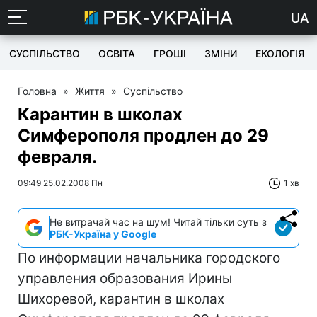
UA
СУСПІЛЬСТВО
ОСВІТА
ГРОШІ
ЗМІНИ
ЕКОЛОГІЯ
Головна
»
Життя
»
Суспільство
Карантин в школах
Симферополя продлен до 29
февраля.
09:49 25.02.2008 Пн
1 хв
Не витрачай час на шум! Читай тільки суть з
РБК-Україна у Google
По информации начальника городского
управления образования Ирины
Шихоревой, карантин в школах