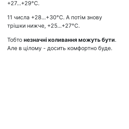
+27...+29°C.
11 числа +28...+30°C. А потім знову
трішки нижче, +25...+27°C.
Тобто
незначні коливання можуть бути
.
Але в цілому - досить комфортно буде.