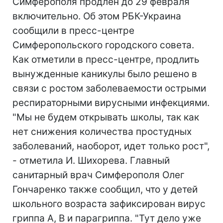
Симферополя продлен до 29 февраля
включительно. Об этом РБК-Украина
сообщили в пресс-центре
Симферопольского городского совета.
Как отметили в пресс-центре, продлить
вынужденные каникулы было решено в
связи с ростом заболеваемости острыми
респираторными вирусными инфекциями.
"Мы не будем открывать школы, так как
нет снижения количества простудных
заболеваний, наоборот, идет только рост",
- отметила И. Шихорева. Главный
санитарный врач Симферополя Олег
Гончаренко также сообщил, что у детей
школьного возраста зафиксирован вирус
гриппа А, В и парагриппа. "Тут дело уже