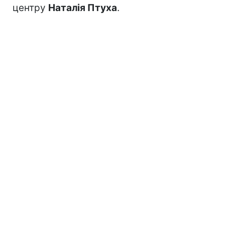
центру
Наталія Птуха
.