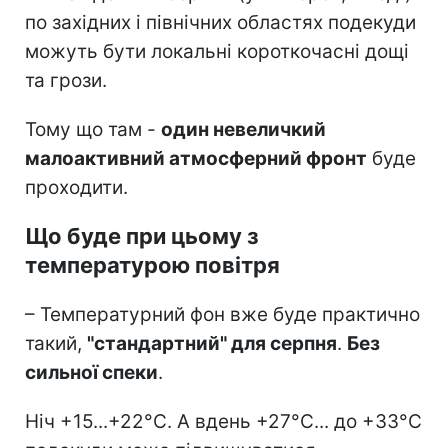
по західних і північних областях подекуди
можуть бути локальні короткочасні дощі
та грози.
Тому що там -
один невеличкий
малоактивний атмосферний фронт
буде
проходити.
Що буде при цьому з
температурою повітря
– Температурний фон вже буде практично
такий,
"стандартний" для серпня
.
Без
сильної спеки
.
Ніч +15...+22°C. А вдень +27°C... до +33°C