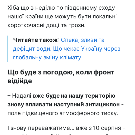
Хіба що в неділю по південному сходу
нашої країни ще можуть бути локальні
короткочасні дощі та грози.
Читайте також
:
Спека, зливи та
дефіцит води. Що чекає Україну через
глобальну зміну клімату
Що буде з погодою, коли фронт
відійде
– Надалі вже
буде на нашу територію
знову впливати наступний антициклон
-
поле підвищеного атмосферного тиску.
І знову переважатиме... вже з 10 серпня -