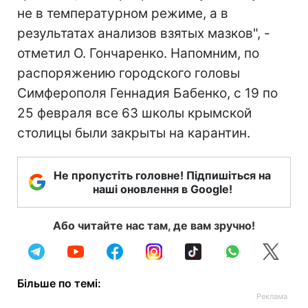
не в температурном режиме, а в
результатах анализов взятых мазков", -
отметил О. Гончаренко. Напомним, по
распоряжению городского головы
Симферополя Геннадия Бабенко, с 19 по
25 февраля все 63 школы крымской
столицы были закрыты на карантин.
Не пропустіть головне! Підпишіться на
наші оновлення в Google!
Або читайте нас там, де вам зручно!
Більше по темі: