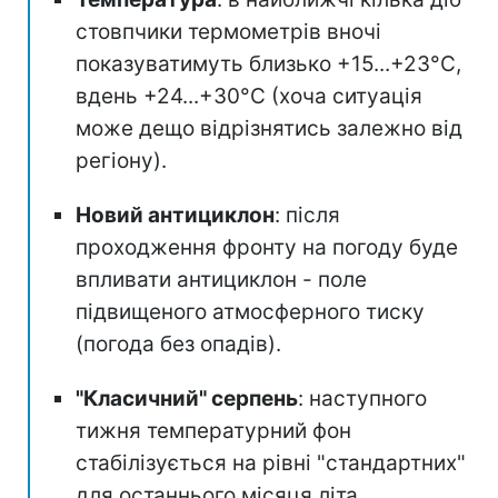
стовпчики термометрів вночі
показуватимуть близько +15...+23°С,
вдень +24...+30°C (хоча ситуація
може дещо відрізнятись залежно від
регіону).
Новий антициклон
: після
проходження фронту на погоду буде
впливати антициклон - поле
підвищеного атмосферного тиску
(погода без опадів).
"Класичний" серпень
: наступного
тижня температурний фон
стабілізується на рівні "стандартних"
для останнього місяця літа