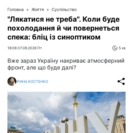
Головна
»
Життя
»
Суспільство
"Лякатися не треба". Коли буде
похолодання й чи повернеться
спека: бліц із синоптиком
18:08 07.08.2026 Пт
5 хв
Вже зараз Україну накриває атмосферний
фронт, але що буде далі?
ІРИНА КОСТЕНКО