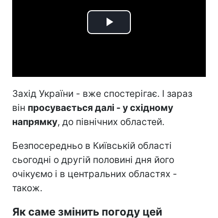
Play
Video
Захід України - вже спостерігає. І зараз
він
просувається далі - у східному
напрямку
, до північних областей.
Безпосередньо в Київській області
сьогодні о другій половині дня його
очікуємо і в центральних областях -
також.
Як саме змінить погоду цей