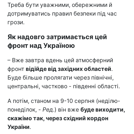
Треба бути уважними, обережними й
дотримуватись правил безпеки під час
грози.
Як надовго затримається цей
фронт над Україною
– Вже завтра вдень цей атмосферний
фронт
відійде від західних областей
.
Буде більше пролягати через північні,
центральні, частково - південні області.
А потім, станом на 9-10 серпня (неділю-
понеділок, -
Ред
.) він вже
буде виходити,
скажімо так, через східний кордон
України
.