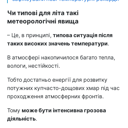
Чи типові для літа такі
метеорологічні явища
– Це, в принципі,
типова ситуація після
таких високих значень температури
.
В атмосфері накопичилося багато тепла,
вологи, нестійкості.
Тобто достатньо енергії для розвитку
потужних купчасто-дощових хмар під час
проходження атмосферних фронтів.
Тому
може бути інтенсивна грозова
діяльність
.