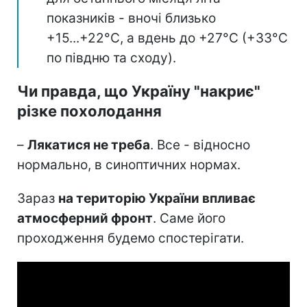
показників - вночі близько
+15...+22°C, а вдень до +27°C (+33°C
по півдню та сходу).
Чи правда, що Україну "накриє"
різке похолодання
–
Лякатися не треба
. Все - відносно
нормально, в синоптичних нормах.
Зараз
на територію України впливає
атмосферний фронт
. Саме його
проходження будемо спостерігати.