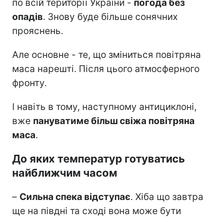
по всій території України -
погода без
опадів
. Знову буде більше сонячних
прояснень.
Але основне - те, що зміниться повітряна
маса нарешті. Після цього атмосферного
фронту.
І навіть в тому, наступному антициклоні,
вже
пануватиме більш свіжа повітряна
маса
.
До яких температур готуватись
найближчим часом
–
Сильна спека відступає
. Хіба що завтра
ще на півдні та сході вона може бути