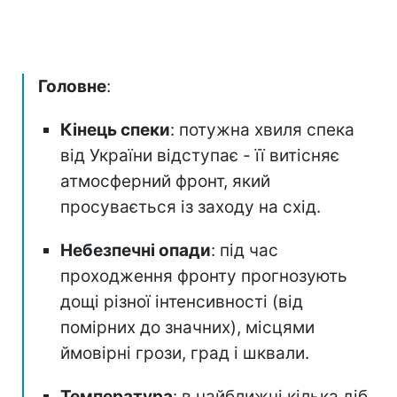
Головне
:
Кінець спеки
: потужна хвиля спека
від України відступає - її витісняє
атмосферний фронт, який
просувається із заходу на схід.
Небезпечні опади
: під час
проходження фронту прогнозують
дощі різної інтенсивності (від
помірних до значних), місцями
ймовірні грози, град і шквали.
Температура
: в найближчі кілька діб