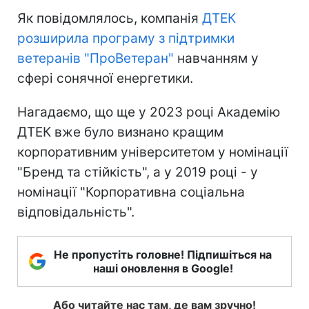
Як повідомлялось, компанія
ДТЕК
розширила програму з підтримки
ветеранів "ПроВетеран"
навчанням у
сфері сонячної енергетики.
Нагадаємо, що ще у 2023 році Академію
ДТЕК вже було визнано кращим
корпоративним університетом у номінації
"Бренд та стійкість", а у 2019 році - у
номінації "Корпоративна соціальна
відповідальність".
Не пропустіть головне! Підпишіться на
наші оновлення в Google!
Або читайте нас там, де вам зручно!