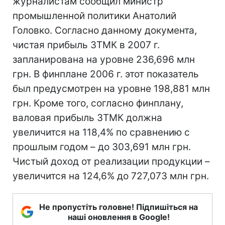
журналистам сообщил министр
промышленной политики Анатолий
Головко. Согласно данному документа,
чистая прибыль ЗТМК в 2007 г.
запланирована на уровне 236,696 млн
грн. В финплане 2006 г. этот показатель
был предусмотрен на уровне 198,881 млн
грн. Кроме того, согласно финплану,
валовая прибыль ЗТМК должна
увеличится на 118,4% по сравнению с
прошлым годом – до 303,691 млн грн.
Чистый доход от реализации продукции –
увеличится на 124,6% до 727,073 млн грн.
Не пропустіть головне! Підпишіться на
наші оновлення в Google!