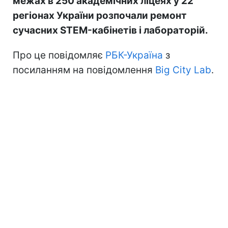
межах в 250 академічних ліцеях у 22
регіонах України розпочали ремонт
сучасних STEM-кабінетів і лабораторій.
Про це повідомляє
РБК-Україна
з
посиланням на повідомлення
Big City Lab
.