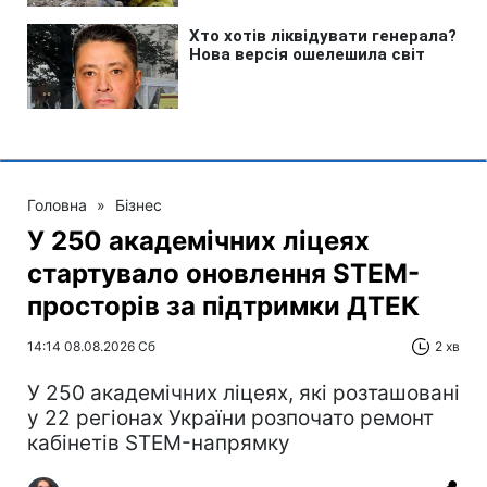
Головна
»
Бізнес
У 250 академічних ліцеях
стартувало оновлення STEM-
просторів за підтримки ДТЕК​‌
14:14 08.08.2026 Сб
2 хв
У 250 академічних ліцеях, які розташовані
у 22 регіонах України розпочато ремонт
кабінетів STEM-напрямку