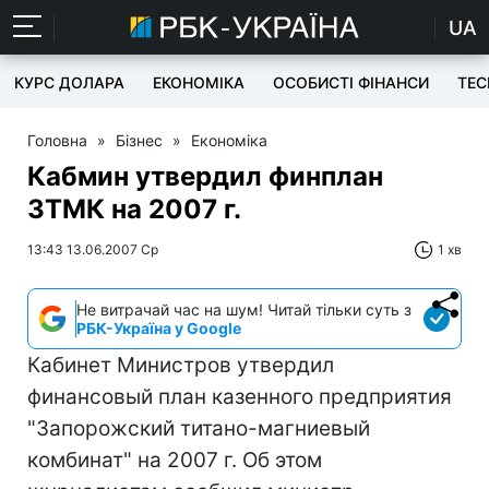
UA
КУРС ДОЛАРА
ЕКОНОМІКА
ОСОБИСТІ ФІНАНСИ
TEC
Головна
»
Бізнес
»
Економіка
Кабмин утвердил финплан
ЗТМК на 2007 г.
13:43 13.06.2007 Ср
1 хв
Не витрачай час на шум! Читай тільки суть з
РБК-Україна у Google
Кабинет Министров утвердил
финансовый план казенного предприятия
"Запорожский титано-магниевый
комбинат" на 2007 г. Об этом