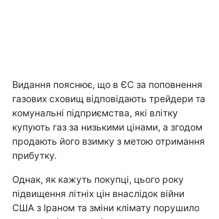
Видання пояснює, що в ЄС за поповнення
газових сховищ відповідають трейдери та
комунальні підприємства, які влітку
купують газ за низькими цінами, а згодом
продають його взимку з метою отримання
прибутку.
Однак, як кажуть покупці, цього року
підвищення літніх цін внаслідок війни
США з Іраном та зміни клімату порушило