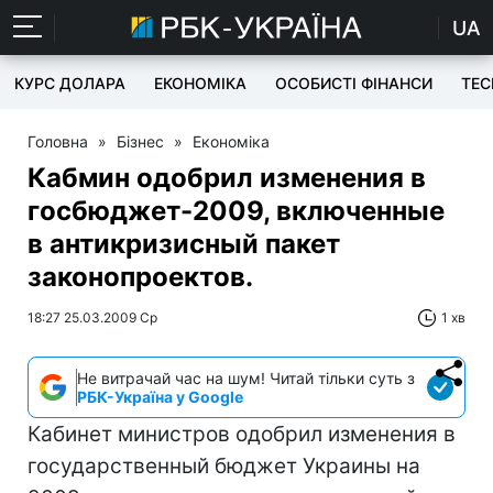
UA
КУРС ДОЛАРА
ЕКОНОМІКА
ОСОБИСТІ ФІНАНСИ
TEC
Головна
»
Бізнес
»
Економіка
Кабмин одобрил изменения в
госбюджет-2009, включенные
в антикризисный пакет
законопроектов.
18:27 25.03.2009 Ср
1 хв
Не витрачай час на шум! Читай тільки суть з
РБК-Україна у Google
Кабинет министров одобрил изменения в
государственный бюджет Украины на