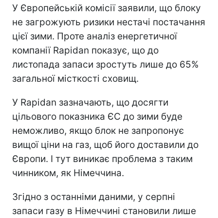
У Європейській комісії заявили, що блоку
не загрожують ризики нестачі постачання
цієї зими. Проте аналіз енергетичної
компанії Rapidan показує, що до
листопада запаси зростуть лише до 65%
загальної місткості сховищ.
У Rapidan зазначають, що досягти
цільового показника ЄС до зими буде
неможливо, якщо блок не запропонує
вищої ціни на газ, щоб його доставили до
Європи. І тут виникає проблема з таким
чинником, як Німеччина.
Згідно з останніми даними, у серпні
запаси газу в Німеччині становили лише