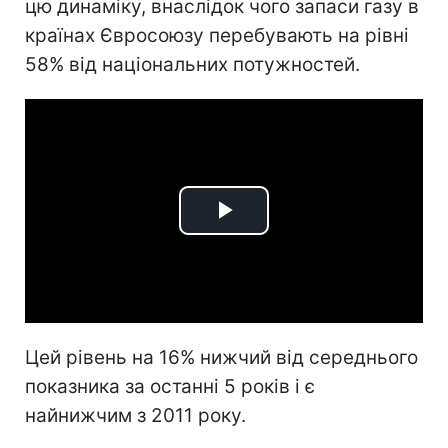
цю динаміку, внаслідок чого запаси газу в
країнах Євросоюзу перебувають на рівні
58% від національних потужностей.
Play
Video
Цей рівень на 16% нижчий від середнього
показника за останні 5 років і є
найнижчим з 2011 року.