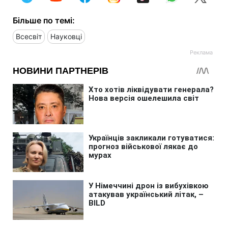
Більше по темі:
Всесвіт
Науковці