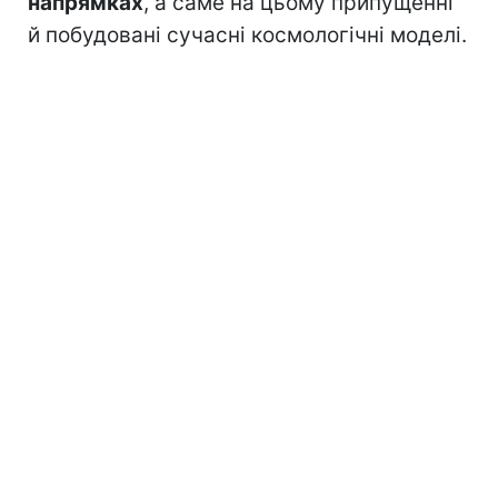
напрямках
, а саме на цьому припущенні
й побудовані сучасні космологічні моделі.