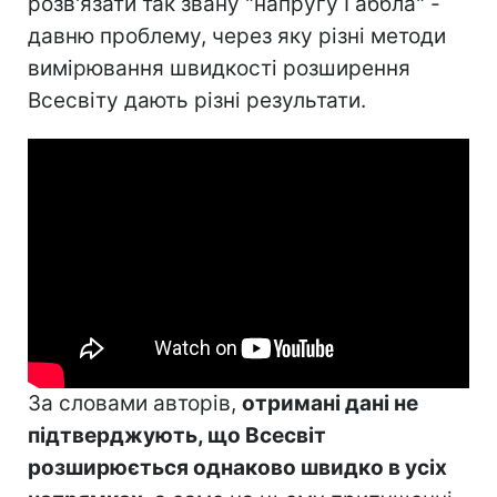
розв'язати так звану "напругу Габбла" -
давню проблему, через яку різні методи
вимірювання швидкості розширення
Всесвіту дають різні результати.
За словами авторів,
отримані дані не
підтверджують, що Всесвіт
розширюється однаково швидко в усіх