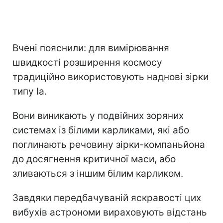
Вчені пояснили: для вимірювання
швидкості розширення космосу
традиційно використовують наднові зірки
типу Ia.
Вони виникають у подвійних зоряних
системах із білими карликами, які або
поглинають речовину зірки-компаньйона
до досягнення критичної маси, або
зливаються з іншим білим карликом.
Завдяки передбачуваній яскравості цих
вибухів астрономи вираховують відстань