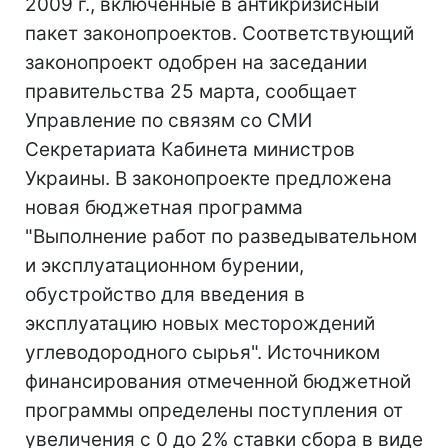
2009 г., включенные в антикризисный
пакет законопроектов. Соответствующий
законопроект одобрен на заседании
правительства 25 марта, сообщает
Управление по связям со СМИ
Секретариата Кабинета министров
Украины. В законопроекте предложена
новая бюджетная программа
"Выполнение работ по разведывательном
и эксплуатационном бурении,
обустройство для введения в
эксплуатацию новых месторождений
углеводородного сырья". Источником
финансирования отмеченной бюджетной
программы определены поступления от
увеличения с 0 до 2% ставки сбора в виде