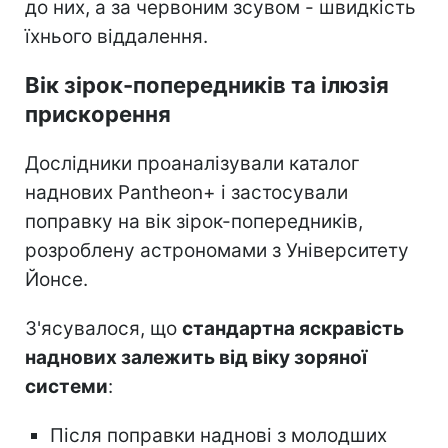
до них, а за червоним зсувом - швидкість
їхнього віддалення.
Вік зірок-попередників та ілюзія
прискорення
Дослідники проаналізували каталог
наднових Pantheon+ і застосували
поправку на вік зірок-попередників,
розроблену астрономами з Університету
Йонсе.
З'ясувалося, що
стандартна яскравість
наднових залежить від віку зоряної
системи
:
Після поправки наднові з молодших