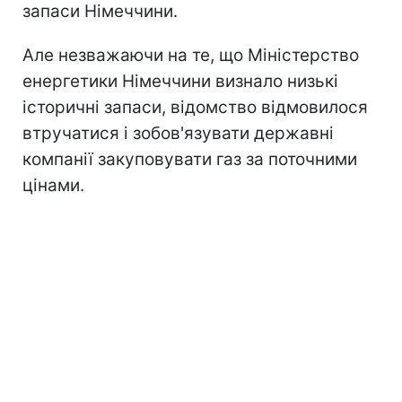
запаси Німеччини.
Але незважаючи на те, що Міністерство
енергетики Німеччини визнало низькі
історичні запаси, відомство відмовилося
втручатися і зобов'язувати державні
компанії закуповувати газ за поточними
цінами.