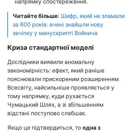
напрямку спостереження.
Читайте більше
:
Шифр, який не зламали
за 600 років: вчені знайшли нову
зачіпку у манускрипті Войнича
Криза стандартної моделі
Дослідники виявили аномальну
закономірність: ефект, який раніше
пояснювали прискореним розширенням
Всесвіту, найсильніше проявляється у
тому напрямку, куди рухається
Чумацький Шлях, а зі збільшенням
відстані поступово слабшає.
Якщо це підтвердиться, то
одна з