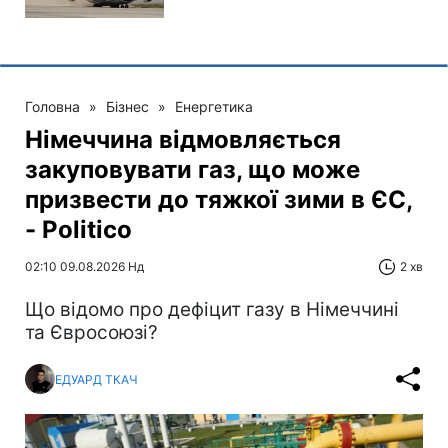
Головна
»
Бізнес
»
Енергетика
Німеччина відмовляється
закуповувати газ, що може
призвести до тяжкої зими в ЄС,
- Politico
02:10 09.08.2026 Нд
2 хв
Що відомо про дефіцит газу в Німеччині
та Євросоюзі?
ЕДУАРД ТКАЧ