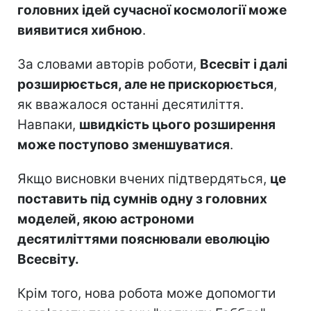
головних ідей сучасної космології може
виявитися хибною
.
За словами авторів роботи,
Всесвіт і далі
розширюється, але не прискорюється
,
як вважалося останні десятиліття.
Навпаки,
швидкість цього розширення
може поступово зменшуватися
.
Якщо висновки вчених підтвердяться,
це
поставить під сумнів одну з головних
моделей, якою астрономи
десятиліттями пояснювали еволюцію
Всесвіту.
Крім того, нова робота може допомогти