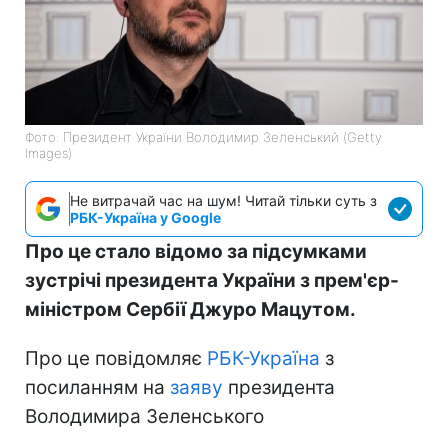
Фото: Президент України Володимир Зеленський (Getty
Images)
Не витрачай час на шум! Читай тільки суть з
РБК-Україна у Google
Про це стало відомо за підсумками
зустрічі президента України з прем'єр-
міністром Сербії Джуро Мацутом.
Про це повідомляє
РБК-Україна
з
посиланням на
заяву
президента
Володимира Зеленського