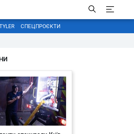
TYLER
СПЕЦПРОЄКТИ
НИ