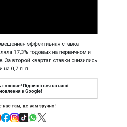
Video
звешенная эффективная ставка
ляла 17,3% годовых на первичном и
е. За второй квартал ставки снизились
 на 0,7 п. п.
ь головне! Підпишіться на наші
новлення в Google!
 нас там, де вам зручно!