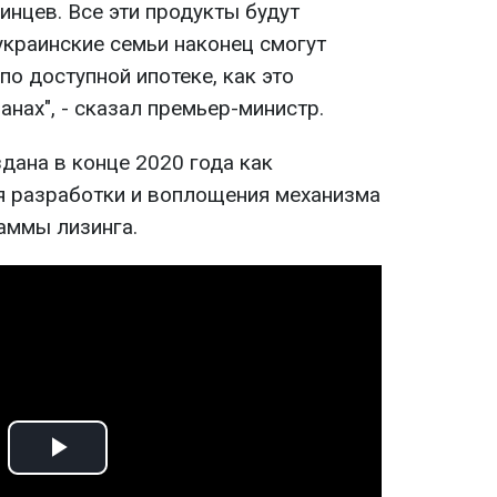
инцев. Все эти продукты будут
украинские семьи наконец смогут
по доступной ипотеке, как это
анах", - сказал премьер-министр.
ана в конце 2020 года как
я разработки и воплощения механизма
аммы лизинга.
Play