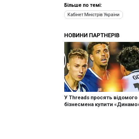
Більше по темі:
Кабінет Міністрів України