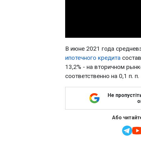
В июне 2021 года среднев
ипотечного кредита
состав
13,2% - на вторичном рынк
соответственно на 0,1 п. п. и
Не пропустіт
о
Або читайте