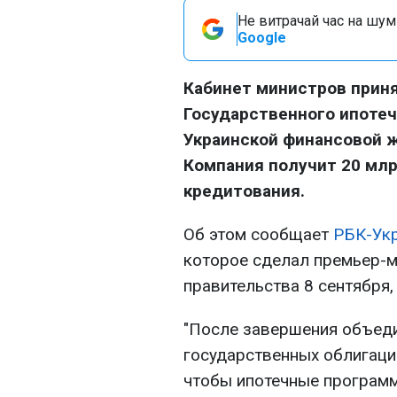
Не витрачай час на шум!
Google
Кабинет министров прин
Государственного ипотеч
Украинской финансовой 
Компания получит 20 млр
кредитования.
Об этом сообщает
РБК-Ук
которое сделал премьер-м
правительства 8 сентября
"После завершения объед
государственных облигаций
чтобы ипотечные програм