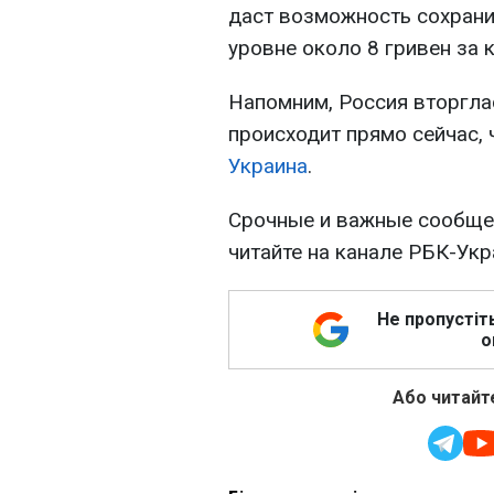
даст возможность сохранит
уровне около 8 гривен за 
Напомним, Россия вторглас
происходит прямо сейчас, 
Украина
.
Срочные и важные сообщен
читайте на канале РБК-Ук
Не пропустіт
о
Або читайте