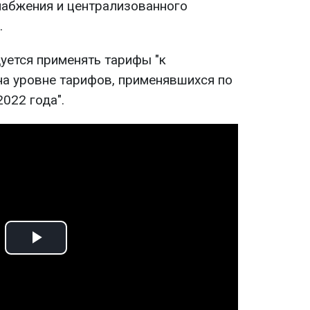
абжения и централизованного
.
ется применять тарифы "к
на уровне тарифов, применявшихся по
022 года".
Play
Video