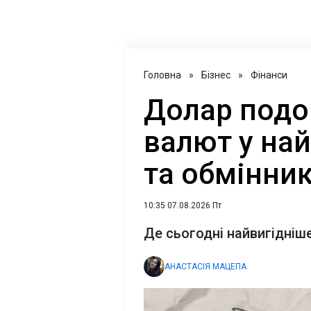
Головна
»
Бізнес
»
Фінанси
Долар подо
валют у на
та обмінник
10:35 07.08.2026 Пт
Де сьогодні найвигідніше
АНАСТАСІЯ МАЦЕПА