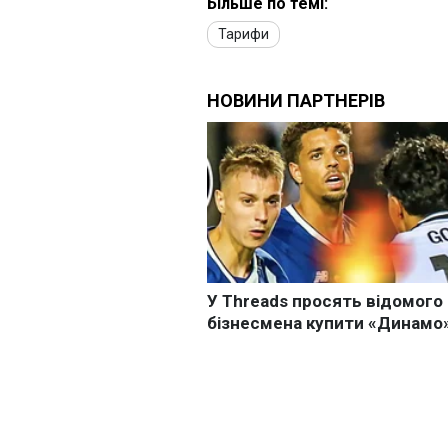
Більше по темі:
Тарифи