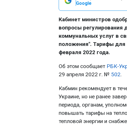
Google
Кабинет министров одоб
вопросы регулирования 
коммунальных услуг в св
положения". Тарифы для 
февраля 2022 года.
Об этом сообщает
РБК-Ук
29 апреля 2022 г. №
502
.
Кабмин рекомендует в теч
Украине, но не ранее заве
периода, органам, уполно
повышать тарифы на тепло
тепловой энергии и снабже