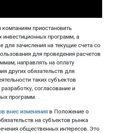
я компаниям приостановить
 инвестиционных программ, а
е для зачисления на текущие счета со
ользования для проведения расчетов
ммам, направлять на оплату
ния других обязательств для
еятельности таких субъектов
 разработку, согласование и
ных программ.
ов внес изменения
в Положение о
бязательств на субъектов рынка
печения общественных интересов. Это