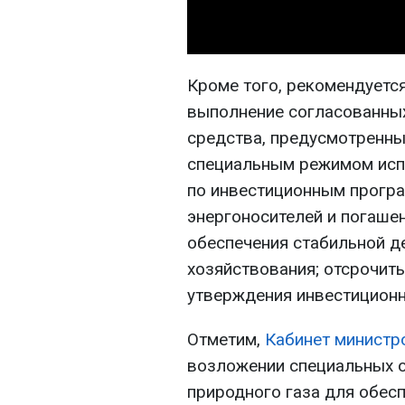
Кроме того, рекомендуетс
выполнение согласованных
средства, предусмотренны
специальным режимом исп
по инвестиционным програ
энергоносителей и погаше
обеспечения стабильной д
хозяйствования; отсрочить
утверждения инвестицион
Отметим,
Кабинет министр
возложении специальных о
природного газа для обес