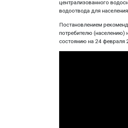
централизованного водосн
водоотвода для населения
Постановлением рекоменду
потребителю (населению) 
состоянию на 24 февраля 2