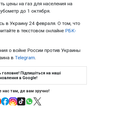
ь цены на газ для населения на
кубометр до 1 октября.
ь в Украину 24 февраля. О том, что
читайте в текстовом онлайне
РБК-
ия о войне России против Украины
раина в
Telegram
.
ь головне! Підпишіться на наші
новлення в Google!
 нас там, де вам зручно!