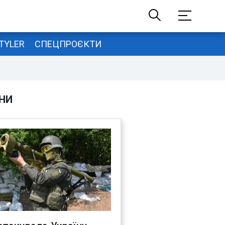
TYLER
СПЕЦПРОЄКТИ
НИ