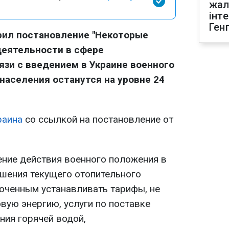
жал
інт
Ген
рил постановление "Некоторые
деятельности в сфере
язи с введением в Украине военного
населения останутся на уровне 24
раина
со ссылкой на постановление от
ение действия военного положения в
ршения текущего отопительного
моченным устанавливать тарифы, не
вую энергию, услуги по поставке
ния горячей водой,