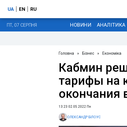
UA
EN
RU
НОВИНИ
АНАЛІТИКА
ПТ, 07 СЕРПНЯ
Головна
»
Бізнес
»
Економіка
Кабмин реш
тарифы на 
окончания 
13:23 02.05.2022 Пн
ОЛЕКСАНДР БІЛОУС