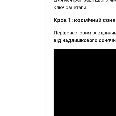
ключові етапи.
Крок 1: космічний сон
Першочерговим завданням,
від надлишкового соняч