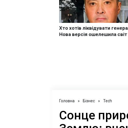
Головна
»
Бізнес
»
Tech
Сонце прир