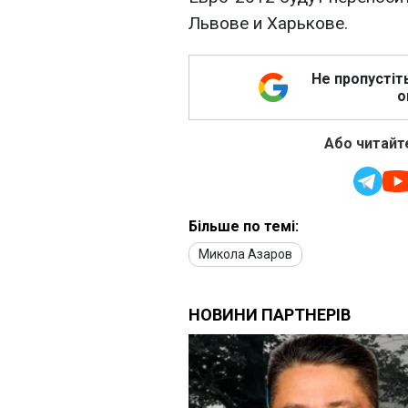
Львове и Харькове.
Не пропустіт
о
Або читайте
Більше по темі:
Микола Азаров