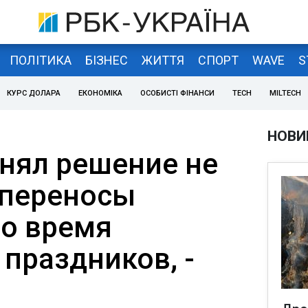
ПОЛІТИКА
БІЗНЕС
ЖИТТЯ
СПОРТ
WAVE
S
КУРС ДОЛАРА
ЕКОНОМІКА
ОСОБИСТІ ФІНАНСИ
TECH
MILTECH
НОВИ
нял решение не
 переносы
о время
праздников, -