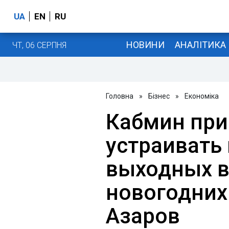
UA
EN
RU
НОВИНИ
АНАЛІТИКА
ЧТ, 06 СЕРПНЯ
Головна
»
Бізнес
»
Економіка
Кабмин при
устраивать
выходных в
новогодних 
Азаров