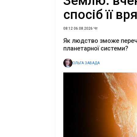
Землю: вче
спосіб її вр
08:12 06.08.2026 Чт
Як людство зможе перече
планетарної системи?
ОЛЬГА ЗАВАДА