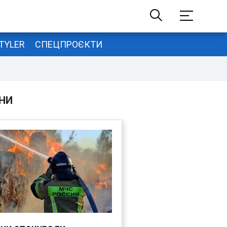
TYLER
СПЕЦПРОЄКТИ
НИ