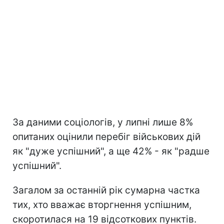
За даними соціологів, у липні лише 8%
опитаних оцінили перебіг військових дій
як "дуже успішний", а ще 42% - як "радше
успішний".
Загалом за останній рік сумарна частка
тих, хто вважає вторгнення успішним,
скоротилася на 19 відсоткових пунктів.