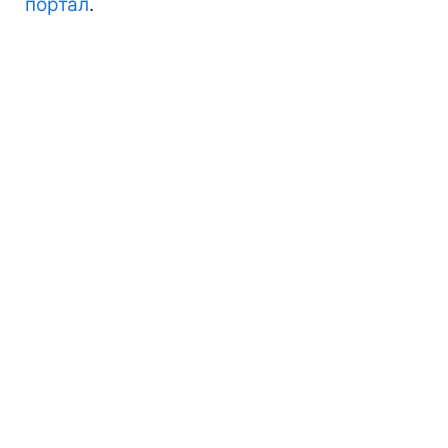
портал
.