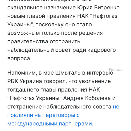
скандальное назначение Юрия Витренко
новым главой правления НАК "Нафтогаз
Украины", поскольку оно стало
возможным только после решения
правительства отстранить
наблюдательный совет ради кадрового
вопроса.
Напомним, в мае Шмыгаль в интервью
РБК-Украина говорил, что увольнение
тогдашнего главы правления НАК
"Нафтогаз Украины" Андрея Коболева и
отстранение наблюдательного совета
не
повлияли на переговоры с
международными партнерами.