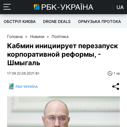
UA
ОБСТРІЛ КИЄВА
DRONE DEALS
ОРМУЗЬКА ПРОТОКА
Головна
»
Новини
»
Політика
Кабмин инициирует перезапуск
корпоративной реформы, -
Шмыгаль
17:39 22.06.2021 Вт
1 хв
РБК-УКРАЇНА