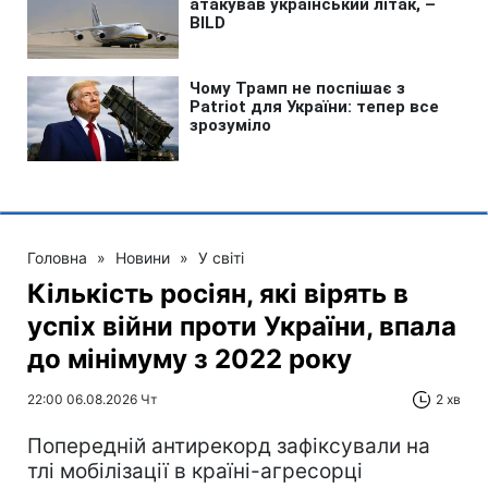
Головна
»
Новини
»
У світі
Кількість росіян, які вірять в
успіх війни проти України, впала
до мінімуму з 2022 року
22:00 06.08.2026 Чт
2 хв
Попередній антирекорд зафіксували на
тлі мобілізації в країні-агресорці