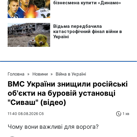
Головна
»
Новини
»
Війна в Україні
ВМС України знищили російські
об'єкти на буровій установці
"Сиваш" (відео)
11:40 08.08.2026 Сб
1 хв
Чому вони важливі для ворога?