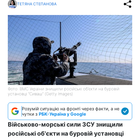
ТЕТЯНА СТЕПАНОВА
Фото: ВМС України знищили російські об'єкти на буровій
установці "Сиваш" (Getty Images)
Розумій ситуацію на фронті через факти, а не
чутки з
РБК-Україна у Google
Військово-морські сили ЗСУ знищили
російські об'єкти на буровій установці