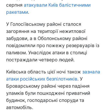
серпня
атакували Київ балістичними
ракетами
.
У Голосіївському районі сталося
загоряння на території нежитлової
забудови, а в Оболонському районі
повідомляли про пожежу резервуарів із
паливом. Унаслідок атаки в столиці
постраждали четверо людей.
Київська область цієї ночі також
зазнала
атаки російських безпілотників
. У
Броварському районі через падіння
уламків були пошкоджені приватний
будинок, господарські споруди та
автомобіль.