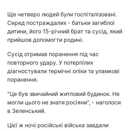
Ще четверо людей були госпіталізовані.
Серед постраждалих - батьки загиблої
дитини, його 15-річний брат та сусід, який
прийшов допомогти родині.
Сусід отримав поранення під час
повторного удару. У потерпілих
діагностували термічні опіки та уламкові
поранення.
"Це був звичайний житловий будинок. Не
могли цього не знати росіяни", - наголоси
в Зеленський.
Цієї ж ночі російські війська завдали