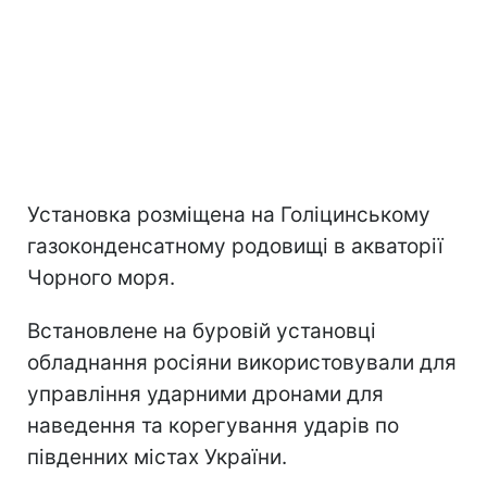
Установка розміщена на Голіцинському
газоконденсатному родовищі в акваторії
Чорного моря.
Встановлене на буровій установці
обладнання росіяни використовували для
управління ударними дронами для
наведення та корегування ударів по
південних містах України.