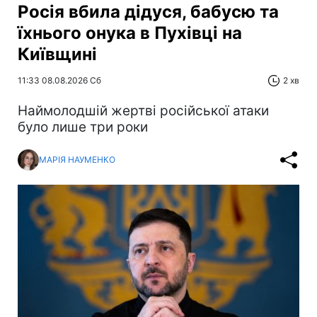
Росія вбила дідуся, бабусю та
їхнього онука в Пухівці на
Київщині
11:33 08.08.2026 Сб
2 хв
Наймолодшій жертві російської атаки
було лише три роки
МАРІЯ НАУМЕНКО