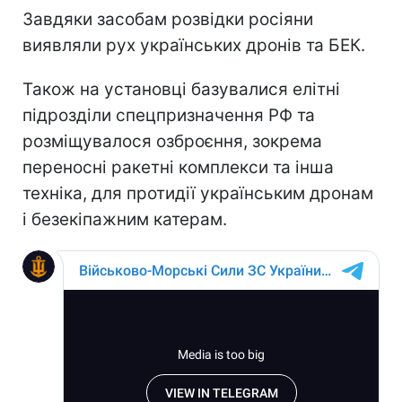
Завдяки засобам розвідки росіяни
виявляли рух українських дронів та БЕК.
Також на установці базувалися елітні
підрозділи спецпризначення РФ та
розміщувалося озброєння, зокрема
переносні ракетні комплекси та інша
техніка, для протидії українським дронам
і безекіпажним катерам.