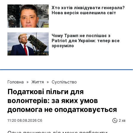
Головна
»
Життя
»
Суспільство
Податкові пільги для
волонтерів: за яких умов
допомога не оподатковується
11:20 08.08.2026 Сб
2 хв