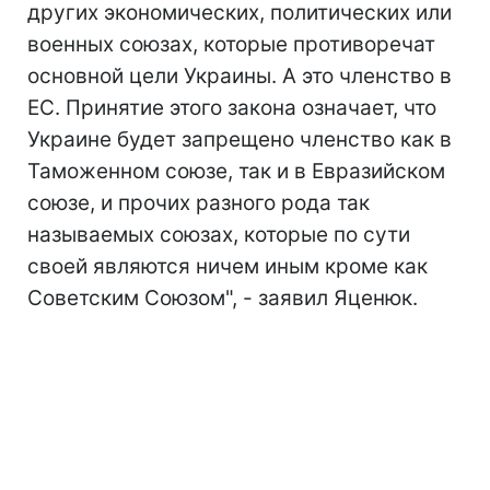
других экономических, политических или
военных союзах, которые противоречат
основной цели Украины. А это членство в
ЕС. Принятие этого закона означает, что
Украине будет запрещено членство как в
Таможенном союзе, так и в Евразийском
союзе, и прочих разного рода так
называемых союзах, которые по сути
своей являются ничем иным кроме как
Советским Союзом", - заявил Яценюк.