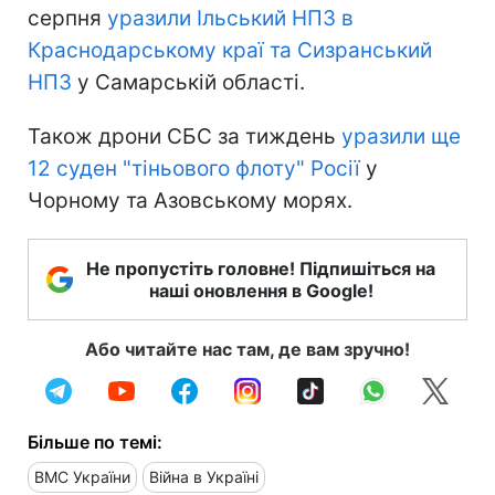
серпня
уразили Ільський НПЗ в
Краснодарському краї та Сизранський
НПЗ
у Самарській області.
Також дрони СБС за тиждень
уразили ще
12 суден "тіньового флоту" Росії
у
Чорному та Азовському морях.
Не пропустіть головне! Підпишіться на
наші оновлення в Google!
Або читайте нас там, де вам зручно!
Більше по темі:
ВМС України
Війна в Україні