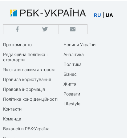
RU
|
UA
Про компанію
Новини України
Редакційна політика і
Аналітика
стандарти
Політика
Як стати нашим автором
Бізнес
Правила користування
Життя
Правова інформація
Розваги
Політика конфіденційності
Lifestyle
Контакти
Команда
Вакансії в РБК-Україна