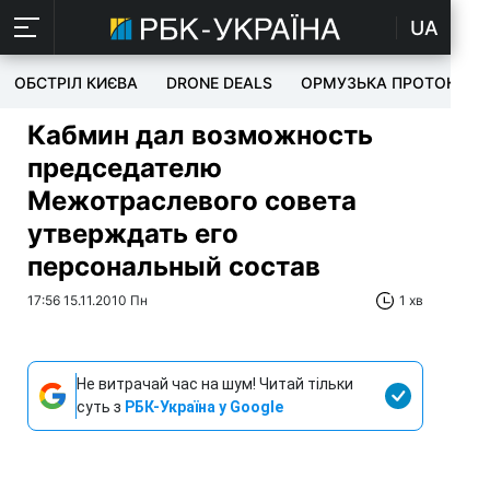
UA
ОБСТРІЛ КИЄВА
DRONE DEALS
ОРМУЗЬКА ПРОТОКА
Кабмин дал возможность
председателю
Межотраслевого совета
утверждать его
персональный состав
17:56 15.11.2010 Пн
1 хв
Не витрачай час на шум! Читай тільки
суть з
РБК-Україна у Google