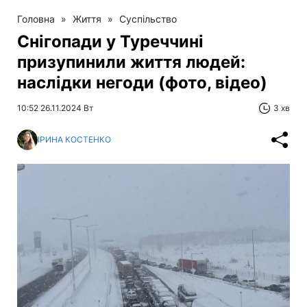
Головна
»
Життя
»
Суспільство
Снігопади у Туреччині
призупинили життя людей:
наслідки негоди (фото, відео)
10:52 26.11.2024 Вт
3 хв
ІРИНА КОСТЕНКО