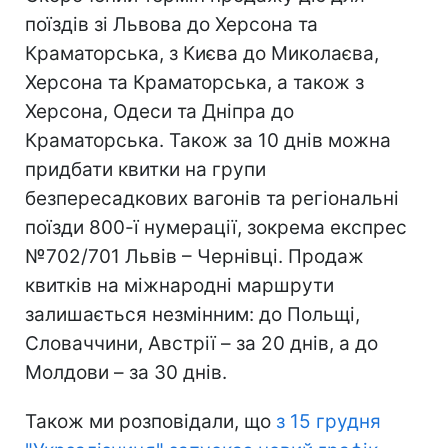
поїздів зі Львова до Херсона та
Краматорська, з Києва до Миколаєва,
Херсона та Краматорська, а також з
Херсона, Одеси та Дніпра до
Краматорська. Також за 10 днів можна
придбати квитки на групи
безпересадкових вагонів та регіональні
поїзди 800-ї нумерації, зокрема експрес
№702/701 Львів – Чернівці. Продаж
квитків на міжнародні маршрути
залишається незмінним: до Польщі,
Словаччини, Австрії – за 20 днів, а до
Молдови – за 30 днів.
Також ми розповідали, що
з 15 грудня