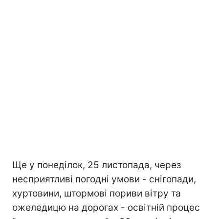
Ще у понеділок, 25 листопада, через
несприятливі погодні умови - снігопади,
хуртовини, штормові пориви вітру та
ожеледицю на дорогах - освітній процес