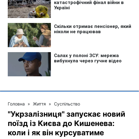
Головна
»
Життя
»
Суспільство
"Укрзалізниця" запускає новий
поїзд із Києва до Кишенева:
коли і як він курсуватиме