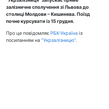
"Укрзалізниця" запускає пряме
залізничне сполучення зі Львова до
столиці Молдови – Кишинева. Поїзд
почне курсувати із 15 грудня.
Про це повідомляє
РБК-Україна
із
посиланням на
"Укрзалізницю"
.