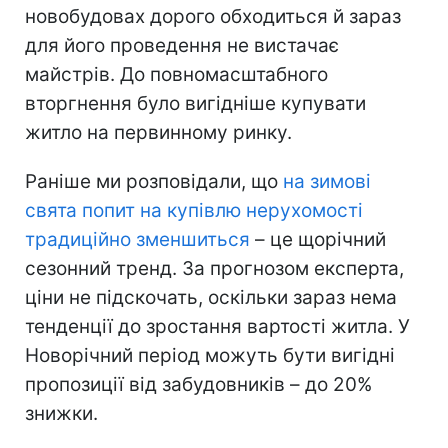
новобудовах дорого обходиться й зараз
для його проведення не вистачає
майстрів. До повномасштабного
вторгнення було вигідніше купувати
житло на первинному ринку.
Раніше ми розповідали, що
на зимові
свята попит на купівлю нерухомості
традиційно зменшиться
– це щорічний
сезонний тренд. За прогнозом експерта,
ціни не підскочать, оскільки зараз нема
тенденції до зростання вартості житла. У
Новорічний період можуть бути вигідні
пропозиції від забудовників – до 20%
знижки.