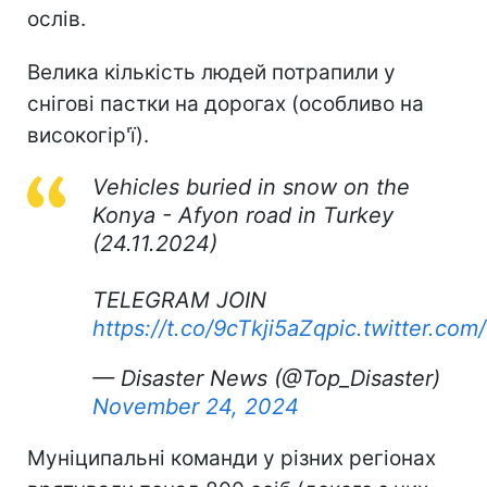
ослів.
Велика кількість людей потрапили у
снігові пастки на дорогах (особливо на
високогір'ї).
Vehicles buried in snow on the
Konya - Afyon road in Turkey
(24.11.2024)
TELEGRAM JOIN
https://t.co/9cTkji5aZq
pic.twitter.co
— Disaster News (@Top_Disaster)
November 24, 2024
Муніципальні команди у різних регіонах