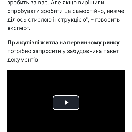
зробить за вас. Але якщо вирішили
спробувати зробити це самостійно, нижче
ділюсь стислою інструкцією", – говорить
експерт.
При купівлі житла на первинному ринку
потрібно запросити у забудовника пакет
документів:
Play
Video