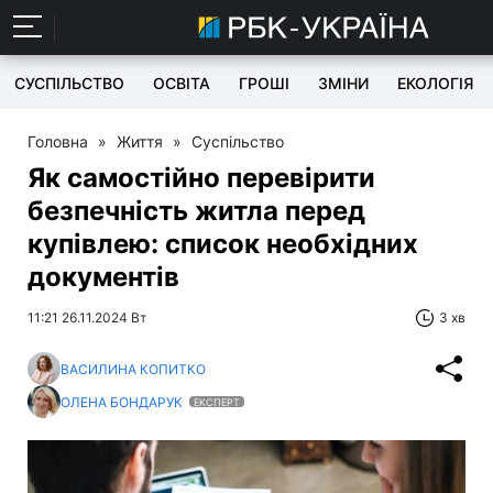
СУСПІЛЬСТВО
ОСВІТА
ГРОШІ
ЗМІНИ
ЕКОЛОГІЯ
Головна
»
Життя
»
Суспільство
Як самостійно перевірити
безпечність житла перед
купівлею: список необхідних
документів
11:21 26.11.2024 Вт
3 хв
ВАСИЛИНА КОПИТКО
ОЛЕНА БОНДАРУК
ЕКСПЕРТ