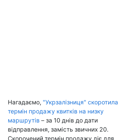
Нагадаємо,
"Укрзалізниця" скоротила
термін продажу квитків на низку
маршрутів
– за 10 днів до дати
відправлення, замість звичних 20.
Скорочений термін продажу діє для