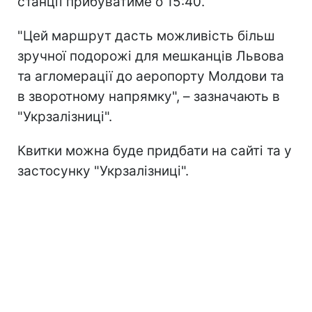
станції прибуватиме о 15:40.
"Цей маршрут дасть можливість більш
зручної подорожі для мешканців Львова
та агломерації до аеропорту Молдови та
в зворотному напрямку", – зазначають в
"Укрзалізниці".
Квитки можна буде придбати на сайті та у
застосунку "Укрзалізниці".