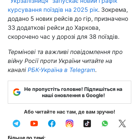
"Укрзалізниця" запускає новий графік
курсування поїздів на 2025 рік
. Зокрема,
додано 5 нових рейсів до гір, призначено
33 додаткові рейси до Харкова,
скорочено час у дорозі для 38 поїздів.
Термінові та важливі повідомлення про
війну Росії проти України читайте на
каналі
РБК-Україна в Telegram
.
Не пропустіть головне! Підпишіться на
наші оновлення в Google!
Або читайте нас там, де вам зручно!
Більше по темі: