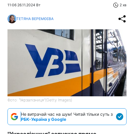
11:06 26.11.2024 Вт
2 хв
ТЕТЯНА ВЕРЕМЄЄВА
Фото: "Укрзалізниця"(Getty Images)
Не витрачай час на шум! Читай тільки суть з
РБК-Україна у Google