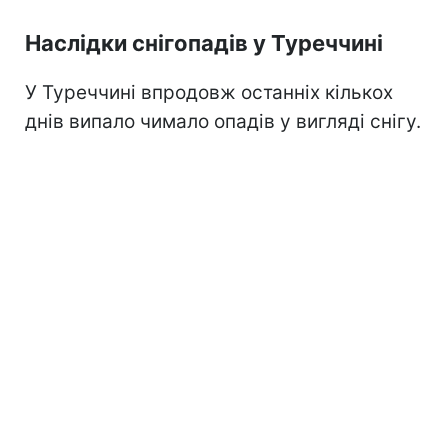
Наслідки снігопадів у Туреччині
У Туреччині впродовж останніх кількох
днів випало чимало опадів у вигляді снігу.