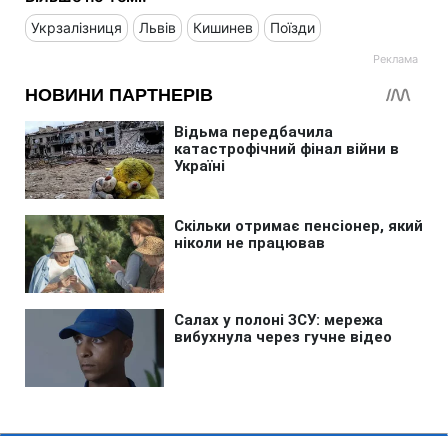
Укрзалізниця
Львів
Кишинев
Поїзди