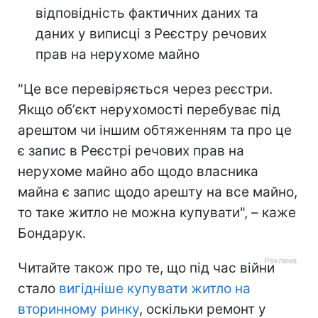
відповідність фактичних даних та
даних у виписці з Реєстру речових
прав на нерухоме майно
"Це все перевіряється через реєстри.
Якщо обʼєкт нерухомості перебуває під
арештом чи іншим обтяженням та про це
є запис в Реєстрі речових прав на
нерухоме майно або щодо власника
майна є запис щодо арешту на все майно,
то таке житло не можна купувати", – каже
Бондарук.
Читайте також про те, що під час війни
стало
вигідніше купувати житло на
вторинному ринку
, оскільки ремонт у