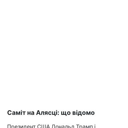
Саміт на Алясці: що відомо
Президент США Дональд Трамп і