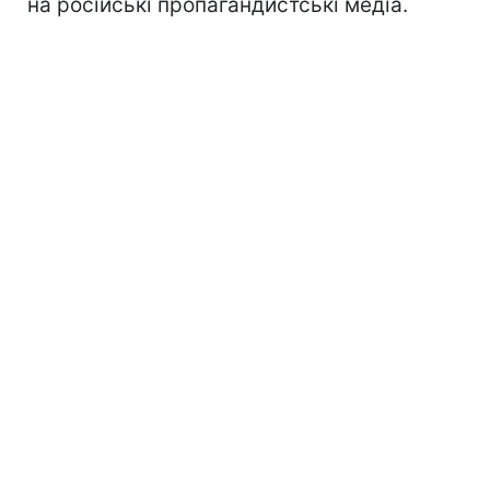
на російські пропагандистські медіа.