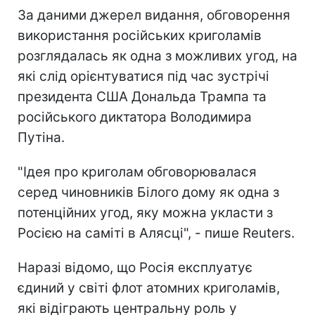
За даними джерел видання, обговорення
використання російських криголамів
розглядалась як одна з можливих угод, на
які слід орієнтуватися під час зустрічі
президента США Дональда Трампа та
російського диктатора Володимира
Путіна.
"Ідея про криголам обговорювалася
серед чиновників Білого дому як одна з
потенційних угод, яку можна укласти з
Росією на саміті в Алясці", - пише Reuters.
Наразі відомо, що Росія експлуатує
єдиний у світі флот атомних криголамів,
які відіграють центральну роль у