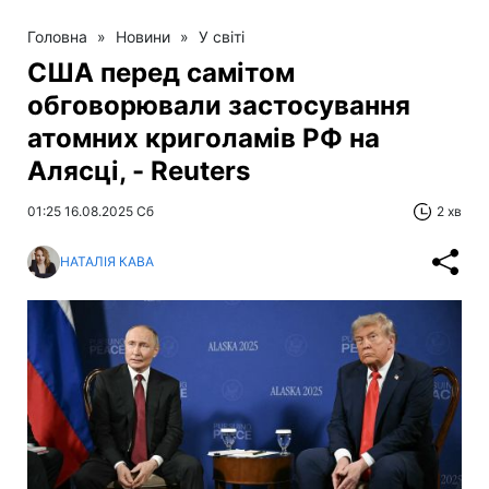
Головна
»
Новини
»
У світі
США перед самітом
обговорювали застосування
атомних криголамів РФ на
Алясці, - Reuters
01:25 16.08.2025 Сб
2 хв
НАТАЛІЯ КАВА