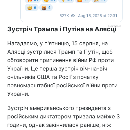
Зустріч Трампа і Путіна на Алясці
Нагадаємо, у п'ятницю, 15 серпня, на
Алясці зустрілися Трамп та Путін, щоб
обговорити припинення війни РФ проти
України. Це перша зустріч віч-на-віч
очільників США та Росії з початку
повномасштабної російської війни проти
України.
Зустріч американського президента з
російським диктатором тривала майже 3
години, однак закінчилася раніше, ніж