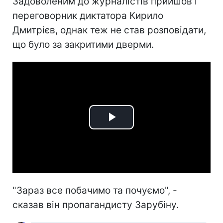
Задоволеним до журналістів прийшов і
переговорник диктатора Кирило
Дмитрієв, однак теж не став розповідати,
що було за закритими дверми.
Play
Video
"Зараз все побачимо та почуємо", -
сказав він пропагандисту Зарубіну.