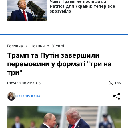
Головна
»
Новини
»
У світі
Трамп та Путін завершили
перемовини у форматі "три на
три"
01:24 16.08.2025 Сб
1 хв
НАТАЛІЯ КАВА