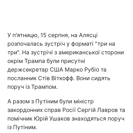
У п'ятницю, 15 серпня, на Алясці
розпочалась зустріч у форматі "три на
три". На зустрічі з американської сторони
окрім Трампа були присутні
держсекретар США Марко Рубіо та
посланник Стів Віткофф. Вони сидять
поруч із Трампом.
А разом з Путіним були міністр
закордонних справ Росії Сергій Лавров та
помічник Юрій Ушаков знаходяться поруч
із Путіним.