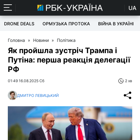
UA
DRONE DEALS
ОРМУЗЬКА ПРОТОКА
ВІЙНА В УКРАЇНІ
Головна
»
Новини
»
Політика
Як пройшла зустріч Трампа і
Путіна: перша реакція делегації
РФ
01:49 16.08.2025 Сб
2 хв
ДМИТРО ЛЕВИЦЬКИЙ