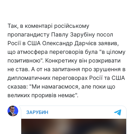
Так, в коментарі російському
пропагандисту Павлу Зарубіну посол
Росії в США Олександр Дарчієв заявив,
що атмосфера переговорів була "в цілому
позитивною". Конкретику він розкривати
не став. А от на запитання про зрушення в
дипломатичних переговорах Росії та США
сказав: "Ми намагаємося, але поки що
великих проривів немає".