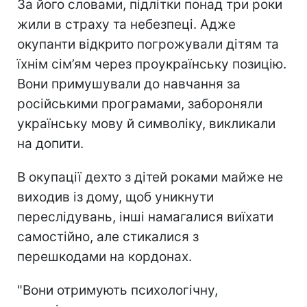
За його словами, підлітки понад три роки
жили в страху та небезпеці. Адже
окупанти відкрито погрожували дітям та
їхнім сім’ям через проукраїнську позицію.
Вони примушували до навчання за
російськими програмами, забороняли
українську мову й символіку, викликали
на допити.
В окупації дехто з дітей роками майже не
виходив із дому, щоб уникнути
переслідувань, інші намагалися виїхати
самостійно, але стикалися з
перешкодами на кордонах.
"Вони отримують психологічну,