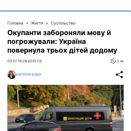
Головна
»
Життя
»
Суспільство
Окупанти забороняли мову й
погрожували: Україна
повернула трьох дітей додому
00:57 16.08.2025 Сб
2 хв
НАТАЛІЯ КАВА