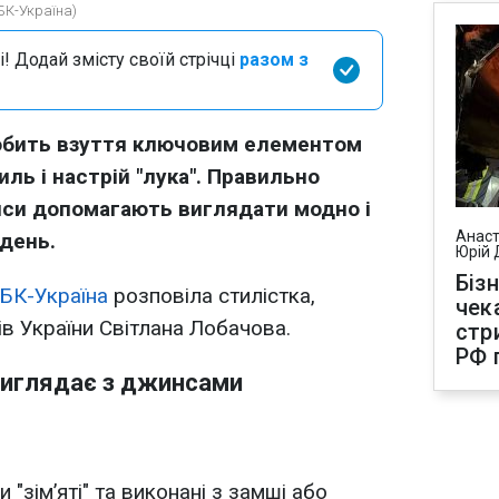
БК-Україна)
і! Додай змісту своїй стрічці
разом з
робить взуття ключовим елементом
иль і настрій "лука". Правильно
инси допомагають виглядати модно і
Анаст
день.
Юрій 
Біз
БК-Україна
розповіла стилістка,
чек
тів України Світлана Лобачова.
стр
РФ 
виглядає з джинсами
и "зім’яті" та виконані з замші або