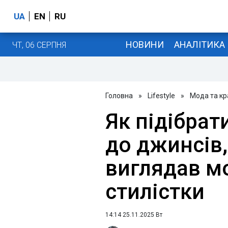
UA
EN
RU
НОВИНИ
АНАЛІТИКА
ЧТ, 06 СЕРПНЯ
Головна
»
Lifestyle
»
Мода та кр
Як підібрат
до джинсів
виглядав м
стилістки
14:14 25.11.2025 Вт