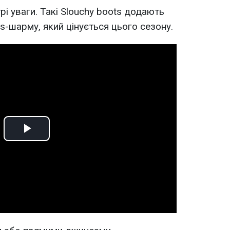
рі уваги. Такі Slouchy boots додають
ss-шарму, який цінується цього сезону.
Play
Video