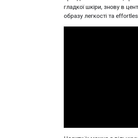
гладкої шкіри, знову в цент
образу легкості та effortle