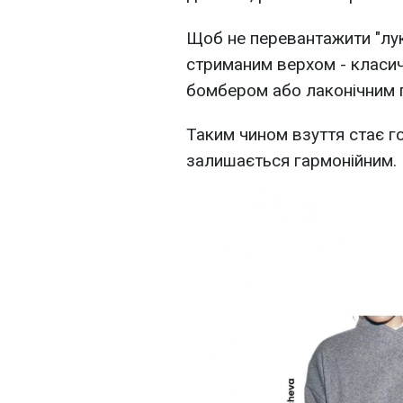
Щоб не перевантажити "лук"
стриманим верхом - класи
бомбером або лаконічним 
Таким чином взуття стає г
залишається гармонійним.